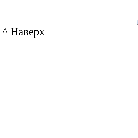
^ Наверх