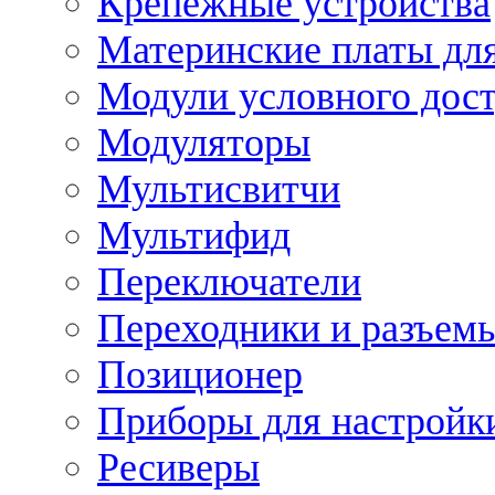
Крепежные устройства
Материнские платы для
Модули условного дос
Модуляторы
Мультисвитчи
Мультифид
Переключатели
Переходники и разъем
Позиционер
Приборы для настройк
Ресиверы