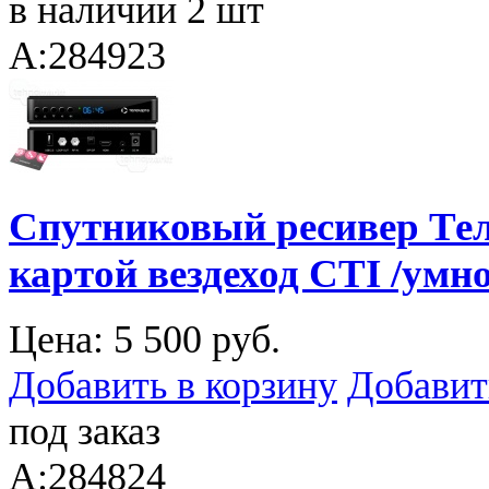
в наличии 2 шт
A:284923
Спутниковый ресивер Тел
картой вездеход CTI /умн
Цена:
5 500 руб.
Добавить в корзину
Добавит
под заказ
A:284824