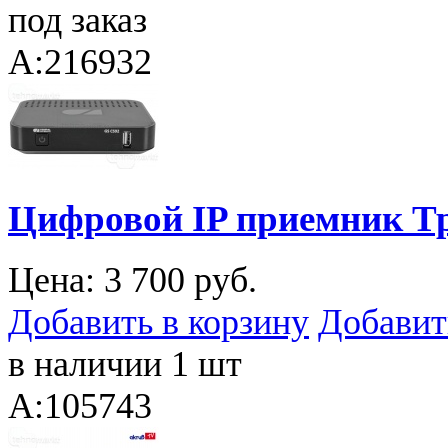
под заказ
A:216932
Цифровой IP приемник Т
Цена:
3 700 руб.
Добавить в корзину
Добавит
в наличии 1 шт
A:105743