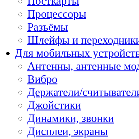
Посткарты
Процессоры
Разъёмы
Шлейфы и переходник
Для мобильных устройст
Антенны, антенные мо
Вибро
Держатели/считывател
Джойстики
Динамики, звонки
Дисплеи, экраны