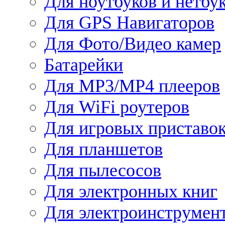
Для ноутбуков и нетбу
Для GPS Навигаторов
Для Фото/Видео камер
Батарейки
Для MP3/MP4 плееров
Для WiFi роутеров
Для игровых приставо
Для планшетов
Для пылесосов
Для электронных книг
Для электроинструмен