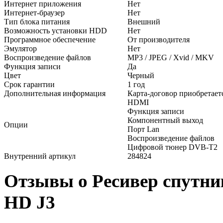
Интернет приложения
Нет
Интернет-браузер
Нет
Тип блока питания
Внешний
Возможность установки HDD
Нет
Программное обеспечение
От производителя
Эмулятор
Нет
Воспроизведение файлов
MP3 / JPEG / Xvid / MKV
Функция записи
Да
Цвет
Черный
Срок гарантии
1 год
Дополнительная информация
Карта-договор приобретает
HDMI
Функция записи
Компонентный выход
Опции
Порт Lan
Воспроизведение файлов
Цифровой тюнер DVB-T2
Внутренний артикул
284824
Отзывы о Ресивер спут
HD J3