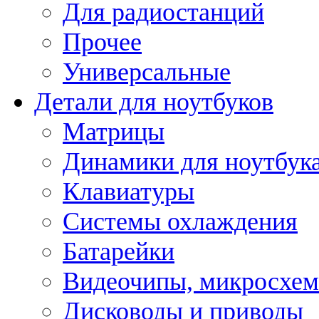
Для радиостанций
Прочее
Универсальные
Детали для ноутбуков
Матрицы
Динамики для ноутбук
Клавиатуры
Системы охлаждения
Батарейки
Видеочипы, микросхе
Дисководы и приводы