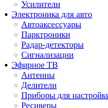
Усилители
Электроника для авто
Автоаксессуары
Парктроники
Радар-детекторы
Сигнализации
Эфирное ТВ
Антенны
Делители
Приборы для настройк
Ресиверы