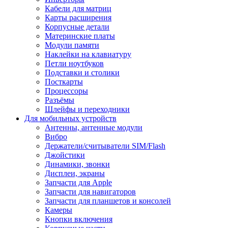
Кабели для матриц
Карты расширения
Корпусные детали
Материнские платы
Модули памяти
Наклейки на клавиатуру
Петли ноутбуков
Подставки и столики
Посткарты
Процессоры
Разъёмы
Шлейфы и переходники
Для мобильных устройств
Антенны, антенные модули
Вибро
Держатели/считыватели SIM/Flash
Джойстики
Динамики, звонки
Дисплеи, экраны
Запчасти для Apple
Запчасти для навигаторов
Запчасти для планшетов и консолей
Камеры
Кнопки включения