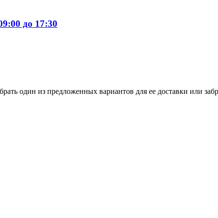
9:00 до 17:30
ать один из предложенных вариантов для ее доставки или забра