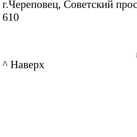
г.Череповец, Советский просп
610
^ Наверх