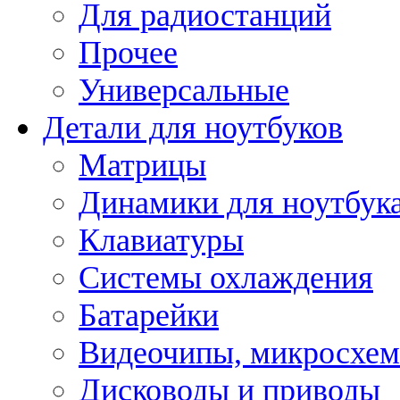
Для радиостанций
Прочее
Универсальные
Детали для ноутбуков
Матрицы
Динамики для ноутбук
Клавиатуры
Системы охлаждения
Батарейки
Видеочипы, микросхе
Дисководы и приводы