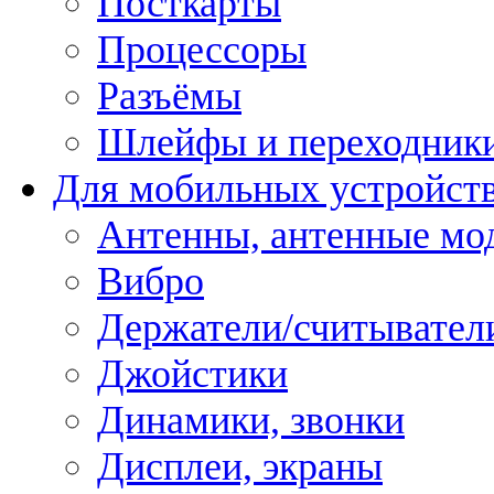
Посткарты
Процессоры
Разъёмы
Шлейфы и переходник
Для мобильных устройст
Антенны, антенные мо
Вибро
Держатели/считывател
Джойстики
Динамики, звонки
Дисплеи, экраны