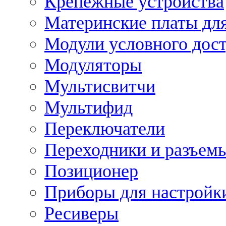
Крепежные устройства
Материнские платы для
Модули условного дос
Модуляторы
Мультисвитчи
Мультифид
Переключатели
Переходники и разъем
Позиционер
Приборы для настройк
Ресиверы