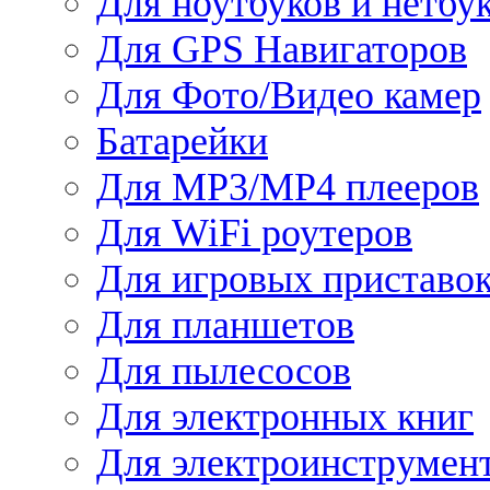
Для ноутбуков и нетбу
Для GPS Навигаторов
Для Фото/Видео камер
Батарейки
Для MP3/MP4 плееров
Для WiFi роутеров
Для игровых приставо
Для планшетов
Для пылесосов
Для электронных книг
Для электроинструмен