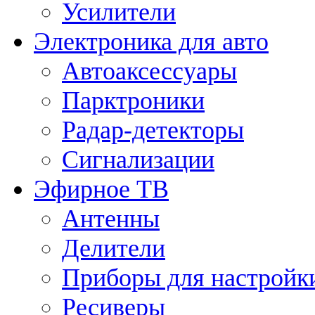
Усилители
Электроника для авто
Автоаксессуары
Парктроники
Радар-детекторы
Сигнализации
Эфирное ТВ
Антенны
Делители
Приборы для настройк
Ресиверы