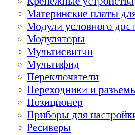
Крепежные устройства
Материнские платы для
Модули условного дос
Модуляторы
Мультисвитчи
Мультифид
Переключатели
Переходники и разъем
Позиционер
Приборы для настройк
Ресиверы