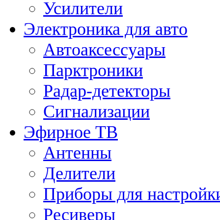
Усилители
Электроника для авто
Автоаксессуары
Парктроники
Радар-детекторы
Сигнализации
Эфирное ТВ
Антенны
Делители
Приборы для настройк
Ресиверы