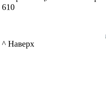
610
^ Наверх