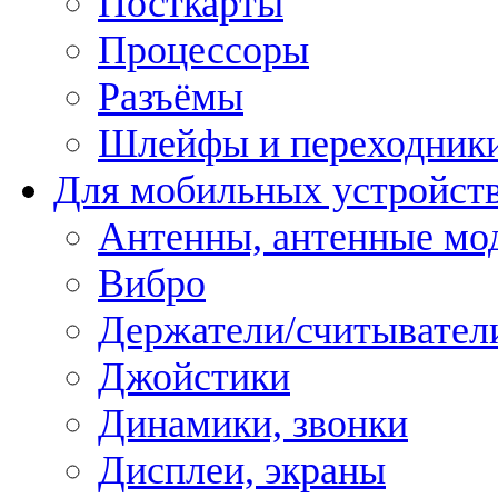
Посткарты
Процессоры
Разъёмы
Шлейфы и переходник
Для мобильных устройст
Антенны, антенные мо
Вибро
Держатели/считывател
Джойстики
Динамики, звонки
Дисплеи, экраны