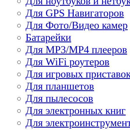
Для ноутбуков и нетбу
Для GPS Навигаторов
Для Фото/Видео камер
Батарейки
Для MP3/MP4 плееров
Для WiFi роутеров
Для игровых приставо
Для планшетов
Для пылесосов
Для электронных книг
Для электроинструмен