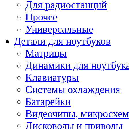
Для радиостанций
Прочее
Универсальные
Детали для ноутбуков
Матрицы
Динамики для ноутбук
Клавиатуры
Системы охлаждения
Батарейки
Видеочипы, микросхе
Дисководы и приводы