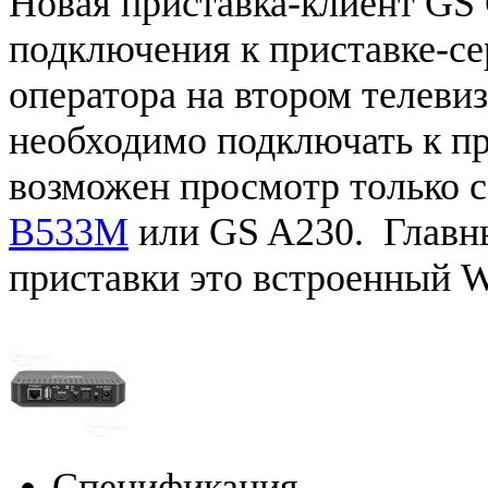
Новая приставка-клиент GS 
подключения к приставке-се
оператора на втором телеви
необходимо подключать к п
возможен просмотр только с 
B533M
или GS A230. Главн
приставки это встроенный 
Спецификация