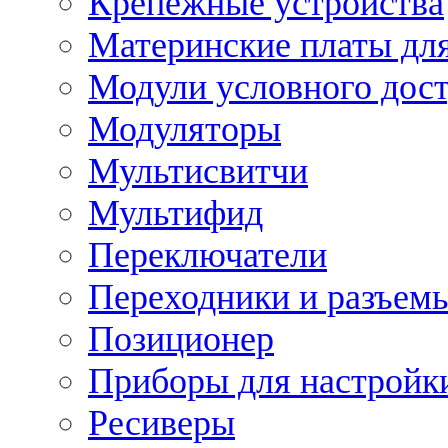
Крепежные устройства
Материнские платы для
Модули условного дос
Модуляторы
Мультисвитчи
Мультифид
Переключатели
Переходники и разъем
Позиционер
Приборы для настройк
Ресиверы