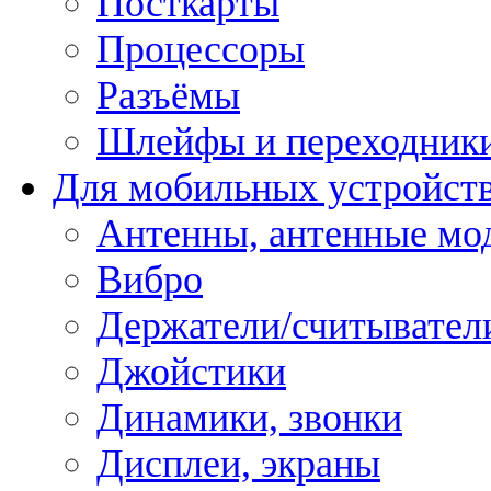
Посткарты
Процессоры
Разъёмы
Шлейфы и переходник
Для мобильных устройст
Антенны, антенные мо
Вибро
Держатели/считывател
Джойстики
Динамики, звонки
Дисплеи, экраны