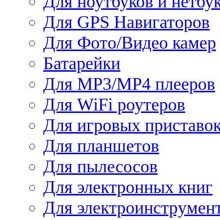
Для ноутбуков и нетбу
Для GPS Навигаторов
Для Фото/Видео камер
Батарейки
Для MP3/MP4 плееров
Для WiFi роутеров
Для игровых приставо
Для планшетов
Для пылесосов
Для электронных книг
Для электроинструмен