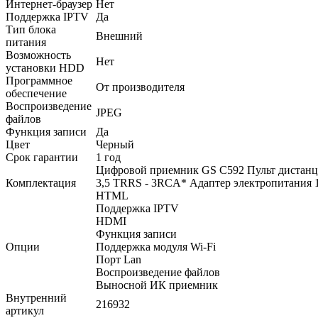
Интернет-браузер
Нет
Поддержка IPTV
Да
Тип блока
Внешний
питания
Возможность
Нет
установки HDD
Программное
От производителя
обеспечение
Воспроизведение
JPEG
файлов
Функция записи
Да
Цвет
Черный
Срок гарантии
1 год
Цифровой приемник GS C592 Пульт дистанц
Комплектация
3,5 TRRS - 3RCA* Адаптер электропитания 1
HTML
Поддержка IPTV
HDMI
Функция записи
Опции
Поддержка модуля Wi-Fi
Порт Lan
Воспроизведение файлов
Выносной ИК приемник
Внутренний
216932
артикул