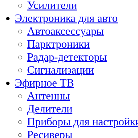
Усилители
Электроника для авто
Автоаксессуары
Парктроники
Радар-детекторы
Сигнализации
Эфирное ТВ
Антенны
Делители
Приборы для настройк
Ресиверы