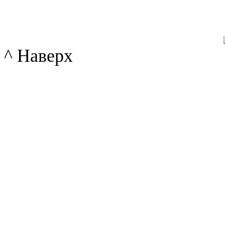
^ Наверх