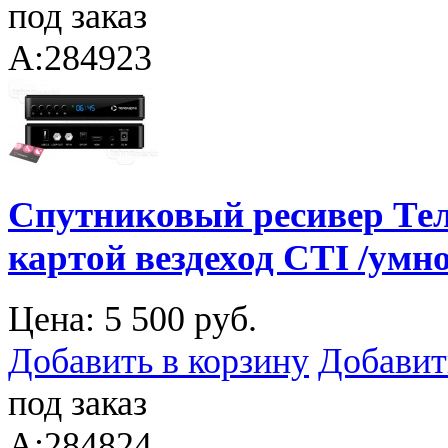
под заказ
A:284923
Спутниковый ресивер Тел
картой вездеход CTI /умн
Цена:
5 500 руб.
Добавить в корзину
Добавит
под заказ
A:284824