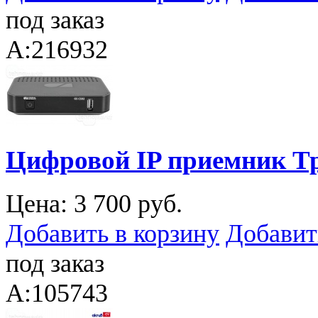
под заказ
A:216932
Цифровой IP приемник Т
Цена:
3 700 руб.
Добавить в корзину
Добавит
под заказ
A:105743