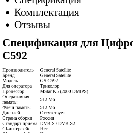
Комплектация
Отзывы
Спецификация для Цифро
C592
Производитель
General Satellite
Бренд
General Satellite
Модель
GS C592
Для оператора
Триколор
Процессор
MStar K5 (2000 DMIPS)
Оперативная
512 Мб
память:
Флеш-память:
512 Мб
Дисплей
Отсутствует
Страна сборки
Россия
Стандарт приема
DVB-S / DVB-S2
CI-интерфейс
Нет