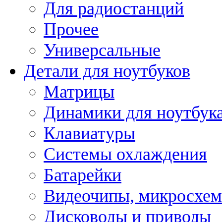
Для радиостанций
Прочее
Универсальные
Детали для ноутбуков
Матрицы
Динамики для ноутбук
Клавиатуры
Системы охлаждения
Батарейки
Видеочипы, микросхе
Дисководы и приводы