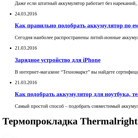
Даже если штатный аккумулятор работает без нареканий, 
24.03.2016
Как правильно подобрать аккумулятор по е
Сегодня наиболее распространены литий-ионные аккумул
21.03.2016
Зарядное устройство для iPhone
В интернет-магазине “Техномаркт” вы найдете сертифицир
21.03.2016
Как подобрать аккумулятор для ноутбука, т
Самый простой способ – подобрать совместимый аккумуля
Термопрокладка Thermalrigh