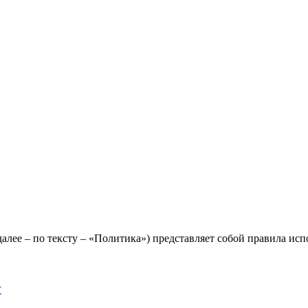
лее – по тексту – «Политика») представляет собой правила исп
y