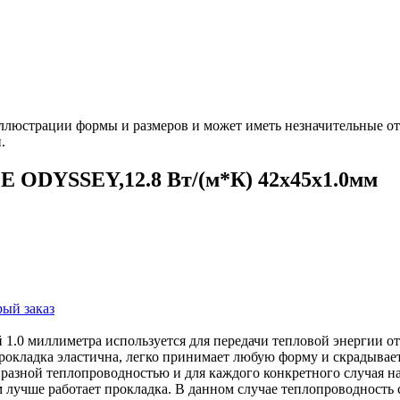
ллюстрации формы и размеров и может иметь незначительные от
.
 ODYSSEY,12.8 Вт/(м*К) 42х45х1.0мм
ый заказ
 1.0 миллиметра используется для передачи тепловой энергии о
прокладка эластична, легко принимает любую форму и скрадывае
 разной теплопроводностью и для каждого конкретного случая 
 лучше работает прокладка. В данном случае теплопроводность с