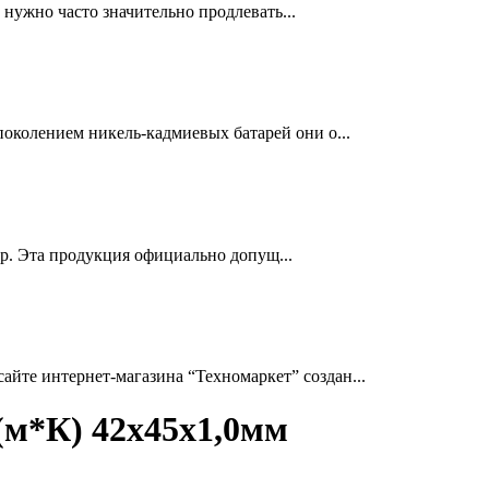
нужно часто значительно продлевать...
околением никель-кадмиевых батарей они о...
др. Эта продукция официально допущ...
йте интернет-магазина “Техномаркет” создан...
м*К) 42х45х1,0мм