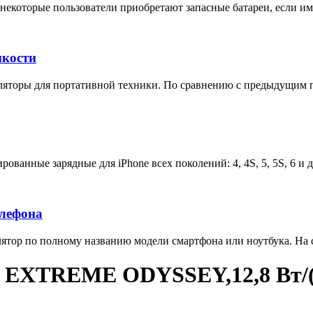
некоторые пользователи приобретают запасные батареи, если им 
мкости
яторы для портативной техники. По сравнению с предыдущим п
ованные зарядные для iPhone всех поколений: 4, 4S, 5, 5S, 6 и 
елефона
тор по полному названию модели смартфона или ноутбука. На са
t EXTREME ODYSSEY,12,8 Вт/(