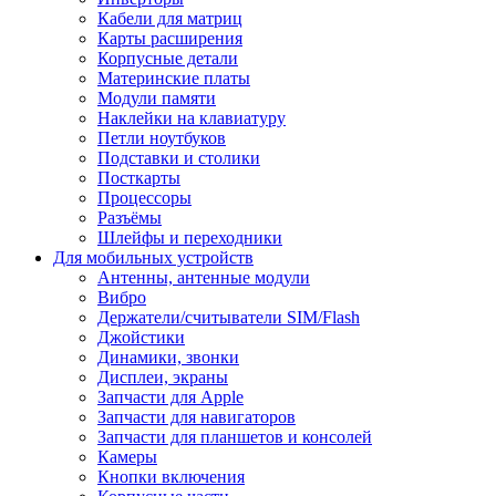
Кабели для матриц
Карты расширения
Корпусные детали
Материнские платы
Модули памяти
Наклейки на клавиатуру
Петли ноутбуков
Подставки и столики
Посткарты
Процессоры
Разъёмы
Шлейфы и переходники
Для мобильных устройств
Антенны, антенные модули
Вибро
Держатели/считыватели SIM/Flash
Джойстики
Динамики, звонки
Дисплеи, экраны
Запчасти для Apple
Запчасти для навигаторов
Запчасти для планшетов и консолей
Камеры
Кнопки включения