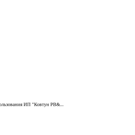
ользования ИП "Ковтун РВ&...