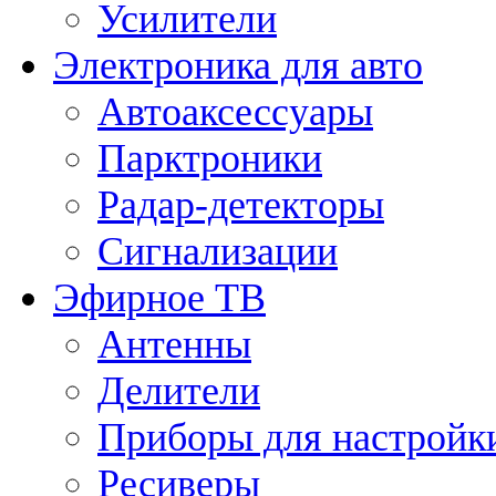
Усилители
Электроника для авто
Автоаксессуары
Парктроники
Радар-детекторы
Сигнализации
Эфирное ТВ
Антенны
Делители
Приборы для настройк
Ресиверы