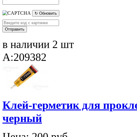
↻ Обновить
в наличии 2 шт
A:209382
Клей-герметик для прокл
черный
Цена:
200 руб.