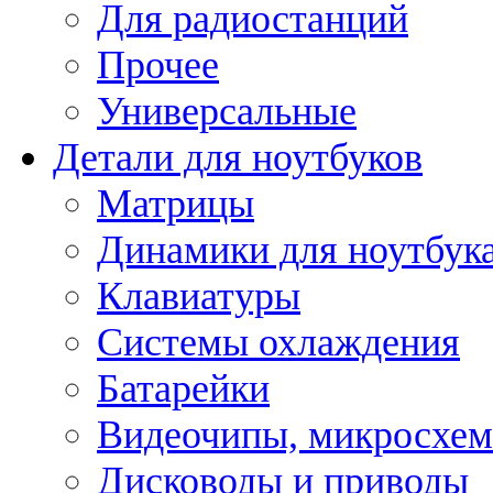
Для радиостанций
Прочее
Универсальные
Детали для ноутбуков
Матрицы
Динамики для ноутбук
Клавиатуры
Системы охлаждения
Батарейки
Видеочипы, микросхе
Дисководы и приводы