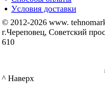
Уcловия доставки
© 2012-2026 www. tehnomar
г.Череповец, Советский просп
610
^ Наверх