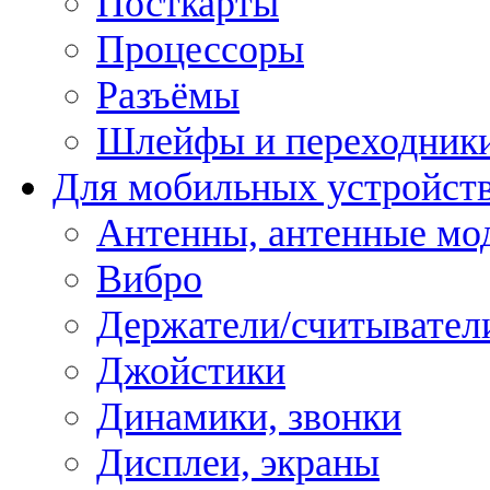
Посткарты
Процессоры
Разъёмы
Шлейфы и переходник
Для мобильных устройст
Антенны, антенные мо
Вибро
Держатели/считывател
Джойстики
Динамики, звонки
Дисплеи, экраны