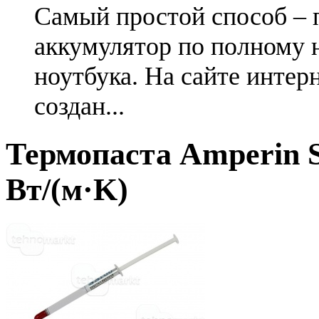
Самый простой способ – 
аккумулятор по полному 
ноутбука. На сайте интер
создан...
Термопаста Amperin S
Вт/(м·K)