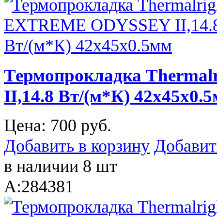
Термопрокладка Therma
II,14.8 Вт/(м*К) 42х45х0.
Цена:
700 руб.
Добавить в корзину
Добавит
в наличии 8 шт
A:284381