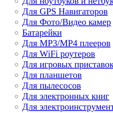
Для ноутбуков и нетбу
Для GPS Навигаторов
Для Фото/Видео камер
Батарейки
Для MP3/MP4 плееров
Для WiFi роутеров
Для игровых приставо
Для планшетов
Для пылесосов
Для электронных книг
Для электроинструмен