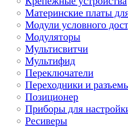
Крепежные устройства
Материнские платы для
Модули условного дос
Модуляторы
Мультисвитчи
Мультифид
Переключатели
Переходники и разъем
Позиционер
Приборы для настройк
Ресиверы