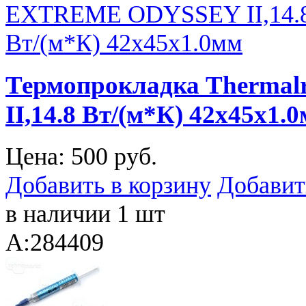
Термопрокладка Therma
II,14.8 Вт/(м*К) 42х45х1.
Цена:
500 руб.
Добавить в корзину
Добавит
в наличии 1 шт
A:284409