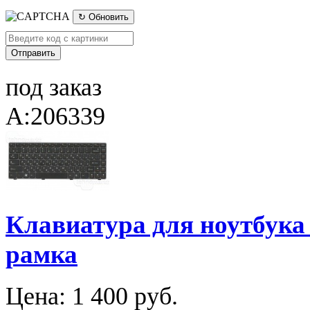
↻ Обновить
под заказ
A:206339
Клавиатура для ноутбука
рамка
Цена:
1 400 руб.