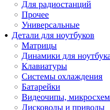
Для радиостанций
Прочее
Универсальные
Детали для ноутбуков
Матрицы
Динамики для ноутбук
Клавиатуры
Системы охлаждения
Батарейки
Видеочипы, микросхе
Дисководы и приводы