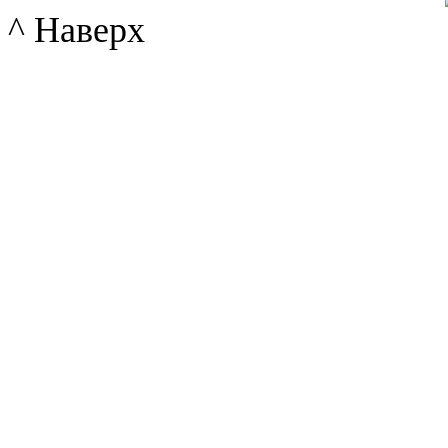
^ Наверх