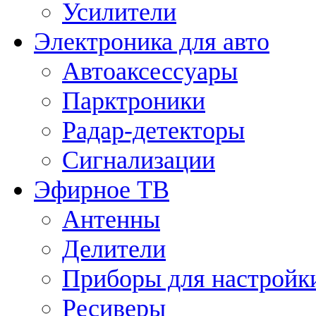
Усилители
Электроника для авто
Автоаксессуары
Парктроники
Радар-детекторы
Сигнализации
Эфирное ТВ
Антенны
Делители
Приборы для настройк
Ресиверы