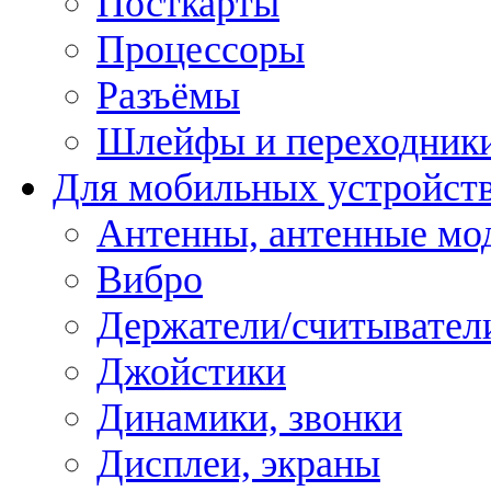
Посткарты
Процессоры
Разъёмы
Шлейфы и переходник
Для мобильных устройст
Антенны, антенные мо
Вибро
Держатели/считывател
Джойстики
Динамики, звонки
Дисплеи, экраны