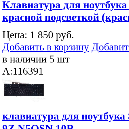
Клавиатура для ноутбука 
красной подсветкой (крас
Цена:
1 850 руб.
Добавить в корзину
Добавит
в наличии 5 шт
A:116391
клавиатура для ноутбука
9Z.N5QSN.10R