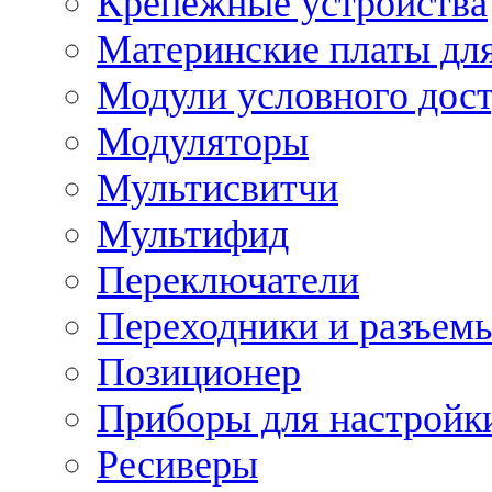
Крепежные устройства
Материнские платы для
Модули условного дос
Модуляторы
Мультисвитчи
Мультифид
Переключатели
Переходники и разъем
Позиционер
Приборы для настройк
Ресиверы