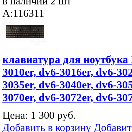
в наличии 2 шт
A:116311
клавиатура для ноутбука H
3010er, dv6-3016er, dv6-302
3035er, dv6-3040er, dv6-305
3070er, dv6-3072er, dv6-307
Цена:
1 300 руб.
Добавить в корзину
Добавит