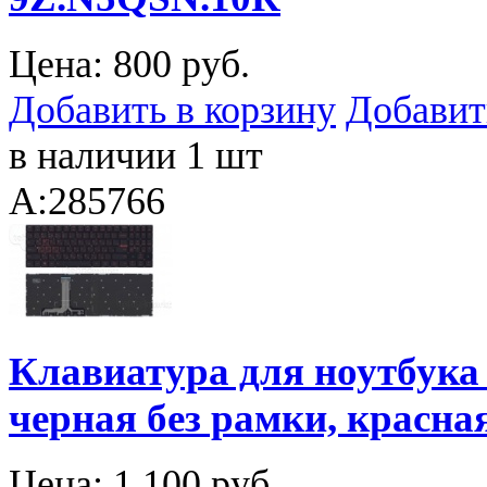
Цена:
800 руб.
Добавить в корзину
Добавит
в наличии 1 шт
A:285766
Клавиатура для ноутбука
черная без рамки, красна
Цена:
1 100 руб.