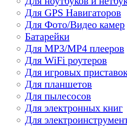
Для ноутбуков и нетбу
Для GPS Навигаторов
Для Фото/Видео камер
Батарейки
Для MP3/MP4 плееров
Для WiFi роутеров
Для игровых приставо
Для планшетов
Для пылесосов
Для электронных книг
Для электроинструмен