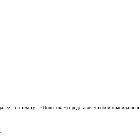
лее – по тексту – «Политика») представляет собой правила исп
y