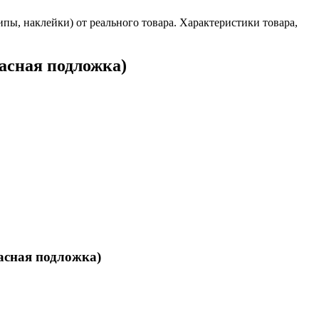
ы, наклейки) от реального товара. Характеристики товара,
расная подложка)
расная подложка)