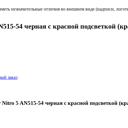
еть незначительные отличия во внешнем виде (надписи, логотип
AN515-54 черная с красной подсветкой (к
ый заказ
Nitro 5 AN515-54 черная с красной подсветкой (к