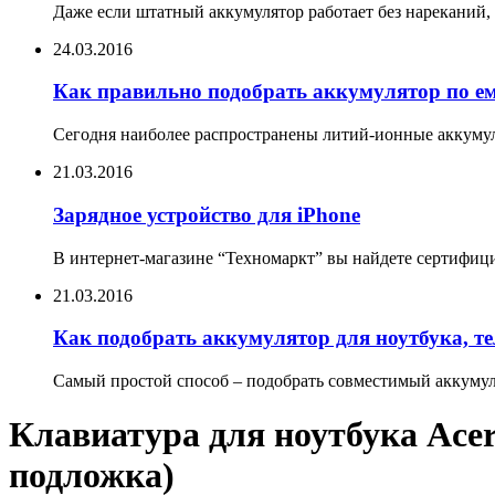
Даже если штатный аккумулятор работает без нареканий, 
24.03.2016
Как правильно подобрать аккумулятор по е
Сегодня наиболее распространены литий-ионные аккумул
21.03.2016
Зарядное устройство для iPhone
В интернет-магазине “Техномаркт” вы найдете сертифицир
21.03.2016
Как подобрать аккумулятор для ноутбука, т
Самый простой способ – подобрать совместимый аккумуля
Клавиатура для ноутбука Acer
подложка)