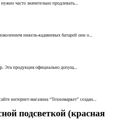
нужно часто значительно продлевать...
околением никель-кадмиевых батарей они о...
др. Эта продукция официально допущ...
йте интернет-магазина “Техномаркет” создан...
сной подсветкой (красная