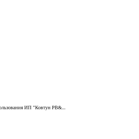
ользования ИП "Ковтун РВ&...