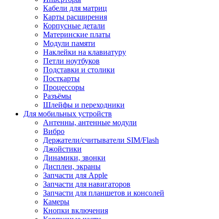
Кабели для матриц
Карты расширения
Корпусные детали
Материнские платы
Модули памяти
Наклейки на клавиатуру
Петли ноутбуков
Подставки и столики
Посткарты
Процессоры
Разъёмы
Шлейфы и переходники
Для мобильных устройств
Антенны, антенные модули
Вибро
Держатели/считыватели SIM/Flash
Джойстики
Динамики, звонки
Дисплеи, экраны
Запчасти для Apple
Запчасти для навигаторов
Запчасти для планшетов и консолей
Камеры
Кнопки включения