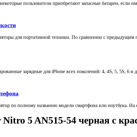
некоторые пользователи приобретают запасные батареи, если им 
мкости
яторы для портативной техники. По сравнению с предыдущим п
ованные зарядные для iPhone всех поколений: 4, 4S, 5, 5S, 6 и 
елефона
тор по полному названию модели смартфона или ноутбука. На са
 Nitro 5 AN515-54 черная с кра