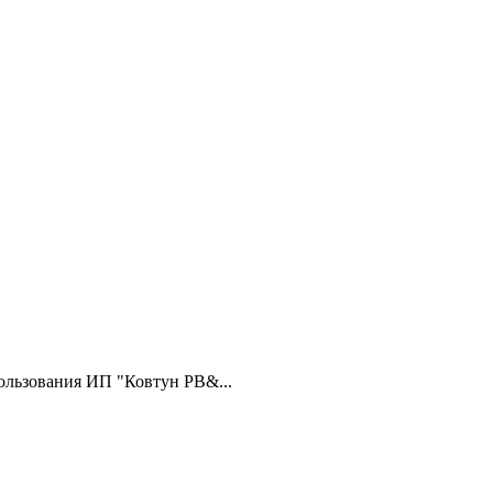
ользования ИП "Ковтун РВ&...