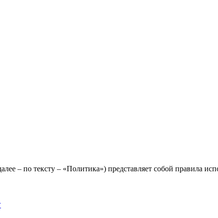
лее – по тексту – «Политика») представляет собой правила исп
y