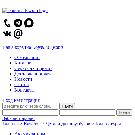
Ваша корзина
Корзина пуста
О компании
Каталог
Сервисный центр
Доставка и оплата
Новости
Статьи
Контакты
Вход
Регистрация
Забыли пароль?
Главная
>
Каталог
>
Детали для ноутбуков
>
Клавиатуры
Аккумуляторы