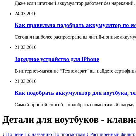
Даже если штатный аккумулятор работает без нареканий, 
24.03.2016
Как правильно подобрать аккумулятор по е
Сегодня наиболее распространены литий-ионные аккумул
21.03.2016
Зарядное устройство для iPhone
В интернет-магазине “Техномаркт” вы найдете сертифицир
21.03.2016
Как подобрать аккумулятор для ноутбука, т
Самый простой способ – подобрать совместимый аккумуля
Детали для ноутбуков - клави
↓ По цене
По названию
По просмотрам
↨ Расширенный фильтр