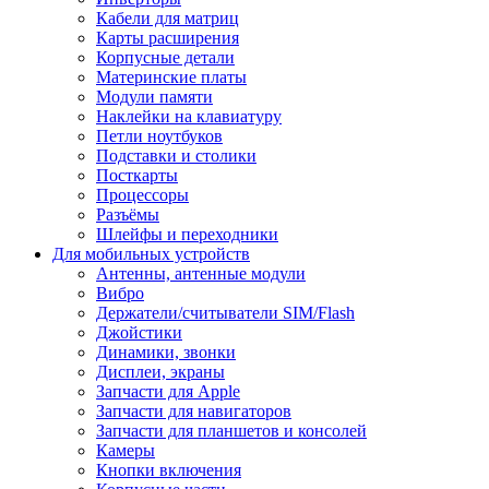
Кабели для матриц
Карты расширения
Корпусные детали
Материнские платы
Модули памяти
Наклейки на клавиатуру
Петли ноутбуков
Подставки и столики
Посткарты
Процессоры
Разъёмы
Шлейфы и переходники
Для мобильных устройств
Антенны, антенные модули
Вибро
Держатели/считыватели SIM/Flash
Джойстики
Динамики, звонки
Дисплеи, экраны
Запчасти для Apple
Запчасти для навигаторов
Запчасти для планшетов и консолей
Камеры
Кнопки включения