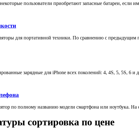
некоторые пользователи приобретают запасные батареи, если им 
мкости
яторы для портативной техники. По сравнению с предыдущим п
ованные зарядные для iPhone всех поколений: 4, 4S, 5, 5S, 6 и 
елефона
тор по полному названию модели смартфона или ноутбука. На са
атуры сортировка по цене