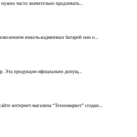
нужно часто значительно продлевать...
околением никель-кадмиевых батарей они о...
др. Эта продукция официально допущ...
йте интернет-магазина “Техномаркет” создан...