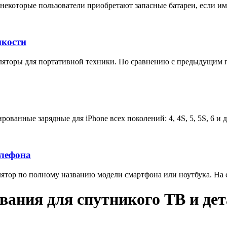
некоторые пользователи приобретают запасные батареи, если им 
мкости
яторы для портативной техники. По сравнению с предыдущим п
ованные зарядные для iPhone всех поколений: 4, 4S, 5, 5S, 6 и 
елефона
тор по полному названию модели смартфона или ноутбука. На са
вания для спутникого ТВ и дет