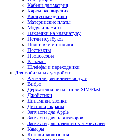
Кабели для матриц
Карты расширения
Корпусные детали
Материнские платы
Модули памяти
Наклейки на клавиатуру
Петли ноутбуков
Подставки и столики
Посткарты
Процессоры
Разъёмы
Шлейфы и переходники
Для мобильных устройств
Антенны, антенные модули
Вибро
Держатели/считыватели SIM/Flash
Джойстики
Динамики, звонки
Дисплеи, экраны
Запчасти для Apple
Запчасти для навигаторов
Запчасти для планшетов и консолей
Камеры
Кнопки включения