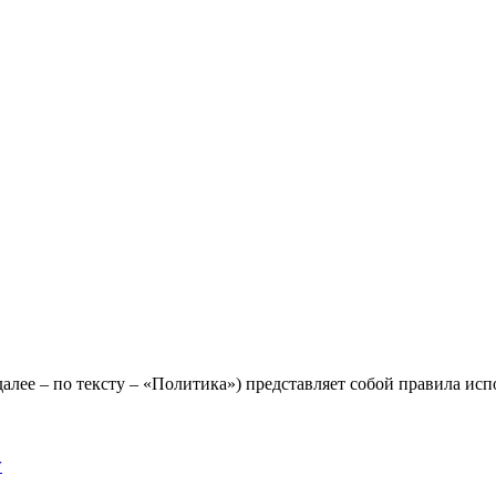
лее – по тексту – «Политика») представляет собой правила исп
y