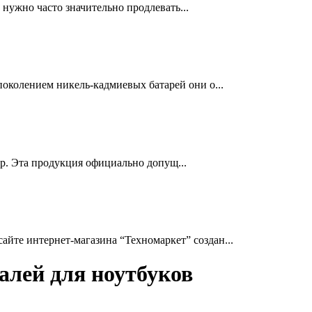
нужно часто значительно продлевать...
околением никель-кадмиевых батарей они о...
др. Эта продукция официально допущ...
йте интернет-магазина “Техномаркет” создан...
алей для ноутбуков