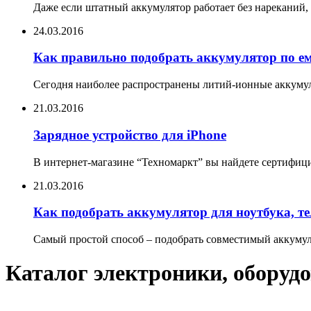
Даже если штатный аккумулятор работает без нареканий, 
24.03.2016
Как правильно подобрать аккумулятор по е
Сегодня наиболее распространены литий-ионные аккумул
21.03.2016
Зарядное устройство для iPhone
В интернет-магазине “Техномаркт” вы найдете сертифицир
21.03.2016
Как подобрать аккумулятор для ноутбука, т
Самый простой способ – подобрать совместимый аккумуля
Каталог электроники, оборудо