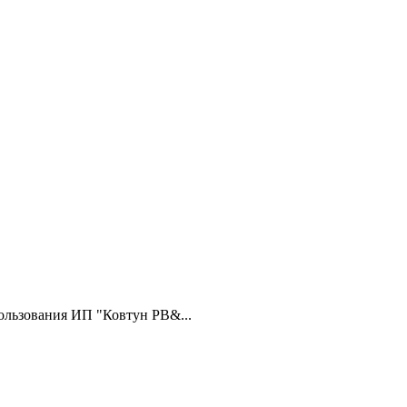
ользования ИП "Ковтун РВ&...