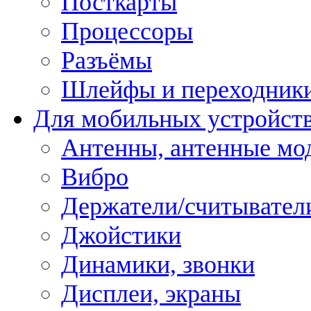
Посткарты
Процессоры
Разъёмы
Шлейфы и переходник
Для мобильных устройст
Антенны, антенные мо
Вибро
Держатели/считывател
Джойстики
Динамики, звонки
Дисплеи, экраны