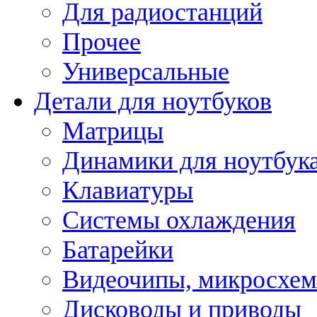
Для радиостанций
Прочее
Универсальные
Детали для ноутбуков
Матрицы
Динамики для ноутбук
Клавиатуры
Системы охлаждения
Батарейки
Видеочипы, микросхе
Дисководы и приводы