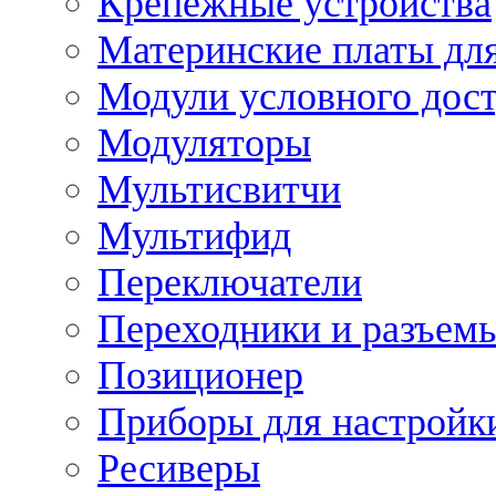
Крепежные устройства
Материнские платы для
Модули условного дос
Модуляторы
Мультисвитчи
Мультифид
Переключатели
Переходники и разъем
Позиционер
Приборы для настройк
Ресиверы