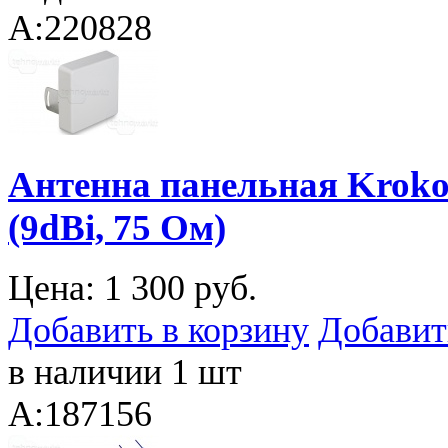
A:220828
Антенна панельная Krok
(9dBi, 75 Ом)
Цена:
1 300 руб.
Добавить в корзину
Добавит
в наличии 1 шт
A:187156