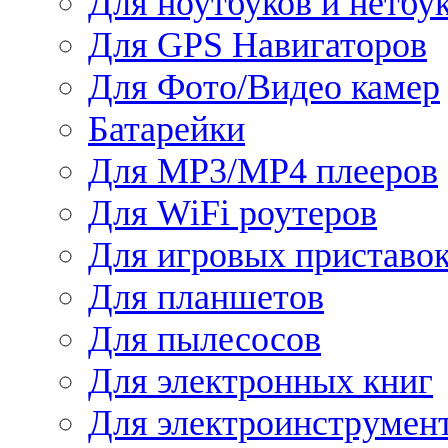
Для ноутбуков и нетбу
Для GPS Навигаторов
Для Фото/Видео камер
Батарейки
Для MP3/MP4 плееров
Для WiFi роутеров
Для игровых приставо
Для планшетов
Для пылесосов
Для электронных книг
Для электроинструмен