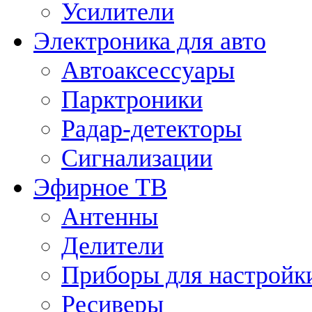
Усилители
Электроника для авто
Автоаксессуары
Парктроники
Радар-детекторы
Сигнализации
Эфирное ТВ
Антенны
Делители
Приборы для настройк
Ресиверы