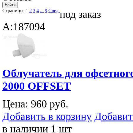
Страницы:
1
2
3
4
...
9
След.
под заказ
A:187094
Облучатель для офсетног
2000 OFFSET
Цена:
960 руб.
Добавить в корзину
Добавит
в наличии 1 шт