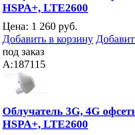
HSPA+, LTE2600
Цена:
1 260 руб.
Добавить в корзину
Добавит
под заказ
A:187115
Облучатель 3G, 4G офсе
HSPA+, LTE2600