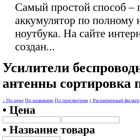
Самый простой способ – 
аккумулятор по полному 
ноутбука. На сайте интер
создан...
Усилители беспроводной
антенны сортировка п
↓ По цене
По названию
По просмотрам
↨ Расширенный фильтр
• Цена
• Название товара