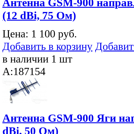
Антенна GSM-900 направ
(12 dBi, 75 Ом)
Цена:
1 100 руб.
Добавить в корзину
Добавит
в наличии 1 шт
A:187154
Антенна GSM-900 Яги на
dBi, 50 Ом)