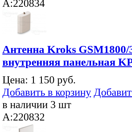
A:220834
Антенна Kroks GSM1800/
внутренняя панельная KP7
Цена:
1 150 руб.
Добавить в корзину
Добавит
в наличии 3 шт
A:220832