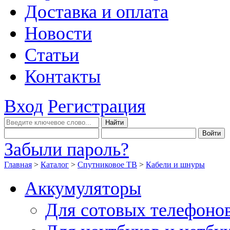
Доставка и оплата
Новости
Статьи
Контакты
Вход
Регистрация
Забыли пароль?
Главная
>
Каталог
>
Спутниковое ТВ
>
Кабели и шнуры
Аккумуляторы
Для сотовых телефоно