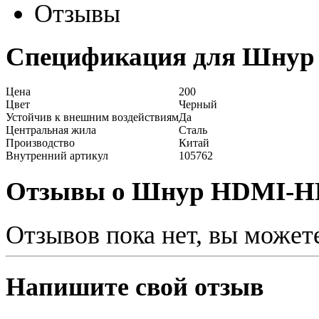
Отзывы
Спецификация для Шнур 
Цена
200
Цвет
Черный
Устойчив к внешним воздействиям
Да
Центральная жила
Сталь
Производство
Китай
Внутренний артикул
105762
Отзывы о Шнур HDMI-HD
Отзывов пока нет, вы может
Напишите свой отзыв