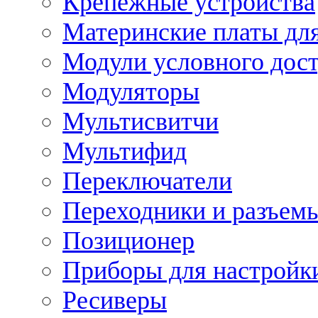
Крепежные устройства
Материнские платы для
Модули условного дос
Модуляторы
Мультисвитчи
Мультифид
Переключатели
Переходники и разъем
Позиционер
Приборы для настройк
Ресиверы