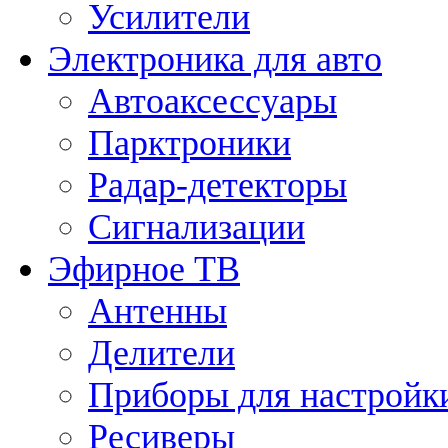
Усилители
Электроника для авто
Автоаксессуары
Парктроники
Радар-детекторы
Сигнализации
Эфирное ТВ
Антенны
Делители
Приборы для настройк
Ресиверы