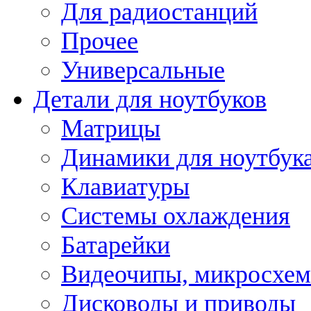
Для радиостанций
Прочее
Универсальные
Детали для ноутбуков
Матрицы
Динамики для ноутбук
Клавиатуры
Системы охлаждения
Батарейки
Видеочипы, микросхе
Дисководы и приводы