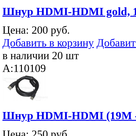
Шнур HDMI-HDMI gold, 
Цена:
200 руб.
Добавить в корзину
Добавит
в наличии 20 шт
A:110109
Шнур HDMI-HDMI (19M -
Цена:
250 руб.