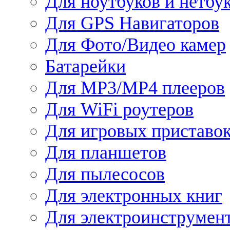
Для ноутбуков и нетбу
Для GPS Навигаторов
Для Фото/Видео камер
Батарейки
Для MP3/MP4 плееров
Для WiFi роутеров
Для игровых приставо
Для планшетов
Для пылесосов
Для электронных книг
Для электроинструмен