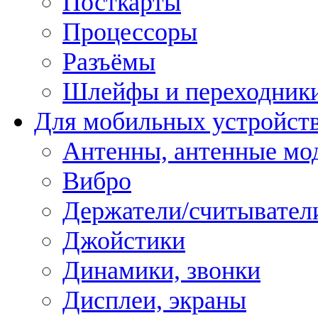
Посткарты
Процессоры
Разъёмы
Шлейфы и переходник
Для мобильных устройст
Антенны, антенные мо
Вибро
Держатели/считывател
Джойстики
Динамики, звонки
Дисплеи, экраны