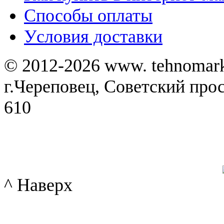
Способы оплаты
Уcловия доставки
© 2012-2026 www. tehnomar
г.Череповец, Советский просп
610
^ Наверх