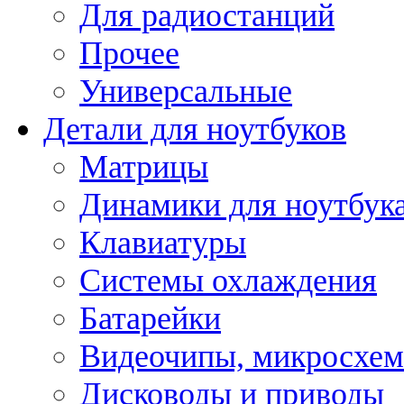
Для радиостанций
Прочее
Универсальные
Детали для ноутбуков
Матрицы
Динамики для ноутбук
Клавиатуры
Системы охлаждения
Батарейки
Видеочипы, микросхе
Дисководы и приводы