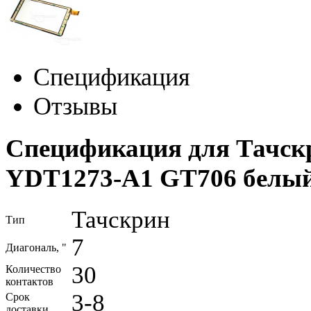
Спецификация
Отзывы
Спецификация для Тачскр
YDT1273-A1 GT706 белы
Тачскрин
Тип
7
Диагональ, "
30
Количество
контактов
3-8
Срок
доставки