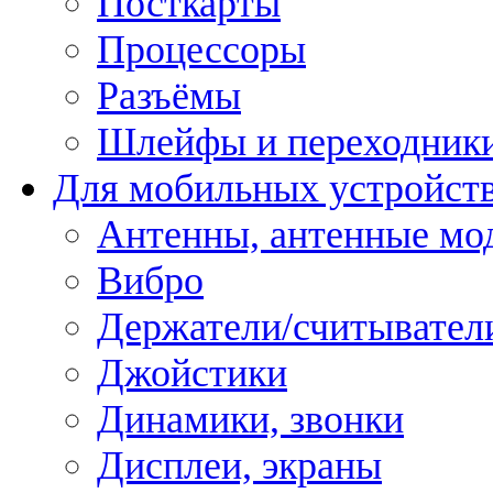
Посткарты
Процессоры
Разъёмы
Шлейфы и переходник
Для мобильных устройст
Антенны, антенные мо
Вибро
Держатели/считывател
Джойстики
Динамики, звонки
Дисплеи, экраны