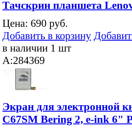
Тачскрин планшета Lenov
Цена:
690 руб.
Добавить в корзину
Добавит
в наличии 1 шт
A:284369
Экран для электронной 
C67SM Bering 2, e-ink 6"