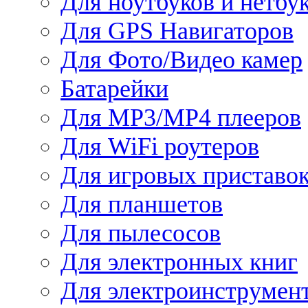
Для ноутбуков и нетбу
Для GPS Навигаторов
Для Фото/Видео камер
Батарейки
Для MP3/MP4 плееров
Для WiFi роутеров
Для игровых приставо
Для планшетов
Для пылесосов
Для электронных книг
Для электроинструмен