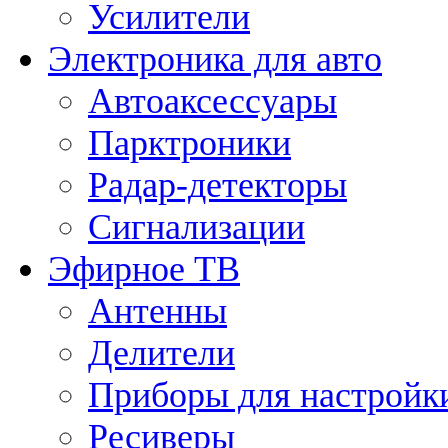
Усилители
Электроника для авто
Автоаксессуары
Парктроники
Радар-детекторы
Сигнализации
Эфирное ТВ
Антенны
Делители
Приборы для настройк
Ресиверы