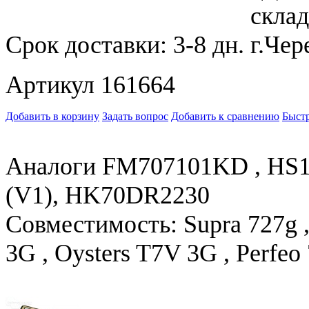
Срок доставки:
3-8 дн.
Артикул 161664
Добавить в корзину
Задать вопрос
Добавить к сравнению
Быстр
Аналоги FM707101KD , HS1
(V1), HK70DR2230
Совместимость: Supra 727g , 
3G , Oysters T7V 3G , Perfe