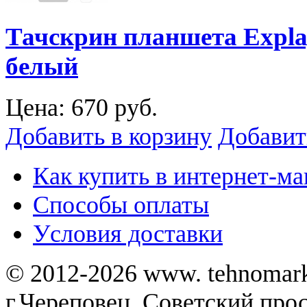
Тачскрин планшета Expla
белый
Цена:
670 руб.
Добавить в корзину
Добавит
Как купить в интернет-ма
Способы оплаты
Уcловия доставки
© 2012-2026 www. tehnomar
г.Череповец, Советский просп