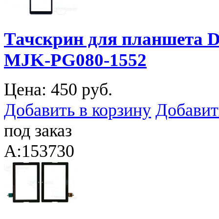
Тачскрин для планшета De
MJK-PG080-1552
Цена:
450 руб.
Добавить в корзину
Добавит
под заказ
A:153730