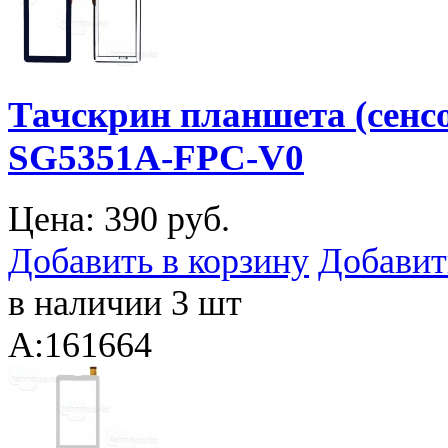
Тачскрин планшета (сен
SG5351A-FPC-V0
Цена:
390 руб.
Добавить в корзину
Добавит
в наличии 3 шт
A:161664