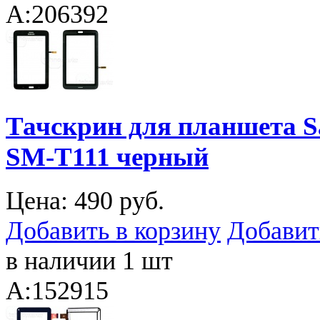
A:206392
Тачскрин для планшета Sa
SM-T111 черный
Цена:
490 руб.
Добавить в корзину
Добавит
в наличии 1 шт
A:152915