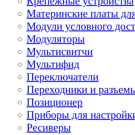
Крепежные устройства
Материнские платы для
Модули условного дос
Модуляторы
Мультисвитчи
Мультифид
Переключатели
Переходники и разъем
Позиционер
Приборы для настройк
Ресиверы