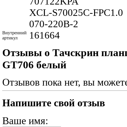
707122KPA
XCL-S70025C-FPC1.0
070-220B-2
161664
Внутренний
артикул
Отзывы о Тачскрин планш
GT706 белый
Отзывов пока нет, вы может
Напишите свой отзыв
Ваше имя: