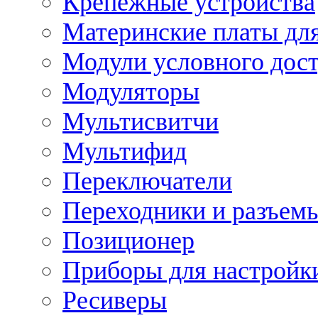
Крепежные устройства
Материнские платы для
Модули условного дос
Модуляторы
Мультисвитчи
Мультифид
Переключатели
Переходники и разъем
Позиционер
Приборы для настройк
Ресиверы