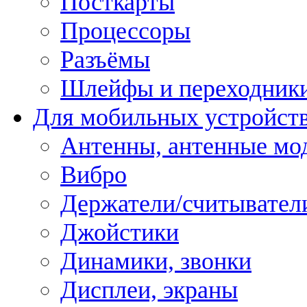
Посткарты
Процессоры
Разъёмы
Шлейфы и переходник
Для мобильных устройст
Антенны, антенные мо
Вибро
Держатели/считывател
Джойстики
Динамики, звонки
Дисплеи, экраны