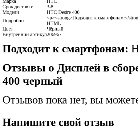
Марка
HTC
Срок доставки
3-8
Модели
HTC Desire 400
<p><strong>Подходит к смартфонам:</stro
Подробно
HTML
Цвет
Чёрный
Внутренний артикул
206967
Подходит к смартфонам:
H
Отзывы о Дисплей в сборе
400 черный
Отзывов пока нет, вы может
Напишите свой отзыв