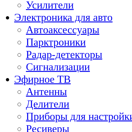
Усилители
Электроника для авто
Автоаксессуары
Парктроники
Радар-детекторы
Сигнализации
Эфирное ТВ
Антенны
Делители
Приборы для настройк
Ресиверы