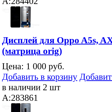
A:284402
Дисплей для Oppo A5s, AX
(матрица orig)
Цена:
1 000 руб.
Добавить в корзину
Добавит
в наличии 2 шт
A:283861