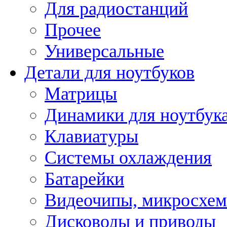
Для радиостанций
Прочее
Универсальные
Детали для ноутбуков
Матрицы
Динамики для ноутбук
Клавиатуры
Системы охлаждения
Батарейки
Видеочипы, микросхе
Дисководы и приводы