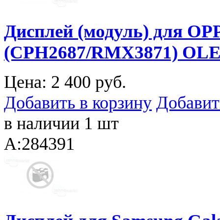
Дисплей (модуль) для OPP
(CPH2687/RMX3871) OLE
Цена:
2 400 руб.
Добавить в корзину
Добавит
в наличии 1 шт
A:284391