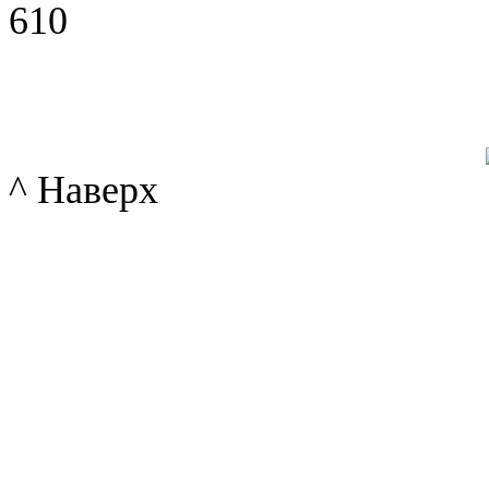
610
^ Наверх