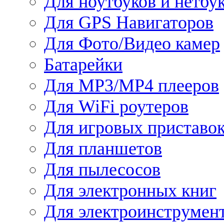
Для ноутбуков и нетбу
Для GPS Навигаторов
Для Фото/Видео камер
Батарейки
Для MP3/MP4 плееров
Для WiFi роутеров
Для игровых приставо
Для планшетов
Для пылесосов
Для электронных книг
Для электроинструмен