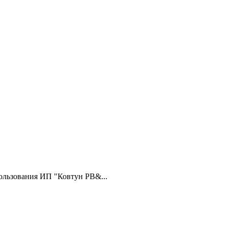
ользования ИП "Ковтун РВ&...