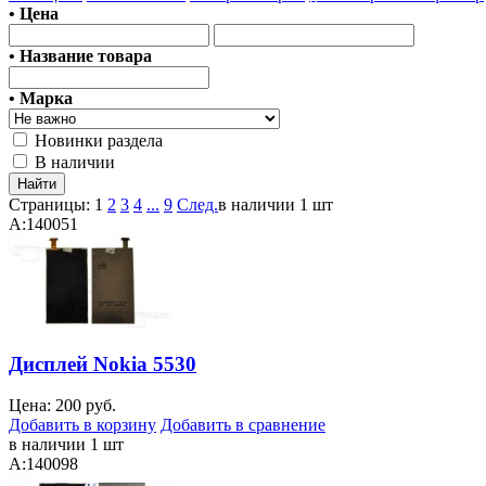
• Цена
• Название товара
• Марка
Новинки раздела
В наличии
Страницы:
1
2
3
4
...
9
След.
в наличии 1 шт
A:140051
Дисплей Nokia 5530
Цена:
200 руб.
Добавить в корзину
Добавить в сравнение
в наличии 1 шт
A:140098