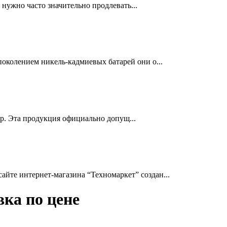
нужно часто значительно продлевать...
околением никель-кадмиевых батарей они о...
др. Эта продукция официально допущ...
йте интернет-магазина “Техномаркет” создан...
вка по цене