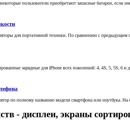
некоторые пользователи приобретают запасные батареи, если им 
мкости
яторы для портативной техники. По сравнению с предыдущим п
ованные зарядные для iPhone всех поколений: 4, 4S, 5, 5S, 6 и 
елефона
тор по полному названию модели смартфона или ноутбука. На са
тв - дисплеи, экраны сортиро