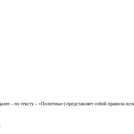
лее – по тексту – «Политика») представляет собой правила исп
y