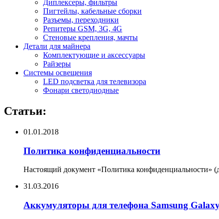
Диплексеры, фильтры
Пигтейлы, кабельные сборки
Разъемы, переходники
Репитеры GSM, 3G, 4G
Стеновые крепления, мачты
Детали для майнера
Комплектующие и аксессуары
Райзеры
Системы освещения
LED подсветка для телевизора
Фонари светодиодные
Статьи:
01.01.2018
Политика конфиденциальности
Настоящий документ «Политика конфиденциальности» (да
31.03.2016
Аккумуляторы для телефона Samsung Galax