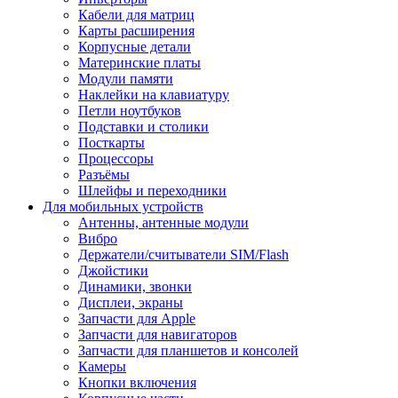
Кабели для матриц
Карты расширения
Корпусные детали
Материнские платы
Модули памяти
Наклейки на клавиатуру
Петли ноутбуков
Подставки и столики
Посткарты
Процессоры
Разъёмы
Шлейфы и переходники
Для мобильных устройств
Антенны, антенные модули
Вибро
Держатели/считыватели SIM/Flash
Джойстики
Динамики, звонки
Дисплеи, экраны
Запчасти для Apple
Запчасти для навигаторов
Запчасти для планшетов и консолей
Камеры
Кнопки включения