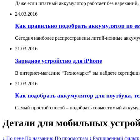
Даже если штатный аккумулятор работает без нареканий, 
24.03.2016
Как правильно подобрать аккумулятор по е
Сегодня наиболее распространены литий-ионные аккумул
21.03.2016
Зарядное устройство для iPhone
В интернет-магазине “Техномаркт” вы найдете сертифицир
21.03.2016
Как подобрать аккумулятор для ноутбука, т
Самый простой способ – подобрать совместимый аккумуля
Детали для мобильных устройс
↓ По цене
По названию
По просмотрам
↨ Расширенный фильтр