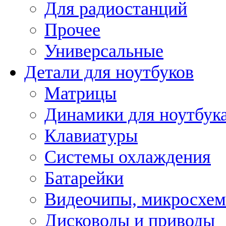
Для радиостанций
Прочее
Универсальные
Детали для ноутбуков
Матрицы
Динамики для ноутбук
Клавиатуры
Системы охлаждения
Батарейки
Видеочипы, микросхе
Дисководы и приводы