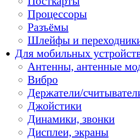
Посткарты
Процессоры
Разъёмы
Шлейфы и переходник
Для мобильных устройст
Антенны, антенные мо
Вибро
Держатели/считывател
Джойстики
Динамики, звонки
Дисплеи, экраны