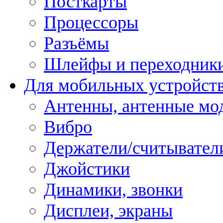
Посткарты
Процессоры
Разъёмы
Шлейфы и переходник
Для мобильных устройст
Антенны, антенные мо
Вибро
Держатели/считывател
Джойстики
Динамики, звонки
Дисплеи, экраны