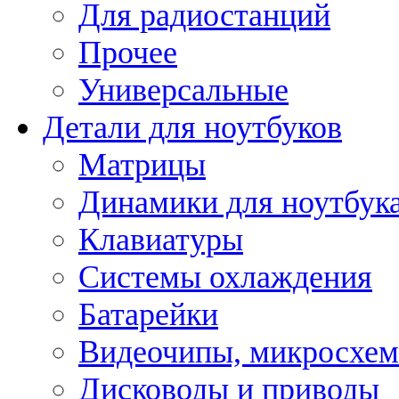
Для радиостанций
Прочее
Универсальные
Детали для ноутбуков
Матрицы
Динамики для ноутбук
Клавиатуры
Системы охлаждения
Батарейки
Видеочипы, микросхе
Дисководы и приводы