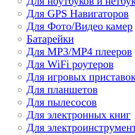
Для ноутбуков и нетбу
Для GPS Навигаторов
Для Фото/Видео камер
Батарейки
Для MP3/MP4 плееров
Для WiFi роутеров
Для игровых приставо
Для планшетов
Для пылесосов
Для электронных книг
Для электроинструмен