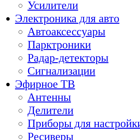
Усилители
Электроника для авто
Автоаксессуары
Парктроники
Радар-детекторы
Сигнализации
Эфирное ТВ
Антенны
Делители
Приборы для настройк
Ресиверы