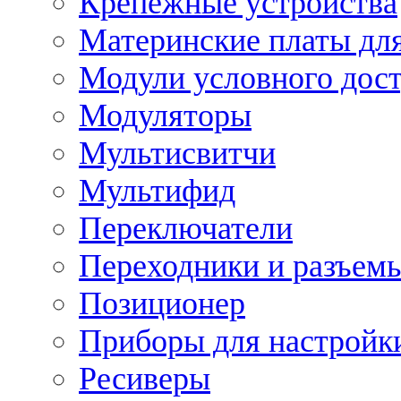
Крепежные устройства
Материнские платы для
Модули условного дос
Модуляторы
Мультисвитчи
Мультифид
Переключатели
Переходники и разъем
Позиционер
Приборы для настройк
Ресиверы