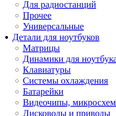
Для радиостанций
Прочее
Универсальные
Детали для ноутбуков
Матрицы
Динамики для ноутбук
Клавиатуры
Системы охлаждения
Батарейки
Видеочипы, микросхе
Дисководы и приводы