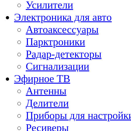
Усилители
Электроника для авто
Автоаксессуары
Парктроники
Радар-детекторы
Сигнализации
Эфирное ТВ
Антенны
Делители
Приборы для настройк
Ресиверы