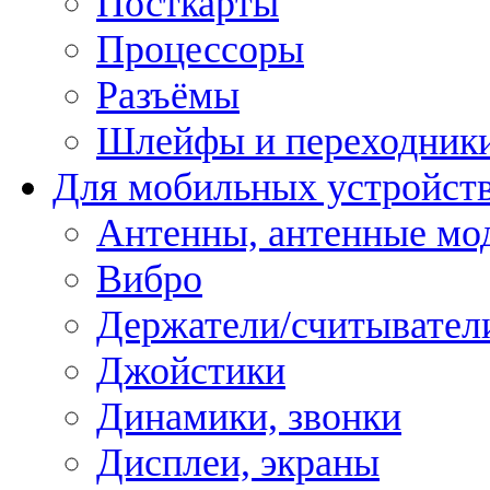
Посткарты
Процессоры
Разъёмы
Шлейфы и переходник
Для мобильных устройст
Антенны, антенные мо
Вибро
Держатели/считывател
Джойстики
Динамики, звонки
Дисплеи, экраны