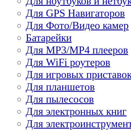
Для ноутбуков и нетбу
Для GPS Навигаторов
Для Фото/Видео камер
Батарейки
Для MP3/MP4 плееров
Для WiFi роутеров
Для игровых приставо
Для планшетов
Для пылесосов
Для электронных книг
Для электроинструмен