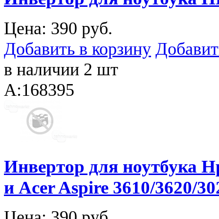
Цена:
390 руб.
Добавить в корзину
Добавит
в наличии 2 шт
A:168395
Инвертор для ноутбука 
и Acer Aspire 3610/3620/3
Цена:
390 руб.