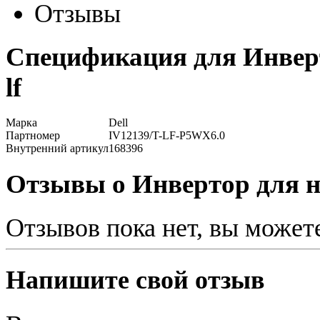
Отзывы
Спецификация для Инверто
lf
Марка
Dell
Партномер
IV12139/T-LF-P5WX6.0
Внутренний артикул
168396
Отзывы о Инвертор для ноу
Отзывов пока нет, вы может
Напишите свой отзыв