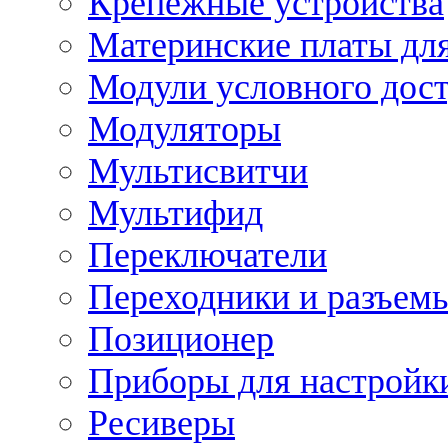
Крепежные устройства
Материнские платы для
Модули условного дос
Модуляторы
Мультисвитчи
Мультифид
Переключатели
Переходники и разъем
Позиционер
Приборы для настройк
Ресиверы