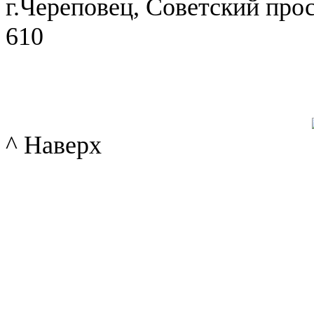
г.Череповец, Советский просп
610
^ Наверх