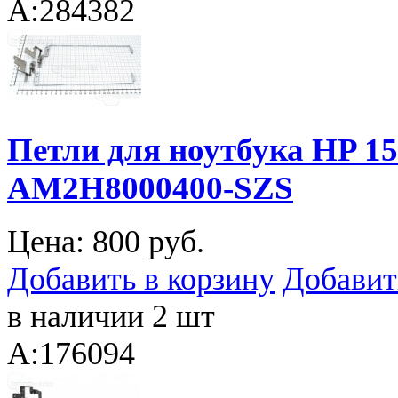
A:284382
Петли для ноутбука HP 
AM2H8000400-SZS
Цена:
800 руб.
Добавить в корзину
Добавит
в наличии 2 шт
A:176094