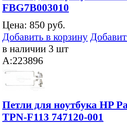
FBG7B003010
Цена:
850 руб.
Добавить в корзину
Добавит
в наличии 3 шт
A:223896
Петли для ноутбука HP Pa
TPN-F113 747120-001