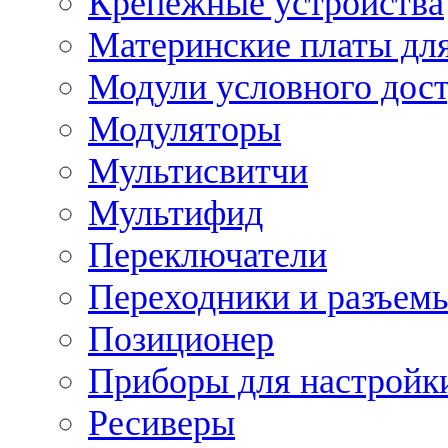
Крепежные устройства
Материнские платы для
Модули условного дос
Модуляторы
Мультисвитчи
Мультифид
Переключатели
Переходники и разъем
Позиционер
Приборы для настройк
Ресиверы