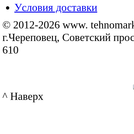
Уcловия доставки
© 2012-2026 www. tehnomar
г.Череповец, Советский просп
610
^ Наверх