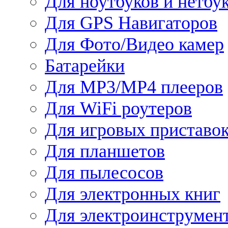
Для ноутбуков и нетбу
Для GPS Навигаторов
Для Фото/Видео камер
Батарейки
Для MP3/MP4 плееров
Для WiFi роутеров
Для игровых приставо
Для планшетов
Для пылесосов
Для электронных книг
Для электроинструмен