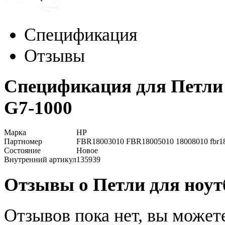
Спецификация
Отзывы
Спецификация для Петли 
G7-1000
Марка
HP
Партномер
FBR18003010 FBR18005010 18008010 fbr1
Состояние
Новое
Внутренний артикул
135939
Отзывы о Петли для ноутб
Отзывов пока нет, вы может