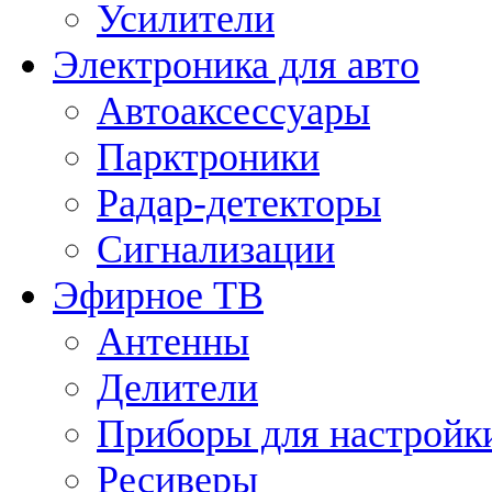
Усилители
Электроника для авто
Автоаксессуары
Парктроники
Радар-детекторы
Сигнализации
Эфирное ТВ
Антенны
Делители
Приборы для настройк
Ресиверы