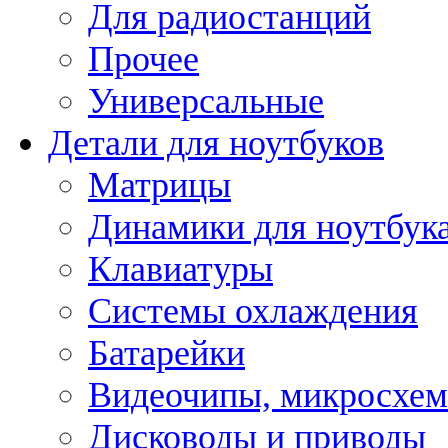
Для радиостанций
Прочее
Универсальные
Детали для ноутбуков
Матрицы
Динамики для ноутбук
Клавиатуры
Системы охлаждения
Батарейки
Видеочипы, микросхе
Дисководы и приводы