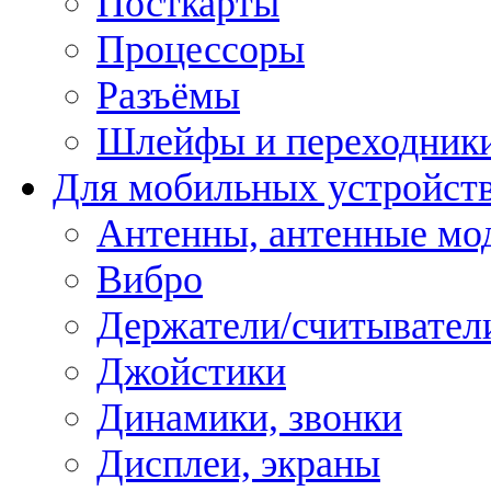
Посткарты
Процессоры
Разъёмы
Шлейфы и переходник
Для мобильных устройст
Антенны, антенные мо
Вибро
Держатели/считывател
Джойстики
Динамики, звонки
Дисплеи, экраны