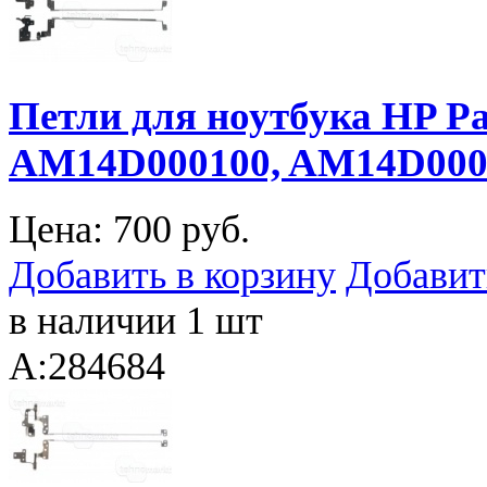
Петли для ноутбука HP Pav
AM14D000100, AM14D000
Цена:
700 руб.
Добавить в корзину
Добавит
в наличии 1 шт
A:284684