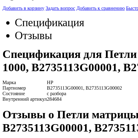
Добавить в корзину
Задать вопрос
Добавить к сравнению
Быстр
Спецификация
Отзывы
Спецификация для Петли
1000, B2735113G00001, B
Марка
HP
Партномер
B2735113G00001, B2735113G00002
Состояние
с разбора
Внутренний артикул
284684
Отзывы о Петли матрицы
B2735113G00001, B27351