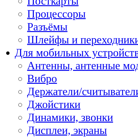
Посткарты
Процессоры
Разъёмы
Шлейфы и переходник
Для мобильных устройст
Антенны, антенные мо
Вибро
Держатели/считывател
Джойстики
Динамики, звонки
Дисплеи, экраны