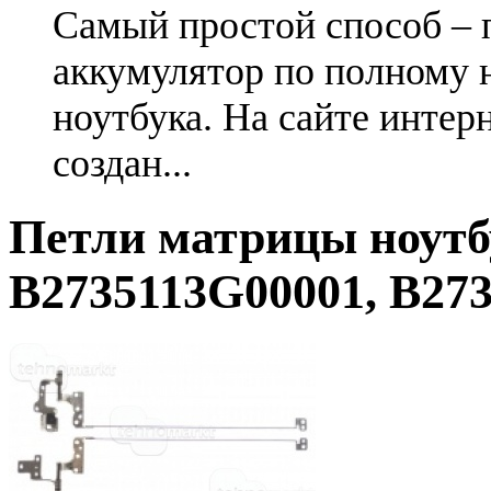
Самый простой способ – 
аккумулятор по полному 
ноутбука. На сайте интер
создан...
Петли матрицы ноутб
B2735113G00001, B27