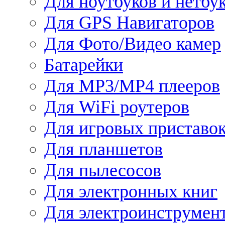
Для ноутбуков и нетбу
Для GPS Навигаторов
Для Фото/Видео камер
Батарейки
Для MP3/MP4 плееров
Для WiFi роутеров
Для игровых приставо
Для планшетов
Для пылесосов
Для электронных книг
Для электроинструмен