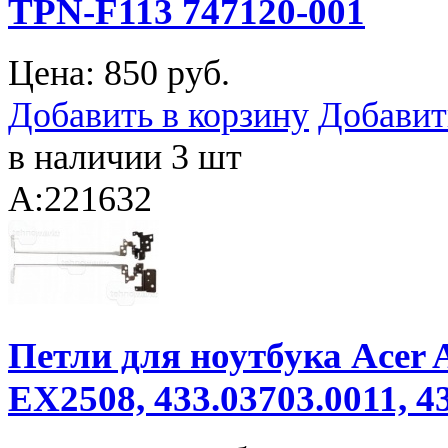
TPN-F113 747120-001
Цена:
850 руб.
Добавить в корзину
Добавит
в наличии 3 шт
A:221632
Петли для ноутбука Acer A
EX2508, 433.03703.0011, 