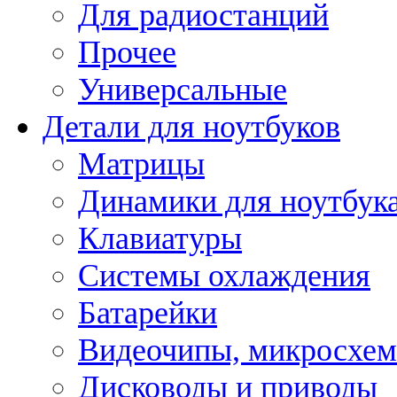
Для радиостанций
Прочее
Универсальные
Детали для ноутбуков
Матрицы
Динамики для ноутбук
Клавиатуры
Системы охлаждения
Батарейки
Видеочипы, микросхе
Дисководы и приводы