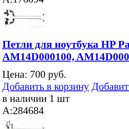
Петли для ноутбука HP Pav
AM14D000100, AM14D000
Цена:
700 руб.
Добавить в корзину
Добавит
в наличии 1 шт
A:284684