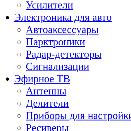
Усилители
Электроника для авто
Автоаксессуары
Парктроники
Радар-детекторы
Сигнализации
Эфирное ТВ
Антенны
Делители
Приборы для настройк
Ресиверы