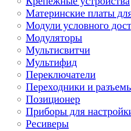
Крепежные устройства
Материнские платы для
Модули условного дос
Модуляторы
Мультисвитчи
Мультифид
Переключатели
Переходники и разъем
Позиционер
Приборы для настройк
Ресиверы