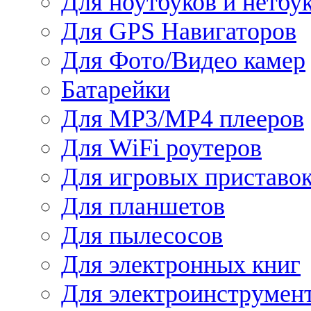
Для ноутбуков и нетбу
Для GPS Навигаторов
Для Фото/Видео камер
Батарейки
Для MP3/MP4 плееров
Для WiFi роутеров
Для игровых приставо
Для планшетов
Для пылесосов
Для электронных книг
Для электроинструмен