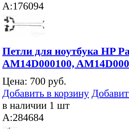
A:176094
Петли для ноутбука HP Pav
AM14D000100, AM14D000
Цена:
700 руб.
Добавить в корзину
Добавит
в наличии 1 шт
A:284684