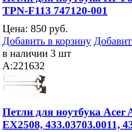
TPN-F113 747120-001
Цена:
850 руб.
Добавить в корзину
Добавит
в наличии 3 шт
A:221632
Петли для ноутбука Acer A
EX2508, 433.03703.0011, 