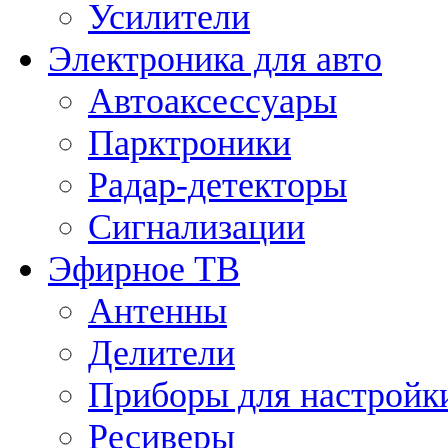
Усилители
Электроника для авто
Автоаксессуары
Парктроники
Радар-детекторы
Сигнализации
Эфирное ТВ
Антенны
Делители
Приборы для настройк
Ресиверы