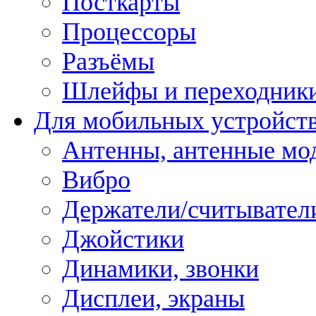
Посткарты
Процессоры
Разъёмы
Шлейфы и переходник
Для мобильных устройст
Антенны, антенные мо
Вибро
Держатели/считывател
Джойстики
Динамики, звонки
Дисплеи, экраны