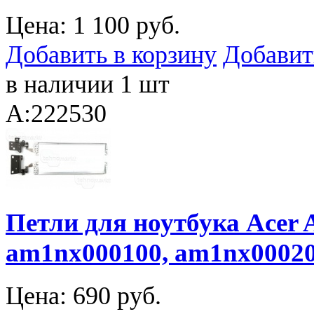
Цена:
1 100 руб.
Добавить в корзину
Добавит
в наличии 1 шт
A:222530
Петли для ноутбука Acer A
am1nx000100, am1nx0002
Цена:
690 руб.