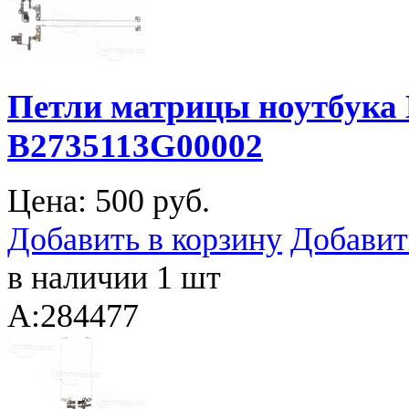
Петли матрицы ноутбука 
B2735113G00002
Цена:
500 руб.
Добавить в корзину
Добавит
в наличии 1 шт
A:284477