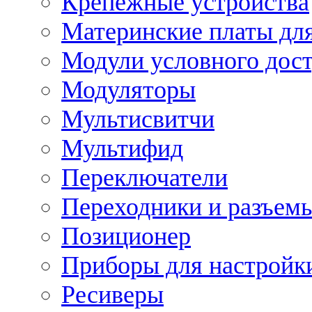
Крепежные устройства
Материнские платы для
Модули условного дос
Модуляторы
Мультисвитчи
Мультифид
Переключатели
Переходники и разъем
Позиционер
Приборы для настройк
Ресиверы