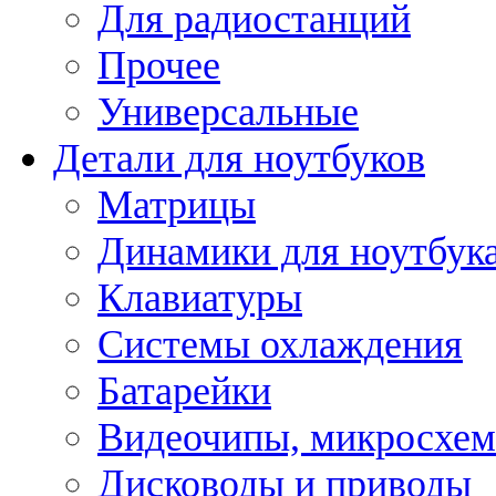
Для радиостанций
Прочее
Универсальные
Детали для ноутбуков
Матрицы
Динамики для ноутбук
Клавиатуры
Системы охлаждения
Батарейки
Видеочипы, микросхе
Дисководы и приводы