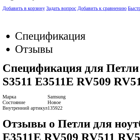
Добавить в корзину
Задать вопрос
Добавить к сравнению
Быстр
Спецификация
Отзывы
Спецификация для Петли 
S3511 E3511E RV509 RV5
Марка
Samsung
Состояние
Новое
Внутренний артикул
135922
Отзывы о Петли для ноут
E3511E RV509 RV511 RV5