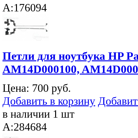
A:176094
Петли для ноутбука HP Pav
AM14D000100, AM14D000
Цена:
700 руб.
Добавить в корзину
Добавит
в наличии 1 шт
A:284684