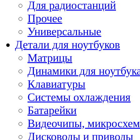
Для радиостанций
Прочее
Универсальные
Детали для ноутбуков
Матрицы
Динамики для ноутбук
Клавиатуры
Системы охлаждения
Батарейки
Видеочипы, микросхе
Дисководы и приводы