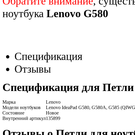
Обратите внимание
, сущест
ноутбука
Lenovo G580
Спецификация
Отзывы
Спецификация для Петли 
Марка
Lenovo
Модели ноутбуков
Lenovo IdeaPad G580, G580A, G585 (QIWG
Состояние
Новое
Внутренний артикул
135899
Отзывы о Петли для ноут