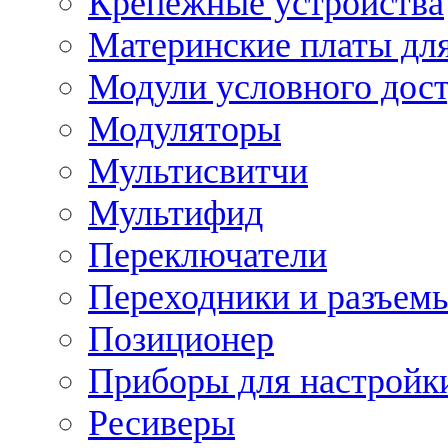
Крепежные устройства
Материнские платы для
Модули условного дос
Модуляторы
Мультисвитчи
Мультифид
Переключатели
Переходники и разъем
Позиционер
Приборы для настройк
Ресиверы