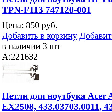
TPN-F113 747120-001
Цена:
850 руб.
Добавить в корзину
Добавит
в наличии 3 шт
A:221632
Петли для ноутбука Acer A
EX2508, 433.03703.0011, 