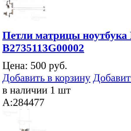
Петли матрицы ноутбука 
B2735113G00002
Цена:
500 руб.
Добавить в корзину
Добавит
в наличии 1 шт
A:284477