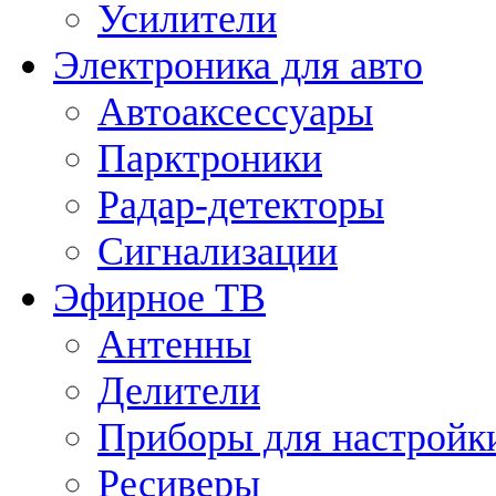
Усилители
Электроника для авто
Автоаксессуары
Парктроники
Радар-детекторы
Сигнализации
Эфирное ТВ
Антенны
Делители
Приборы для настройк
Ресиверы