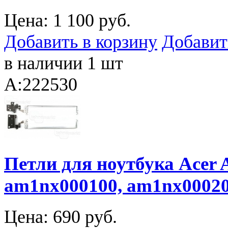
Цена:
1 100 руб.
Добавить в корзину
Добавит
в наличии 1 шт
A:222530
Петли для ноутбука Acer A
am1nx000100, am1nx0002
Цена:
690 руб.