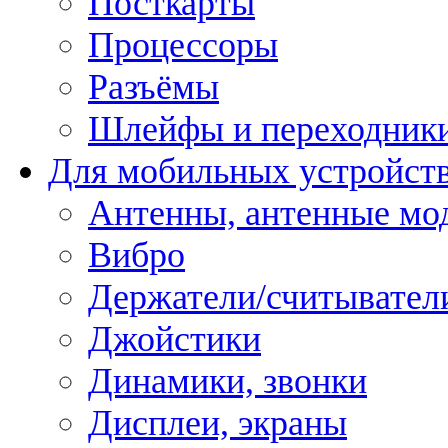
Посткарты
Процессоры
Разъёмы
Шлейфы и переходник
Для мобильных устройст
Антенны, антенные мо
Вибро
Держатели/считывател
Джойстики
Динамики, звонки
Дисплеи, экраны