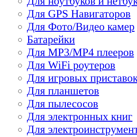
Для ноутбуков и нетбу
Для GPS Навигаторов
Для Фото/Видео камер
Батарейки
Для MP3/MP4 плееров
Для WiFi роутеров
Для игровых приставо
Для планшетов
Для пылесосов
Для электронных книг
Для электроинструмен