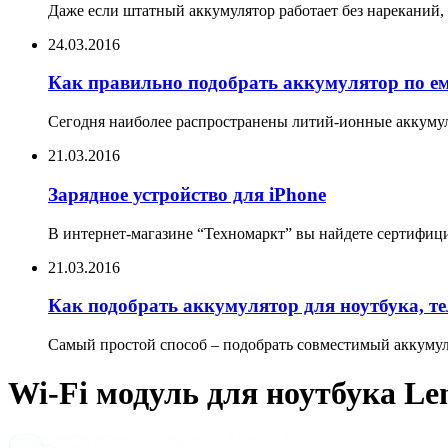
Даже если штатный аккумулятор работает без нареканий, 
24.03.2016
Как правильно подобрать аккумулятор по е
Сегодня наиболее распространены литий-ионные аккумул
21.03.2016
Зарядное устройство для iPhone
В интернет-магазине “Техномаркт” вы найдете сертифицир
21.03.2016
Как подобрать аккумулятор для ноутбука, т
Самый простой способ – подобрать совместимый аккумуля
Wi-Fi модуль для ноутбука Le