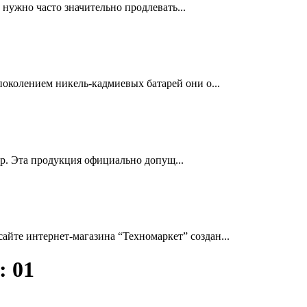
нужно часто значительно продлевать...
околением никель-кадмиевых батарей они о...
др. Эта продукция официально допущ...
йте интернет-магазина “Техномаркет” создан...
: 01