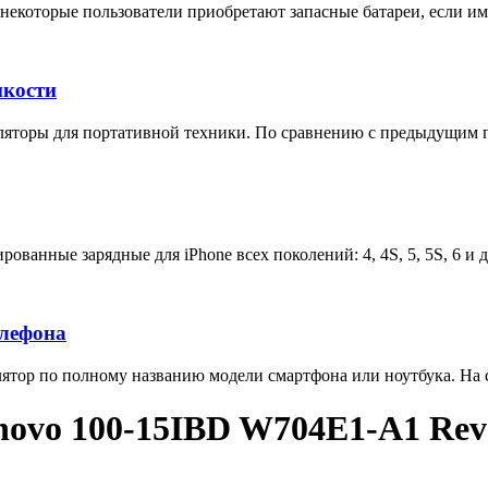
некоторые пользователи приобретают запасные батареи, если им 
мкости
яторы для портативной техники. По сравнению с предыдущим п
ованные зарядные для iPhone всех поколений: 4, 4S, 5, 5S, 6 и 
елефона
тор по полному названию модели смартфона или ноутбука. На са
novo 100-15IBD W704E1-A1 Rev