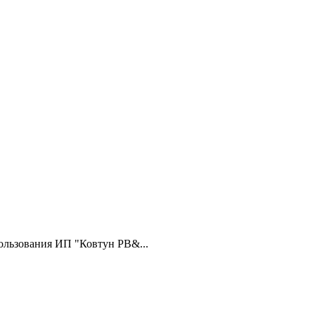
ользования ИП "Ковтун РВ&...