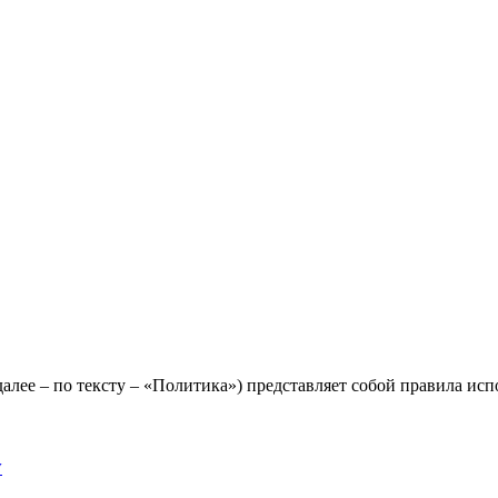
лее – по тексту – «Политика») представляет собой правила исп
y