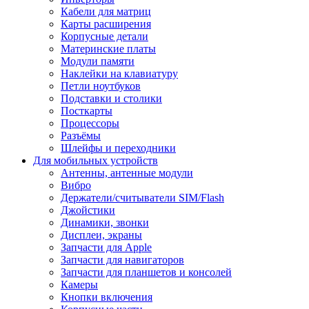
Кабели для матриц
Карты расширения
Корпусные детали
Материнские платы
Модули памяти
Наклейки на клавиатуру
Петли ноутбуков
Подставки и столики
Посткарты
Процессоры
Разъёмы
Шлейфы и переходники
Для мобильных устройств
Антенны, антенные модули
Вибро
Держатели/считыватели SIM/Flash
Джойстики
Динамики, звонки
Дисплеи, экраны
Запчасти для Apple
Запчасти для навигаторов
Запчасти для планшетов и консолей
Камеры
Кнопки включения