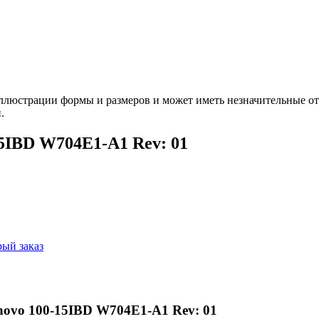
ллюстрации формы и размеров и может иметь незначительные от
.
15IBD W704E1-A1 Rev: 01
ый заказ
novo 100-15IBD W704E1-A1 Rev: 01