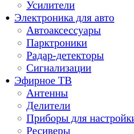
Усилители
Электроника для авто
Автоаксессуары
Парктроники
Радар-детекторы
Сигнализации
Эфирное ТВ
Антенны
Делители
Приборы для настройк
Ресиверы