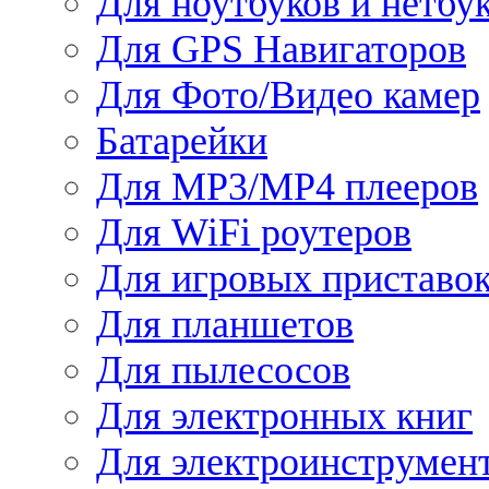
Для ноутбуков и нетбу
Для GPS Навигаторов
Для Фото/Видео камер
Батарейки
Для MP3/MP4 плееров
Для WiFi роутеров
Для игровых приставо
Для планшетов
Для пылесосов
Для электронных книг
Для электроинструмен