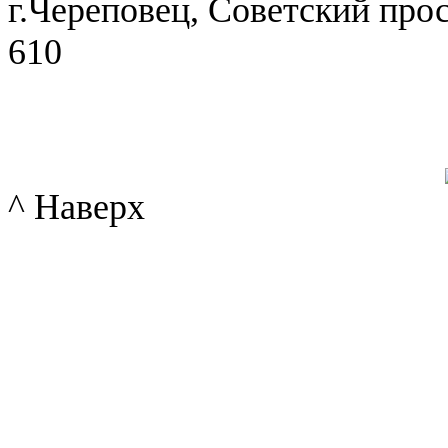
г.Череповец, Советский просп
610
^ Наверх