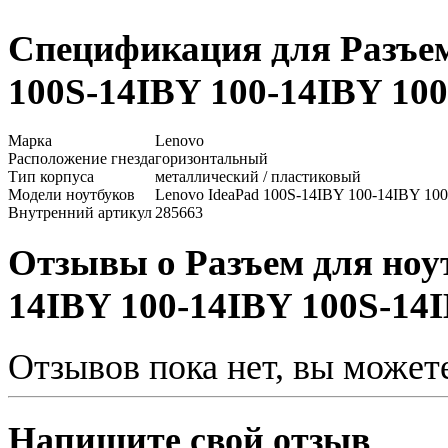
Спецификация для Разъем
100S-14IBY 100-14IBY 10
Марка
Lenovo
Расположение гнезда
горизонтальный
Тип корпуса
металлический / пластиковый
Модели ноутбуков
Lenovo IdeaPad 100S-14IBY 100-14IBY 10
Внутренний артикул
285663
Отзывы о Разъем для ноут
14IBY 100-14IBY 100S-14
Отзывов пока нет, вы может
Напишите свой отзыв