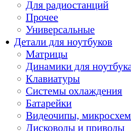
Для радиостанций
Прочее
Универсальные
Детали для ноутбуков
Матрицы
Динамики для ноутбук
Клавиатуры
Системы охлаждения
Батарейки
Видеочипы, микросхе
Дисководы и приводы