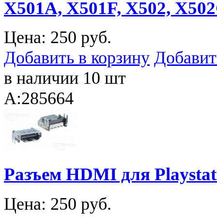
X501A, X501F, X502, X50
Цена:
250 руб.
Добавить в корзину
Добавит
в наличии 10 шт
A:285664
Разъем HDMI для Playstati
Цена:
250 руб.