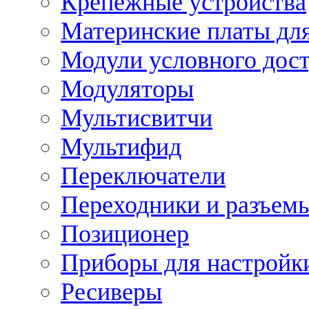
Крепежные устройства
Материнские платы для
Модули условного дос
Модуляторы
Мультисвитчи
Мультифид
Переключатели
Переходники и разъем
Позиционер
Приборы для настройк
Ресиверы