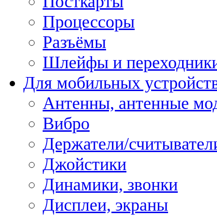
Посткарты
Процессоры
Разъёмы
Шлейфы и переходник
Для мобильных устройст
Антенны, антенные мо
Вибро
Держатели/считывател
Джойстики
Динамики, звонки
Дисплеи, экраны