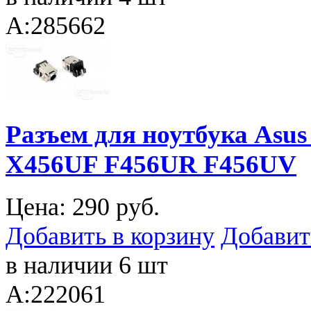
A:285662
Разъем для ноутбука Asu
X456UF F456UR F456UV
Цена:
290 руб.
Добавить в корзину
Добавит
в наличии 6 шт
A:222061