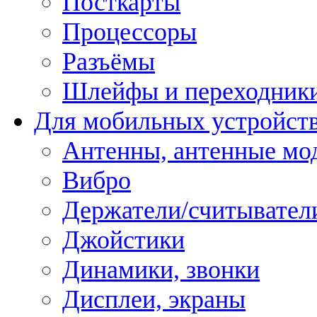
Посткарты
Процессоры
Разъёмы
Шлейфы и переходник
Для мобильных устройст
Антенны, антенные мо
Вибро
Держатели/считывател
Джойстики
Динамики, звонки
Дисплеи, экраны