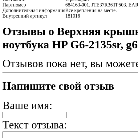
Партномер
684163-001, JTE37R36TP503, EA
Дополнительная информация
Все крепления на месте.
Внутренний артикул
181016
Отзывы о Верхняя крышк
ноутбука HP G6-2135sr, g6-
Отзывов пока нет, вы может
Напишите свой отзыв
Ваше имя:
Текст отзыва: