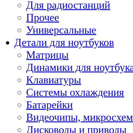
Для радиостанций
Прочее
Универсальные
Детали для ноутбуков
Матрицы
Динамики для ноутбук
Клавиатуры
Системы охлаждения
Батарейки
Видеочипы, микросхе
Дисководы и приводы