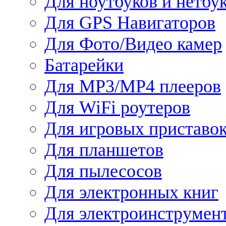
Для ноутбуков и нетбу
Для GPS Навигаторов
Для Фото/Видео камер
Батарейки
Для MP3/MP4 плееров
Для WiFi роутеров
Для игровых приставо
Для планшетов
Для пылесосов
Для электронных книг
Для электроинструмен