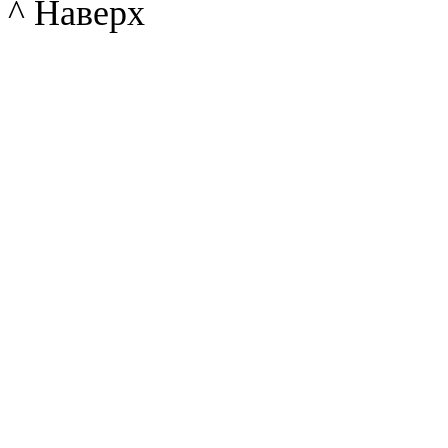
^ Наверх