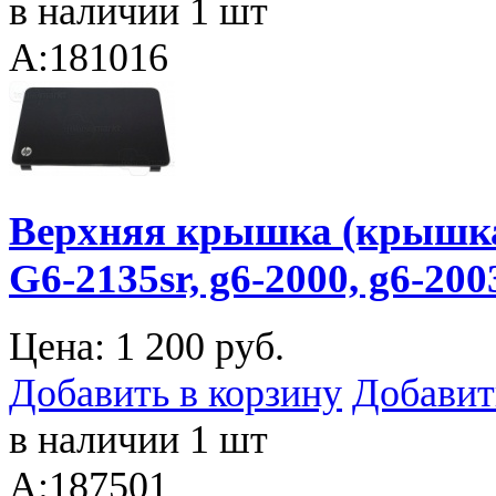
в наличии 1 шт
A:181016
Верхняя крышка (крышка
G6-2135sr, g6-2000, g6-200
Цена:
1 200 руб.
Добавить в корзину
Добавит
в наличии 1 шт
A:187501