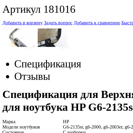
Артикул 181016
Добавить в корзину
Задать вопрос
Добавить к сравнению
Быстр
Спецификация
Отзывы
Спецификация для Верхн
для ноутбука HP G6-2135sr,
Марка
HP
Модели ноутбуков
G6-2135sr, g6-2000, g6-2003er, g6-
Состояние
С разборки