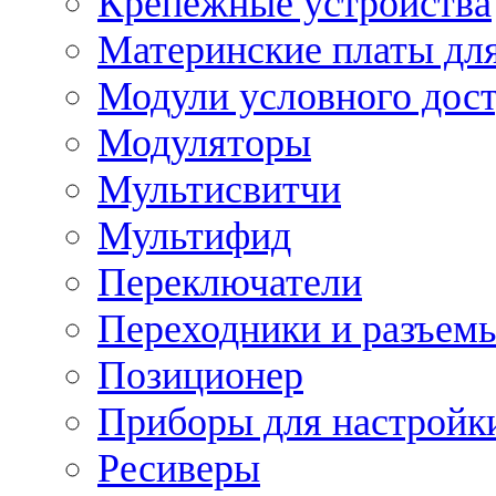
Крепежные устройства
Материнские платы для
Модули условного дос
Модуляторы
Мультисвитчи
Мультифид
Переключатели
Переходники и разъем
Позиционер
Приборы для настройк
Ресиверы