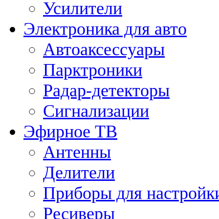
Усилители
Электроника для авто
Автоаксессуары
Парктроники
Радар-детекторы
Сигнализации
Эфирное ТВ
Антенны
Делители
Приборы для настройк
Ресиверы