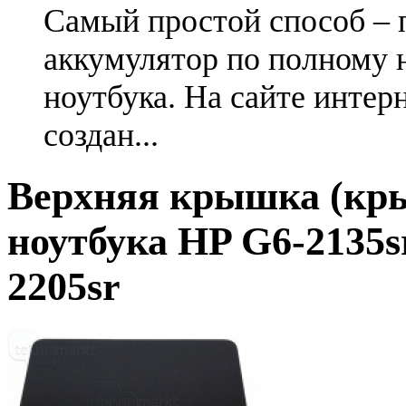
Самый простой способ – 
аккумулятор по полному 
ноутбука. На сайте интер
создан...
Верхняя крышка (кр
ноутбука HP G6-2135sr,
2205sr