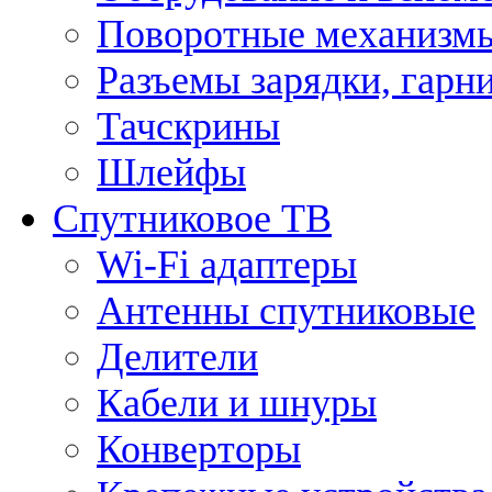
Поворотные механизмы
Разъемы зарядки, гарн
Тачскрины
Шлейфы
Спутниковое ТВ
Wi-Fi адаптеры
Антенны спутниковые
Делители
Кабели и шнуры
Конверторы