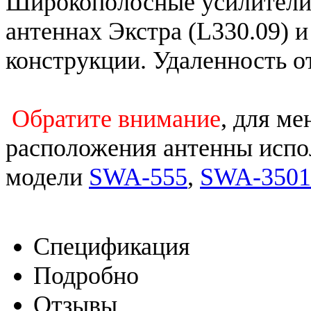
Широкополосные усилители 
антеннах Экстра (L330.09) 
конструкции. Удаленность о
Обратите внимание
, для ме
расположения антенны испо
модели
SWA-555
,
SWA-3501
Спецификация
Подробно
Отзывы