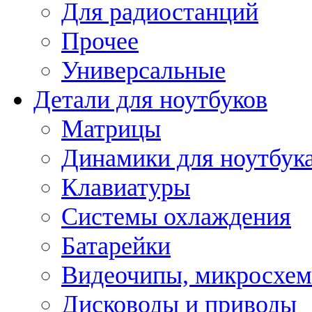
Для радиостанций
Прочее
Универсальные
Детали для ноутбуков
Матрицы
Динамики для ноутбук
Клавиатуры
Системы охлаждения
Батарейки
Видеочипы, микросхе
Дисководы и приводы