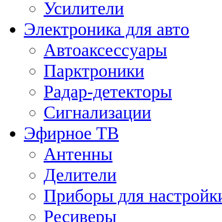
Усилители
Электроника для авто
Автоаксессуары
Парктроники
Радар-детекторы
Сигнализации
Эфирное ТВ
Антенны
Делители
Приборы для настройк
Ресиверы