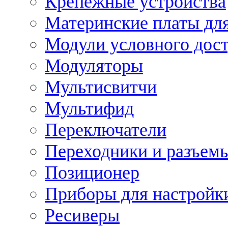
Крепежные устройства
Материнские платы для
Модули условного дос
Модуляторы
Мультисвитчи
Мультифид
Переключатели
Переходники и разъем
Позиционер
Приборы для настройк
Ресиверы