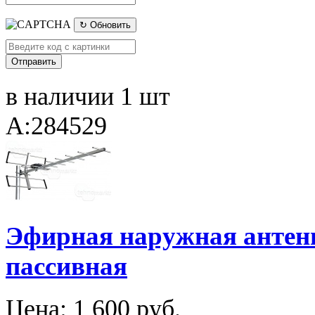
↻ Обновить
в наличии 1 шт
A:284529
Эфирная наружная антен
пассивная
Цена:
1 600 руб.