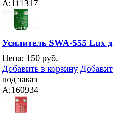
A:111317
Усилитель SWA-555 Lux д
Цена:
150 руб.
Добавить в корзину
Добавит
под заказ
A:160934