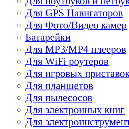
Для ноутбуков и нетбу
Для GPS Навигаторов
Для Фото/Видео камер
Батарейки
Для MP3/MP4 плееров
Для WiFi роутеров
Для игровых приставо
Для планшетов
Для пылесосов
Для электронных книг
Для электроинструмен