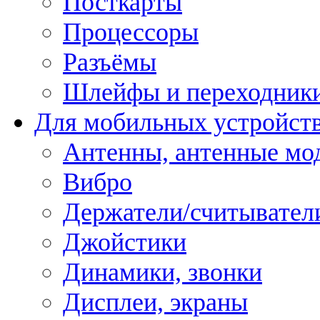
Посткарты
Процессоры
Разъёмы
Шлейфы и переходник
Для мобильных устройст
Антенны, антенные мо
Вибро
Держатели/считывател
Джойстики
Динамики, звонки
Дисплеи, экраны