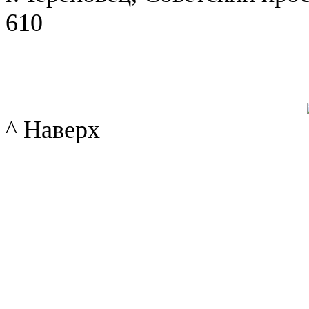
610
^ Наверх