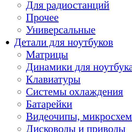
Для радиостанций
Прочее
Универсальные
Детали для ноутбуков
Матрицы
Динамики для ноутбук
Клавиатуры
Системы охлаждения
Батарейки
Видеочипы, микросхе
Дисководы и приводы