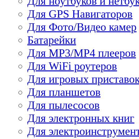
Для ноутбуков и нетбу
Для GPS Навигаторов
Для Фото/Видео камер
Батарейки
Для MP3/MP4 плееров
Для WiFi роутеров
Для игровых приставо
Для планшетов
Для пылесосов
Для электронных книг
Для электроинструмен