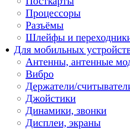
Посткарты
Процессоры
Разъёмы
Шлейфы и переходник
Для мобильных устройст
Антенны, антенные мо
Вибро
Держатели/считывател
Джойстики
Динамики, звонки
Дисплеи, экраны