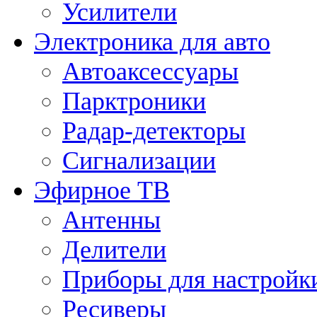
Усилители
Электроника для авто
Автоаксессуары
Парктроники
Радар-детекторы
Сигнализации
Эфирное ТВ
Антенны
Делители
Приборы для настройк
Ресиверы