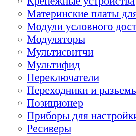
Крепежные устройства
Материнские платы для
Модули условного дос
Модуляторы
Мультисвитчи
Мультифид
Переключатели
Переходники и разъем
Позиционер
Приборы для настройк
Ресиверы