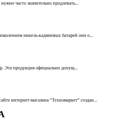
нужно часто значительно продлевать...
околением никель-кадмиевых батарей они о...
др. Эта продукция официально допущ...
йте интернет-магазина “Техномаркет” создан...
A