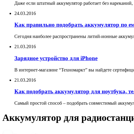
Даже если штатный аккумулятор работает без нареканий, 
24.03.2016
Как правильно подобрать аккумулятор по е
Сегодня наиболее распространены литий-ионные аккумул
21.03.2016
Зарядное устройство для iPhone
В интернет-магазине “Техномаркт” вы найдете сертифицир
21.03.2016
Как подобрать аккумулятор для ноутбука, т
Самый простой способ – подобрать совместимый аккумуля
Аккумулятор для радиостанц