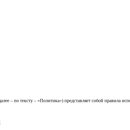
лее – по тексту – «Политика») представляет собой правила исп
y