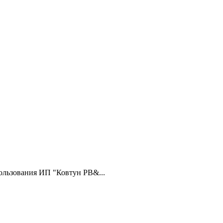
ользования ИП "Ковтун РВ&...