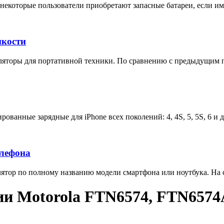
некоторые пользователи приобретают запасные батареи, если им 
мкости
яторы для портативной техники. По сравнению с предыдущим п
ованные зарядные для iPhone всех поколений: 4, 4S, 5, 5S, 6 и 
елефона
тор по полному названию модели смартфона или ноутбука. На са
ии Motorola FTN6574, FTN6574