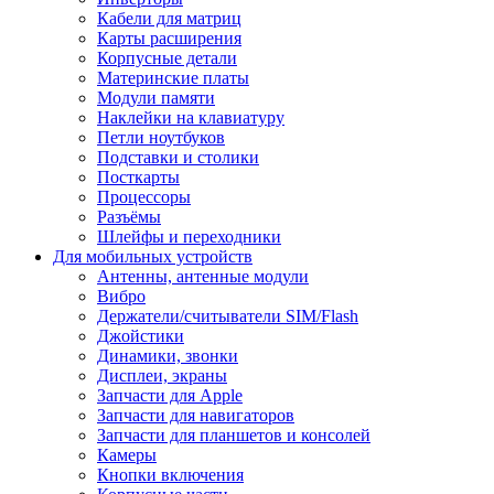
Кабели для матриц
Карты расширения
Корпусные детали
Материнские платы
Модули памяти
Наклейки на клавиатуру
Петли ноутбуков
Подставки и столики
Посткарты
Процессоры
Разъёмы
Шлейфы и переходники
Для мобильных устройств
Антенны, антенные модули
Вибро
Держатели/считыватели SIM/Flash
Джойстики
Динамики, звонки
Дисплеи, экраны
Запчасти для Apple
Запчасти для навигаторов
Запчасти для планшетов и консолей
Камеры
Кнопки включения