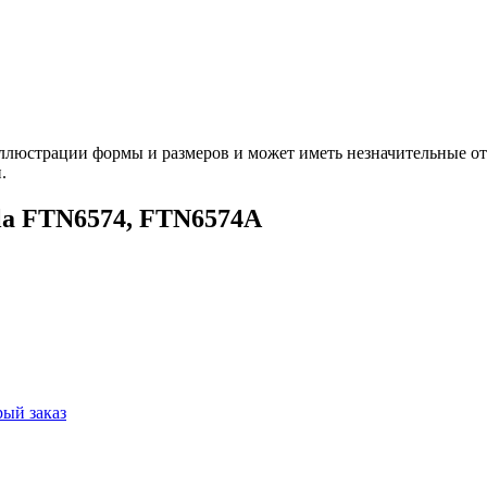
ллюстрации формы и размеров и может иметь незначительные от
.
la FTN6574, FTN6574A
ый заказ