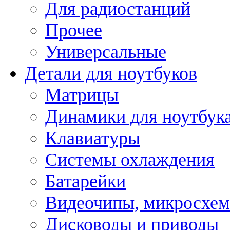
Для радиостанций
Прочее
Универсальные
Детали для ноутбуков
Матрицы
Динамики для ноутбук
Клавиатуры
Системы охлаждения
Батарейки
Видеочипы, микросхе
Дисководы и приводы