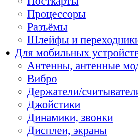
Посткарты
Процессоры
Разъёмы
Шлейфы и переходник
Для мобильных устройст
Антенны, антенные мо
Вибро
Держатели/считывател
Джойстики
Динамики, звонки
Дисплеи, экраны