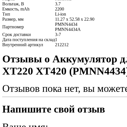
Вольтаж, В
3.7
Емкость, mAh
2200
Тип
Li-ion
Размер, мм
11.27 x 52.58 x 22.90
PMNN4434
Партномер
PMNN4434A
Срок доставки
3-7
Дата поступления на склад
1
Внутренний артикул
212212
Отзывы о Аккумулятор дл
XT220 XT420 (PMNN4434
Отзывов пока нет, вы может
Напишите свой отзыв