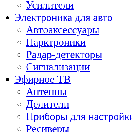
Усилители
Электроника для авто
Автоаксессуары
Парктроники
Радар-детекторы
Сигнализации
Эфирное ТВ
Антенны
Делители
Приборы для настройк
Ресиверы