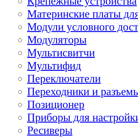
Крепежные устройства
Материнские платы для
Модули условного дос
Модуляторы
Мультисвитчи
Мультифид
Переключатели
Переходники и разъем
Позиционер
Приборы для настройк
Ресиверы