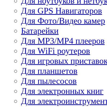
Для ноутбуков и нетбу
Для GPS Навигаторов
Для Фото/Видео камер
Батарейки
Для MP3/MP4 плееров
Для WiFi роутеров
Для игровых приставо
Для планшетов
Для пылесосов
Для электронных книг
Для электроинструмен