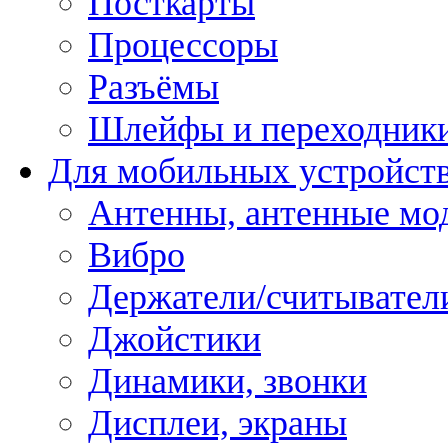
Посткарты
Процессоры
Разъёмы
Шлейфы и переходник
Для мобильных устройст
Антенны, антенные мо
Вибро
Держатели/считывател
Джойстики
Динамики, звонки
Дисплеи, экраны