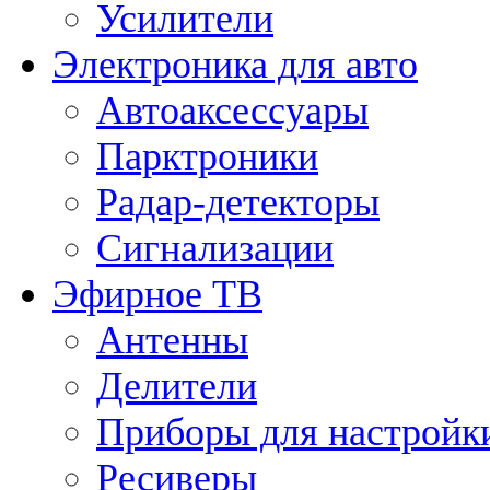
Усилители
Электроника для авто
Автоаксессуары
Парктроники
Радар-детекторы
Сигнализации
Эфирное ТВ
Антенны
Делители
Приборы для настройк
Ресиверы