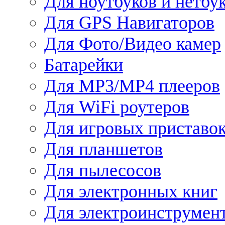
Для ноутбуков и нетбу
Для GPS Навигаторов
Для Фото/Видео камер
Батарейки
Для MP3/MP4 плееров
Для WiFi роутеров
Для игровых приставо
Для планшетов
Для пылесосов
Для электронных книг
Для электроинструмен