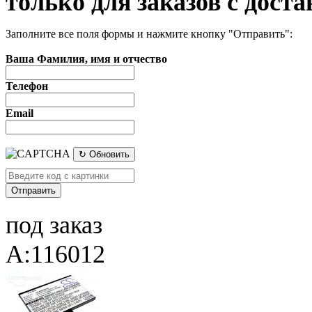
только для заказов с доста
Заполните все поля формы и нажмите кнопку "Отправить":
Ваша Фамилия, имя и отчество
Телефон
Email
↻ Обновить
под заказ
A:116012