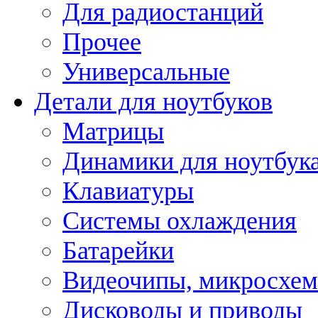
Для радиостанций
Прочее
Универсальные
Детали для ноутбуков
Матрицы
Динамики для ноутбук
Клавиатуры
Системы охлаждения
Батарейки
Видеочипы, микросхе
Дисководы и приводы