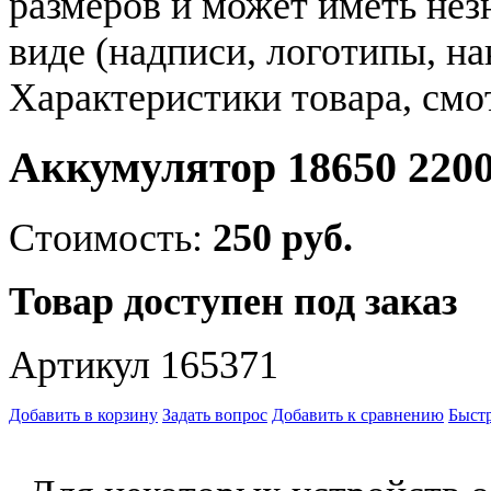
размеров и может иметь не
виде (надписи, логотипы, на
Характеристики товара, смо
Аккумулятор 18650 2200
Стоимость:
250 руб.
Товар доступен под заказ
Артикул 165371
Добавить в корзину
Задать вопрос
Добавить к сравнению
Быстр