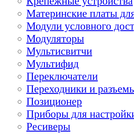
Крепежные устройства
Материнские платы для
Модули условного дос
Модуляторы
Мультисвитчи
Мультифид
Переключатели
Переходники и разъем
Позиционер
Приборы для настройк
Ресиверы