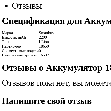
Отзывы
Спецификация для Аккуму
Марка
Smartbuy
Емкость, mAh
2200
Тип
LI-ion
Партномер
18650
Совместимые модели
0
Внутренний артикул
165371
Отзывы о Аккумулятор 18
Отзывов пока нет, вы может
Напишите свой отзыв