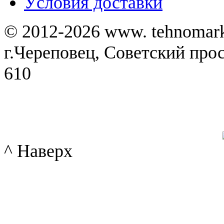
Уcловия доставки
© 2012-2026 www. tehnomar
г.Череповец, Советский просп
610
^ Наверх