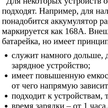
Для некоторых устройств о
подходят. Например, для на
понадобится аккумулятор ра
маркируется как 168A. Внеш
батарейка, но имеет принци
служит намного дольше, 
зарядное устройство;
имеет повышенную емкост
от чего напрямую зависит
подходит к устройствам,
время зарядки – от 1 часа