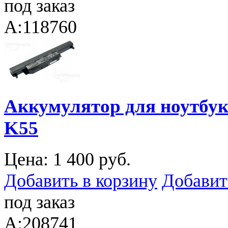
под заказ
A:118760
Аккумулятор для ноутбука
K55
Цена:
1 400 руб.
Добавить в корзину
Добавит
под заказ
A:208741