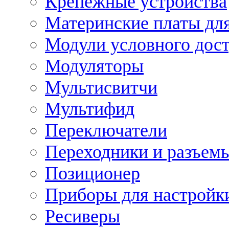
Крепежные устройства
Материнские платы для
Модули условного дос
Модуляторы
Мультисвитчи
Мультифид
Переключатели
Переходники и разъем
Позиционер
Приборы для настройк
Ресиверы