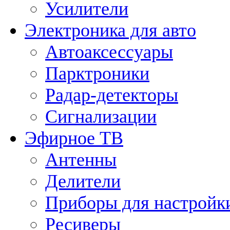
Усилители
Электроника для авто
Автоаксессуары
Парктроники
Радар-детекторы
Сигнализации
Эфирное ТВ
Антенны
Делители
Приборы для настройк
Ресиверы