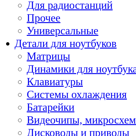
Для радиостанций
Прочее
Универсальные
Детали для ноутбуков
Матрицы
Динамики для ноутбук
Клавиатуры
Системы охлаждения
Батарейки
Видеочипы, микросхе
Дисководы и приводы