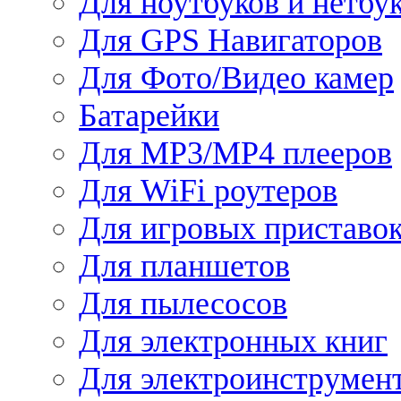
Для ноутбуков и нетбу
Для GPS Навигаторов
Для Фото/Видео камер
Батарейки
Для MP3/MP4 плееров
Для WiFi роутеров
Для игровых приставо
Для планшетов
Для пылесосов
Для электронных книг
Для электроинструмен