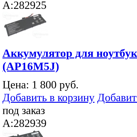
A:282925
Аккумулятор для ноутбука
(AP16M5J)
Цена:
1 800 руб.
Добавить в корзину
Добавит
под заказ
A:282939