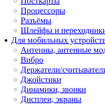
Посткарты
Процессоры
Разъёмы
Шлейфы и переходник
Для мобильных устройст
Антенны, антенные мо
Вибро
Держатели/считывател
Джойстики
Динамики, звонки
Дисплеи, экраны