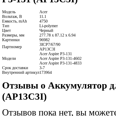
Модель
Acer
Вольтаж, В
11.1
Емкость, mAh
4750
Тип
Li-polymer
Цвет
Черный
Размеры, мм
277.78 x 87.12 x 6.94
Картинки
96982
3ICP7/67/90
Партномер
AP13C3I
Acer Aspire P3-131
Модели
Acer Aspire P3-131-4602
Acer Aspire P3-131-4833
Срок доставки
3-7
Внутренний артикул
173964
Отзывы о Аккумулятор для
(AP13C3I)
Отзывов пока нет, вы может