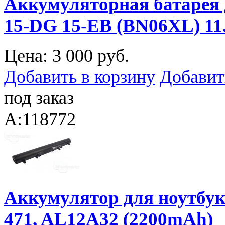
Аккумуляторная батарея 
15-DG 15-EB (BN06XL) 1
Цена:
3 000 руб.
Добавить в корзину
Добавит
под заказ
A:118772
Аккумулятор для ноутбука 
471, AL12A32 (2200mAh)