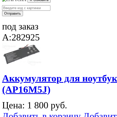
под заказ
A:282925
Аккумулятор для ноутбука
(AP16M5J)
Цена:
1 800 руб.
Добавить в корзину
Добавит