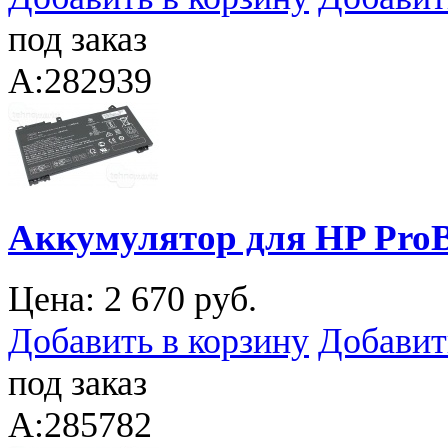
под заказ
A:282939
Аккумулятор для HP ProB
Цена:
2 670 руб.
Добавить в корзину
Добавит
под заказ
A:285782