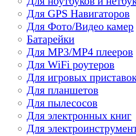
Для ноутбуков и нетбу
Для GPS Навигаторов
Для Фото/Видео камер
Батарейки
Для MP3/MP4 плееров
Для WiFi роутеров
Для игровых приставо
Для планшетов
Для пылесосов
Для электронных книг
Для электроинструмен