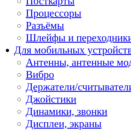
Посткарты
Процессоры
Разъёмы
Шлейфы и переходник
Для мобильных устройст
Антенны, антенные мо
Вибро
Держатели/считывател
Джойстики
Динамики, звонки
Дисплеи, экраны