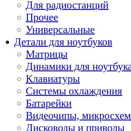
Для радиостанций
Прочее
Универсальные
Детали для ноутбуков
Матрицы
Динамики для ноутбук
Клавиатуры
Системы охлаждения
Батарейки
Видеочипы, микросхе
Дисководы и приводы