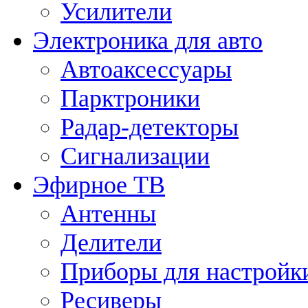
Усилители
Электроника для авто
Автоаксессуары
Парктроники
Радар-детекторы
Сигнализации
Эфирное ТВ
Антенны
Делители
Приборы для настройк
Ресиверы