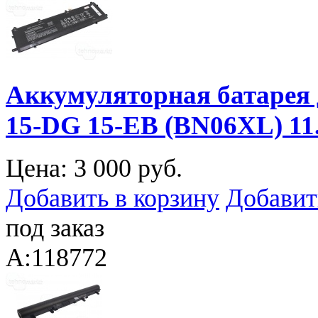
Аккумуляторная батарея 
15-DG 15-EB (BN06XL) 1
Цена:
3 000 руб.
Добавить в корзину
Добавит
под заказ
A:118772