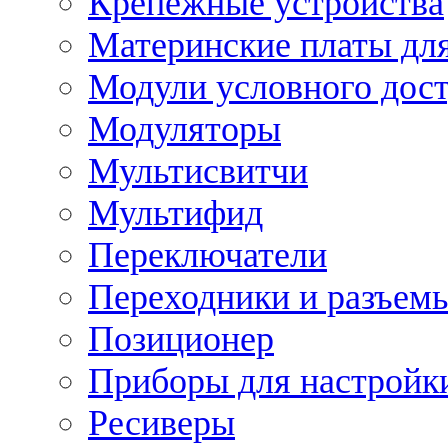
Крепежные устройства
Материнские платы для
Модули условного дос
Модуляторы
Мультисвитчи
Мультифид
Переключатели
Переходники и разъем
Позиционер
Приборы для настройк
Ресиверы