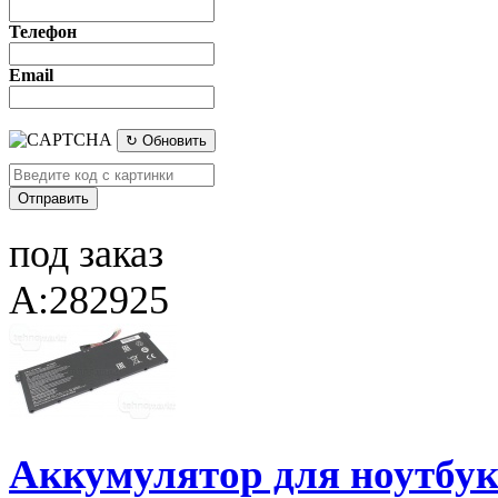
Телефон
Email
↻ Обновить
под заказ
A:282925
Аккумулятор для ноутбука