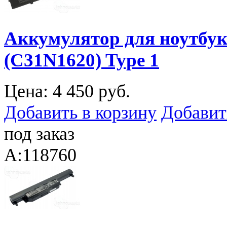
Аккумулятор для ноутбук
(C31N1620) Type 1
Цена:
4 450 руб.
Добавить в корзину
Добавит
под заказ
A:118760