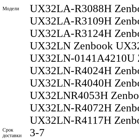
UX32LA-R3088H Zenb
Модели
UX32LA-R3109H Zenb
UX32LA-R3124H Zenb
UX32LN Zenbook UX3
UX32LN-0141A4210U 
UX32LN-R4024H Zenb
UX32LN-R4040H Zenb
UX32LNR4053H Zenbo
UX32LN-R4072H Zenb
UX32LN-R4117H Zenb
3-7
Срок
доставки