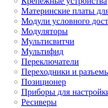
Крепежные устройства
Материнские платы для
Модули условного дос
Модуляторы
Мультисвитчи
Мультифид
Переключатели
Переходники и разъем
Позиционер
Приборы для настройк
Ресиверы