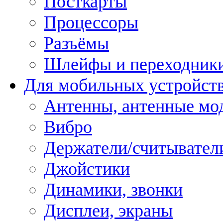
Посткарты
Процессоры
Разъёмы
Шлейфы и переходник
Для мобильных устройст
Антенны, антенные мо
Вибро
Держатели/считывател
Джойстики
Динамики, звонки
Дисплеи, экраны