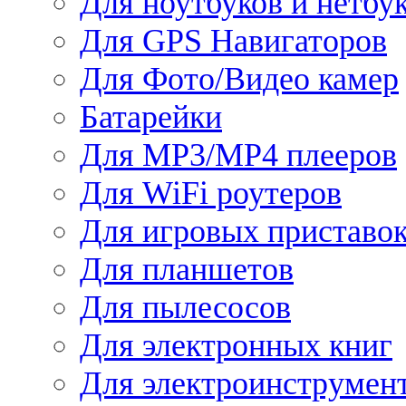
Для ноутбуков и нетбу
Для GPS Навигаторов
Для Фото/Видео камер
Батарейки
Для MP3/MP4 плееров
Для WiFi роутеров
Для игровых приставо
Для планшетов
Для пылесосов
Для электронных книг
Для электроинструмен