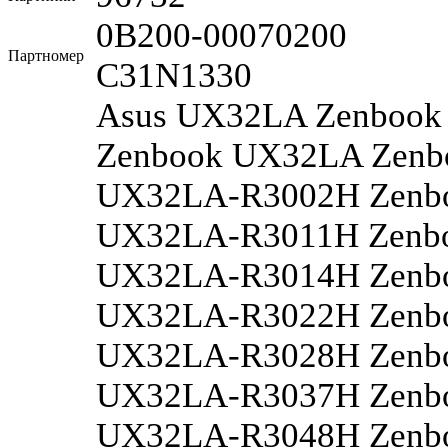
0B200-00070200
Партномер
C31N1330
Asus UX32LA Zenbook
Zenbook UX32LA Zenb
UX32LA-R3002H Zenb
UX32LA-R3011H Zenb
UX32LA-R3014H Zenb
UX32LA-R3022H Zenb
UX32LA-R3028H Zenb
UX32LA-R3037H Zenb
UX32LA-R3048H Zenb