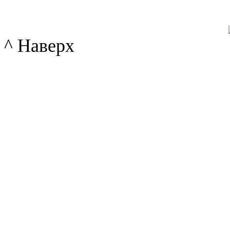
^ Наверх