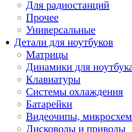
Для радиостанций
Прочее
Универсальные
Детали для ноутбуков
Матрицы
Динамики для ноутбук
Клавиатуры
Системы охлаждения
Батарейки
Видеочипы, микросхе
Дисководы и приводы