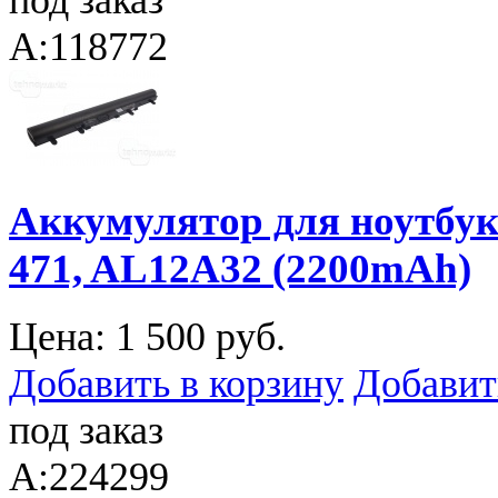
под заказ
A:118772
Аккумулятор для ноутбука 
471, AL12A32 (2200mAh)
Цена:
1 500 руб.
Добавить в корзину
Добавит
под заказ
A:224299