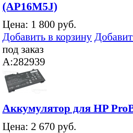
(AP16M5J)
Цена:
1 800 руб.
Добавить в корзину
Добавит
под заказ
A:282939
Аккумулятор для HP ProB
Цена:
2 670 руб.