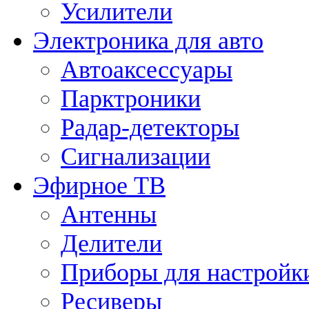
Усилители
Электроника для авто
Автоаксессуары
Парктроники
Радар-детекторы
Сигнализации
Эфирное ТВ
Антенны
Делители
Приборы для настройк
Ресиверы