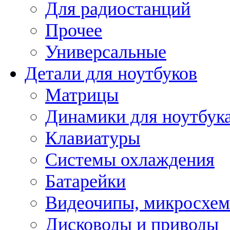
Для радиостанций
Прочее
Универсальные
Детали для ноутбуков
Матрицы
Динамики для ноутбук
Клавиатуры
Системы охлаждения
Батарейки
Видеочипы, микросхе
Дисководы и приводы