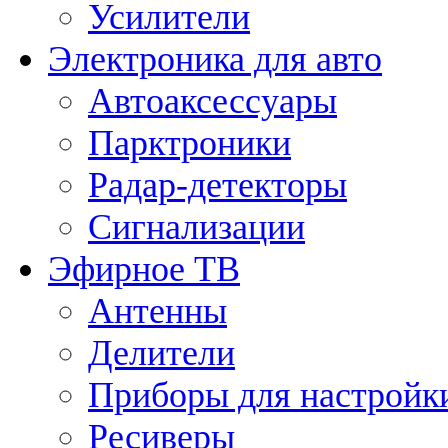
Усилители
Электроника для авто
Автоаксессуары
Парктроники
Радар-детекторы
Сигнализации
Эфирное ТВ
Антенны
Делители
Приборы для настройк
Ресиверы