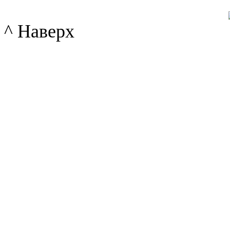
^ Наверх