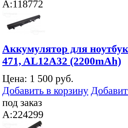
A:118772
Аккумулятор для ноутбука 
471, AL12A32 (2200mAh)
Цена:
1 500 руб.
Добавить в корзину
Добавит
под заказ
A:224299