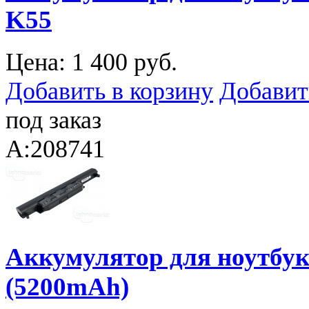
K55
Цена:
1 400 руб.
Добавить в корзину
Добавит
под заказ
A:208741
Аккумулятор для ноутбук
(5200mAh)