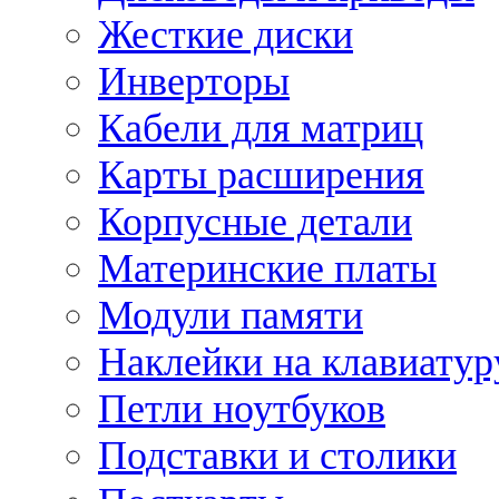
Жесткие диски
Инверторы
Кабели для матриц
Карты расширения
Корпусные детали
Материнские платы
Модули памяти
Наклейки на клавиатур
Петли ноутбуков
Подставки и столики