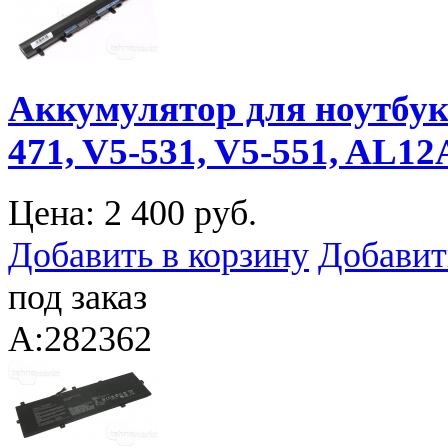
Аккумулятор для ноутбука 
471, V5-531, V5-551, AL12
Цена:
2 400 руб.
Добавить в корзину
Добавит
под заказ
A:282362