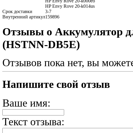
HP Envy Rove 20-k000eo
HP Envy Rove 20-k014us
Срок доставки
3-7
Внутренний артикул
159896
Отзывы о Аккумулятор дл
(HSTNN-DB5E)
Отзывов пока нет, вы может
Напишите свой отзыв
Ваше имя:
Текст отзыва: