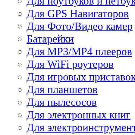
Для ноутбуков и нетбу
Для GPS Навигаторов
Для Фото/Видео камер
Батарейки
Для MP3/MP4 плееров
Для WiFi роутеров
Для игровых приставо
Для планшетов
Для пылесосов
Для электронных книг
Для электроинструмен