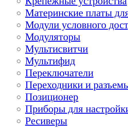
Крепежные устройства
Материнские платы для
Модули условного дос
Модуляторы
Мультисвитчи
Мультифид
Переключатели
Переходники и разъем
Позиционер
Приборы для настройк
Ресиверы