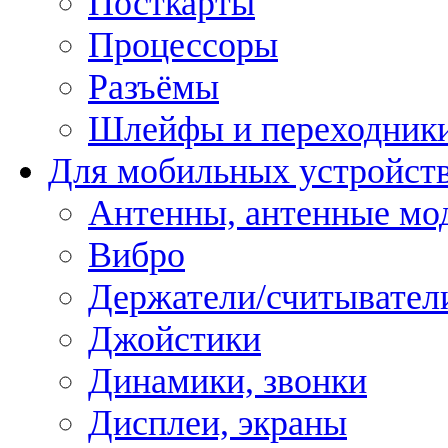
Посткарты
Процессоры
Разъёмы
Шлейфы и переходник
Для мобильных устройст
Антенны, антенные мо
Вибро
Держатели/считывател
Джойстики
Динамики, звонки
Дисплеи, экраны