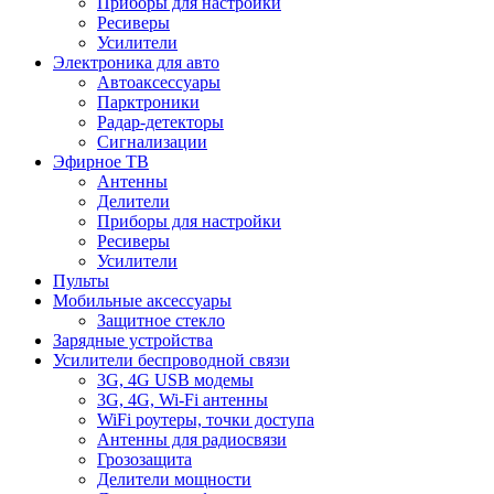
Приборы для настройки
Ресиверы
Усилители
Электроника для авто
Автоаксессуары
Парктроники
Радар-детекторы
Сигнализации
Эфирное ТВ
Антенны
Делители
Приборы для настройки
Ресиверы
Усилители
Пульты
Мобильные аксессуары
Защитное стекло
Зарядные устройства
Усилители беспроводной связи
3G, 4G USB модемы
3G, 4G, Wi-Fi антенны
WiFi роутеры, точки доступа
Антенны для радиосвязи
Грозозащита
Делители мощности