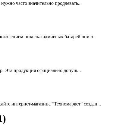
нужно часто значительно продлевать...
околением никель-кадмиевых батарей они о...
др. Эта продукция официально допущ...
йте интернет-магазина “Техномаркет” создан...
1)