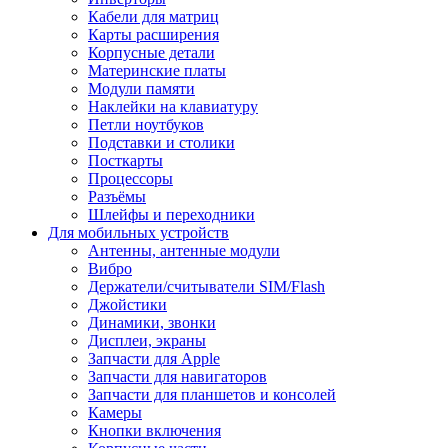
Кабели для матриц
Карты расширения
Корпусные детали
Материнские платы
Модули памяти
Наклейки на клавиатуру
Петли ноутбуков
Подставки и столики
Посткарты
Процессоры
Разъёмы
Шлейфы и переходники
Для мобильных устройств
Антенны, антенные модули
Вибро
Держатели/считыватели SIM/Flash
Джойстики
Динамики, звонки
Дисплеи, экраны
Запчасти для Apple
Запчасти для навигаторов
Запчасти для планшетов и консолей
Камеры
Кнопки включения