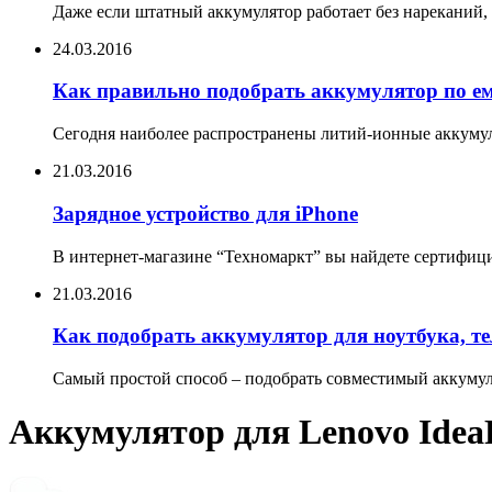
Даже если штатный аккумулятор работает без нареканий, 
24.03.2016
Как правильно подобрать аккумулятор по е
Сегодня наиболее распространены литий-ионные аккумул
21.03.2016
Зарядное устройство для iPhone
В интернет-магазине “Техномаркт” вы найдете сертифицир
21.03.2016
Как подобрать аккумулятор для ноутбука, т
Самый простой способ – подобрать совместимый аккумуля
Аккумулятор для Lenovo IdeaP