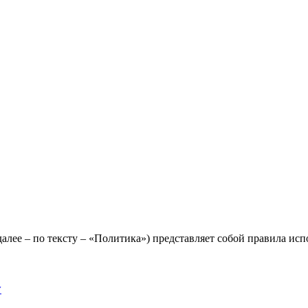
лее – по тексту – «Политика») представляет собой правила исп
y