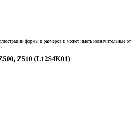
ллюстрации формы и размеров и может иметь незначительные от
.
Z500, Z510 (L12S4K01)