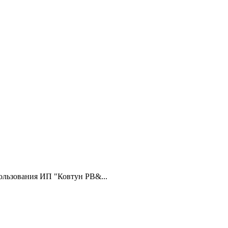
ользования ИП "Ковтун РВ&...