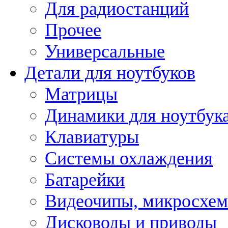
Для радиостанций
Прочее
Универсальные
Детали для ноутбуков
Матрицы
Динамики для ноутбук
Клавиатуры
Системы охлаждения
Батарейки
Видеочипы, микросхе
Дисководы и приводы