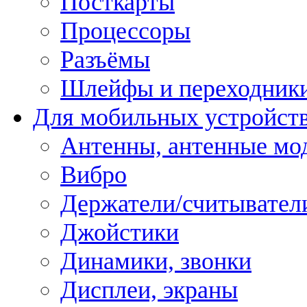
Посткарты
Процессоры
Разъёмы
Шлейфы и переходник
Для мобильных устройст
Антенны, антенные мо
Вибро
Держатели/считывател
Джойстики
Динамики, звонки
Дисплеи, экраны