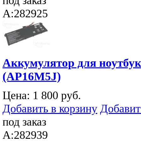
под заказ
A:282925
Аккумулятор для ноутбука
(AP16M5J)
Цена:
1 800 руб.
Добавить в корзину
Добавит
под заказ
A:282939