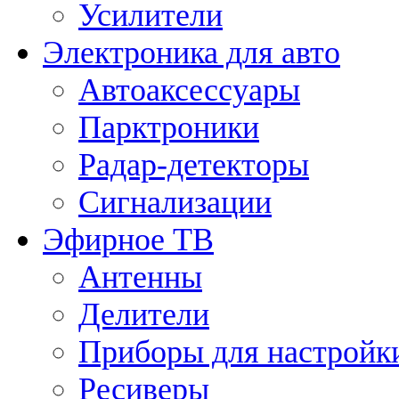
Усилители
Электроника для авто
Автоаксессуары
Парктроники
Радар-детекторы
Сигнализации
Эфирное ТВ
Антенны
Делители
Приборы для настройк
Ресиверы