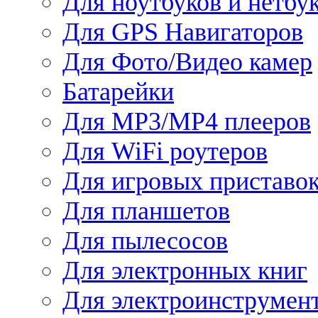
Для ноутбуков и нетбу
Для GPS Навигаторов
Для Фото/Видео камер
Батарейки
Для MP3/MP4 плееров
Для WiFi роутеров
Для игровых приставо
Для планшетов
Для пылесосов
Для электронных книг
Для электроинструмен