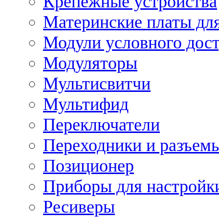
Крепежные устройства
Материнские платы для
Модули условного дос
Модуляторы
Мультисвитчи
Мультифид
Переключатели
Переходники и разъем
Позиционер
Приборы для настройк
Ресиверы