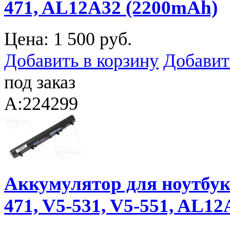
471, AL12A32 (2200mAh)
Цена:
1 500 руб.
Добавить в корзину
Добавит
под заказ
A:224299
Аккумулятор для ноутбука 
471, V5-531, V5-551, AL12