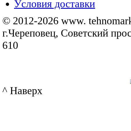
Уcловия доставки
© 2012-2026 www. tehnomar
г.Череповец, Советский просп
610
^ Наверх