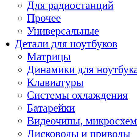
Для радиостанций
Прочее
Универсальные
Детали для ноутбуков
Матрицы
Динамики для ноутбук
Клавиатуры
Системы охлаждения
Батарейки
Видеочипы, микросхе
Дисководы и приводы