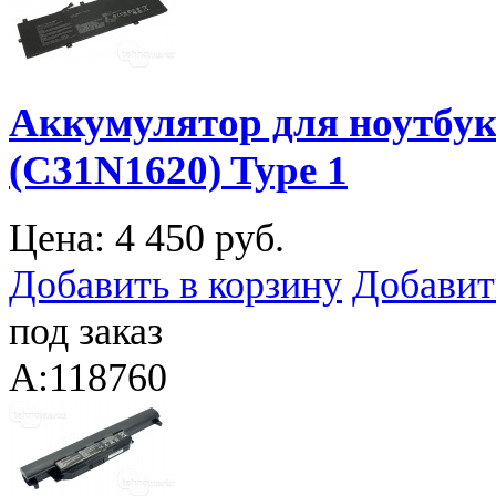
Аккумулятор для ноутбук
(C31N1620) Type 1
Цена:
4 450 руб.
Добавить в корзину
Добавит
под заказ
A:118760