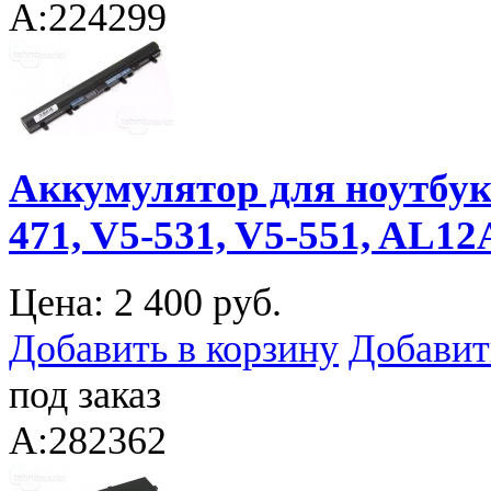
A:224299
Аккумулятор для ноутбука 
471, V5-531, V5-551, AL12
Цена:
2 400 руб.
Добавить в корзину
Добавит
под заказ
A:282362