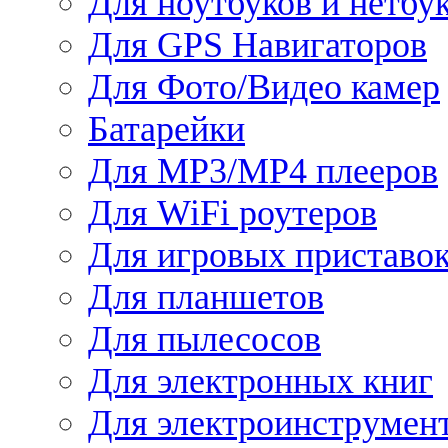
Для ноутбуков и нетбу
Для GPS Навигаторов
Для Фото/Видео камер
Батарейки
Для MP3/MP4 плееров
Для WiFi роутеров
Для игровых приставо
Для планшетов
Для пылесосов
Для электронных книг
Для электроинструмен