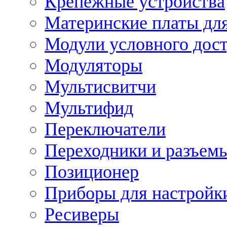
Крепежные устройства
Материнские платы для
Модули условного дос
Модуляторы
Мультисвитчи
Мультифид
Переключатели
Переходники и разъем
Позиционер
Приборы для настройк
Ресиверы