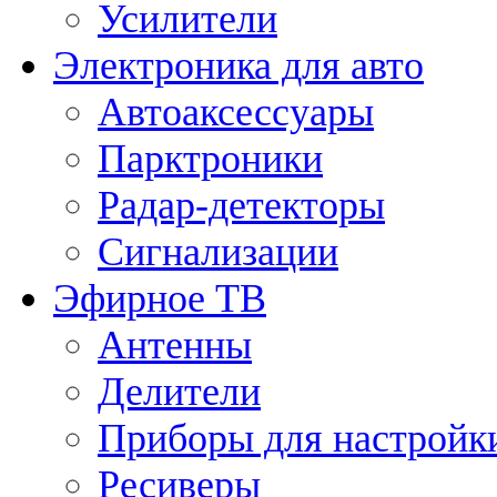
Усилители
Электроника для авто
Автоаксессуары
Парктроники
Радар-детекторы
Сигнализации
Эфирное ТВ
Антенны
Делители
Приборы для настройк
Ресиверы