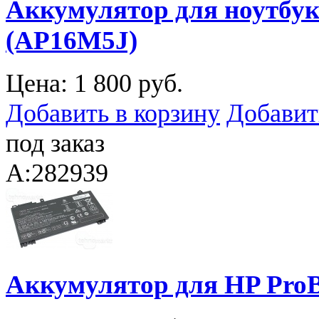
Аккумулятор для ноутбука
(AP16M5J)
Цена:
1 800 руб.
Добавить в корзину
Добавит
под заказ
A:282939
Аккумулятор для HP ProB