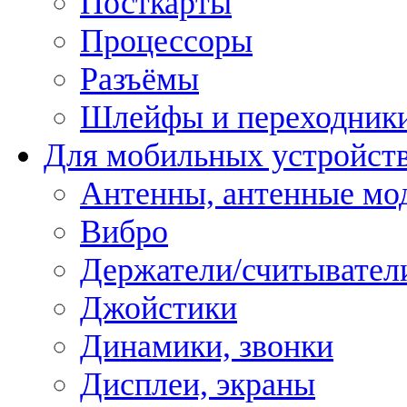
Посткарты
Процессоры
Разъёмы
Шлейфы и переходник
Для мобильных устройст
Антенны, антенные мо
Вибро
Держатели/считывател
Джойстики
Динамики, звонки
Дисплеи, экраны