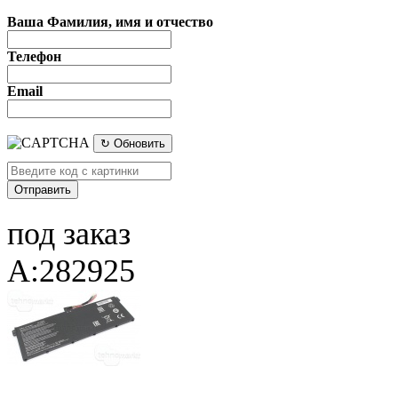
Ваша Фамилия, имя и отчество
Телефон
Email
↻ Обновить
под заказ
A:282925