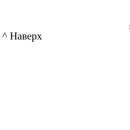
^ Наверх