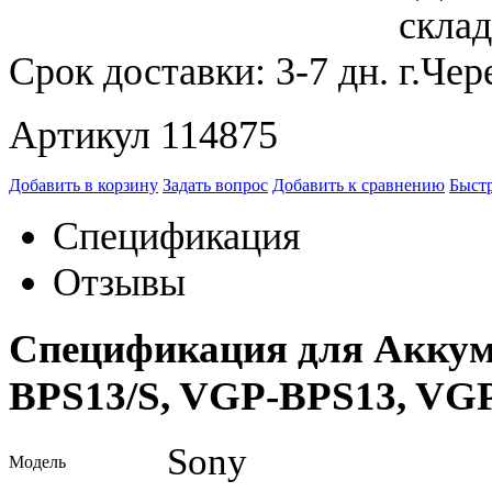
Срок доставки:
3-7 дн.
Артикул 114875
Добавить в корзину
Задать вопрос
Добавить к сравнению
Быстр
Спецификация
Отзывы
Спецификация для Аккум
BPS13/S, VGP-BPS13, VG
Sony
Модель