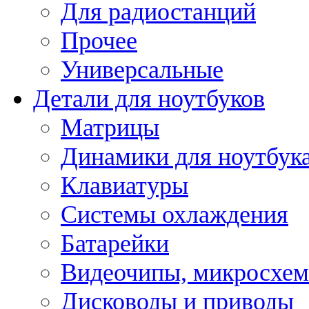
Для радиостанций
Прочее
Универсальные
Детали для ноутбуков
Матрицы
Динамики для ноутбук
Клавиатуры
Системы охлаждения
Батарейки
Видеочипы, микросхе
Дисководы и приводы