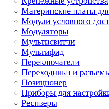
Крепежные устройства
Материнские платы для
Модули условного дос
Модуляторы
Мультисвитчи
Мультифид
Переключатели
Переходники и разъем
Позиционер
Приборы для настройк
Ресиверы