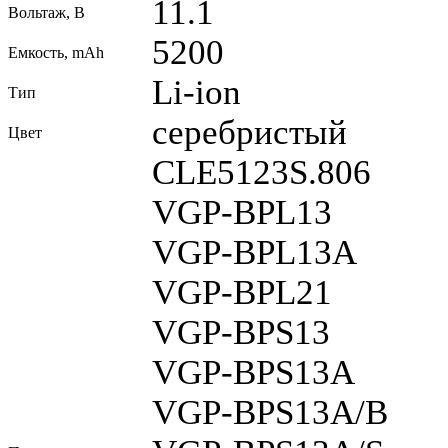
11.1
Вольтаж, В
5200
Емкость, mAh
Li-ion
Тип
серебристый
Цвет
CLE5123S.806
VGP-BPL13
VGP-BPL13A
VGP-BPL21
VGP-BPS13
VGP-BPS13A
VGP-BPS13A/B