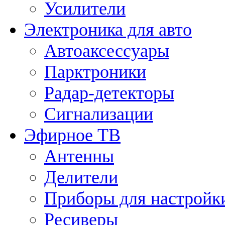
Усилители
Электроника для авто
Автоаксессуары
Парктроники
Радар-детекторы
Сигнализации
Эфирное ТВ
Антенны
Делители
Приборы для настройк
Ресиверы