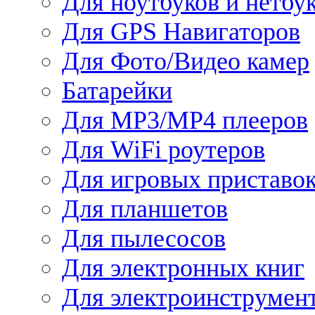
Для ноутбуков и нетбу
Для GPS Навигаторов
Для Фото/Видео камер
Батарейки
Для MP3/MP4 плееров
Для WiFi роутеров
Для игровых приставо
Для планшетов
Для пылесосов
Для электронных книг
Для электроинструмен