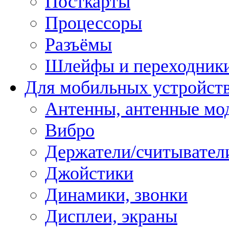
Посткарты
Процессоры
Разъёмы
Шлейфы и переходник
Для мобильных устройст
Антенны, антенные мо
Вибро
Держатели/считывател
Джойстики
Динамики, звонки
Дисплеи, экраны