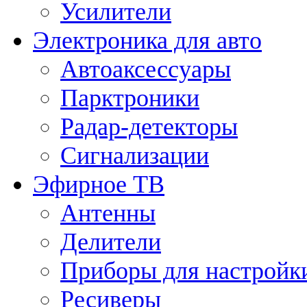
Усилители
Электроника для авто
Автоаксессуары
Парктроники
Радар-детекторы
Сигнализации
Эфирное ТВ
Антенны
Делители
Приборы для настройк
Ресиверы