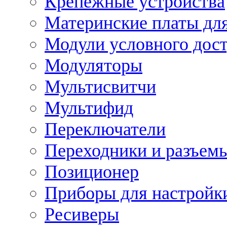
Крепежные устройства
Материнские платы для
Модули условного дос
Модуляторы
Мультисвитчи
Мультифид
Переключатели
Переходники и разъем
Позиционер
Приборы для настройк
Ресиверы