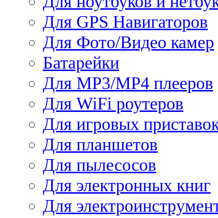
Для ноутбуков и нетбу
Для GPS Навигаторов
Для Фото/Видео камер
Батарейки
Для MP3/MP4 плееров
Для WiFi роутеров
Для игровых приставо
Для планшетов
Для пылесосов
Для электронных книг
Для электроинструмен