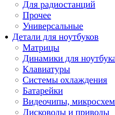
Для радиостанций
Прочее
Универсальные
Детали для ноутбуков
Матрицы
Динамики для ноутбук
Клавиатуры
Системы охлаждения
Батарейки
Видеочипы, микросхе
Дисководы и приводы