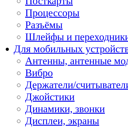
Посткарты
Процессоры
Разъёмы
Шлейфы и переходник
Для мобильных устройст
Антенны, антенные мо
Вибро
Держатели/считывател
Джойстики
Динамики, звонки
Дисплеи, экраны