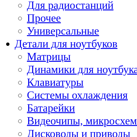
Для радиостанций
Прочее
Универсальные
Детали для ноутбуков
Матрицы
Динамики для ноутбук
Клавиатуры
Системы охлаждения
Батарейки
Видеочипы, микросхе
Дисководы и приводы