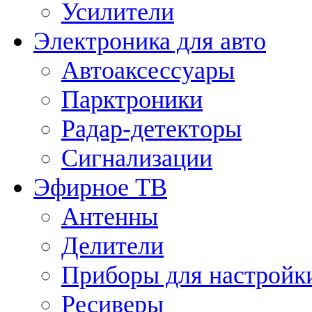
Усилители
Электроника для авто
Автоаксессуары
Парктроники
Радар-детекторы
Сигнализации
Эфирное ТВ
Антенны
Делители
Приборы для настройк
Ресиверы