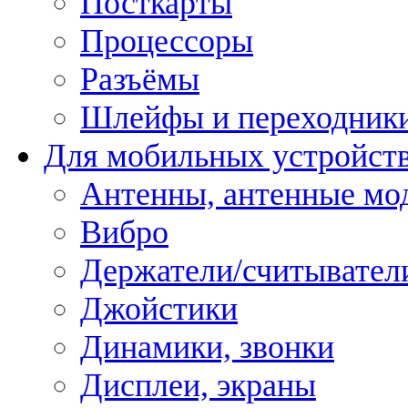
Посткарты
Процессоры
Разъёмы
Шлейфы и переходник
Для мобильных устройст
Антенны, антенные мо
Вибро
Держатели/считывател
Джойстики
Динамики, звонки
Дисплеи, экраны