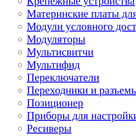
Крепежные устройства
Материнские платы для
Модули условного дос
Модуляторы
Мультисвитчи
Мультифид
Переключатели
Переходники и разъем
Позиционер
Приборы для настройк
Ресиверы