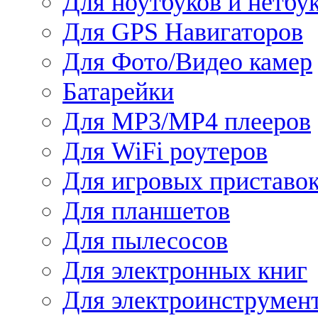
Для ноутбуков и нетбу
Для GPS Навигаторов
Для Фото/Видео камер
Батарейки
Для MP3/MP4 плееров
Для WiFi роутеров
Для игровых приставо
Для планшетов
Для пылесосов
Для электронных книг
Для электроинструмен