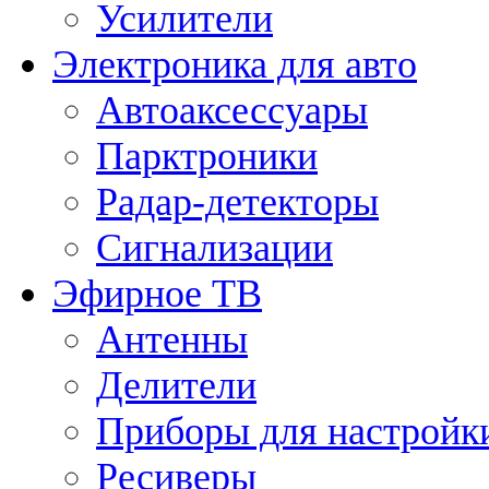
Усилители
Электроника для авто
Автоаксессуары
Парктроники
Радар-детекторы
Сигнализации
Эфирное ТВ
Антенны
Делители
Приборы для настройк
Ресиверы