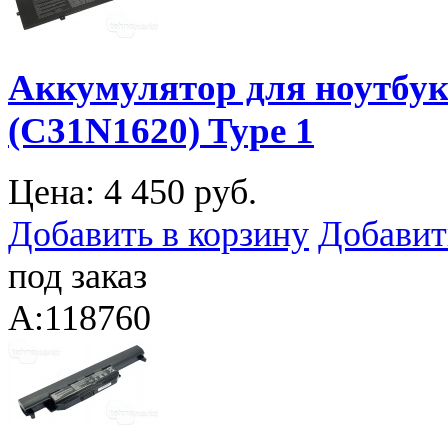
Аккумулятор для ноутбук
(C31N1620) Type 1
Цена:
4 450 руб.
Добавить в корзину
Добавит
под заказ
A:118760