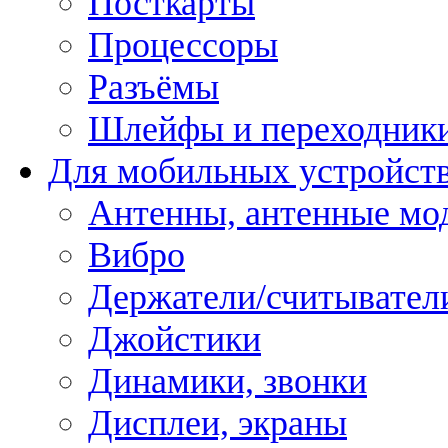
Посткарты
Процессоры
Разъёмы
Шлейфы и переходник
Для мобильных устройст
Антенны, антенные мо
Вибро
Держатели/считывател
Джойстики
Динамики, звонки
Дисплеи, экраны