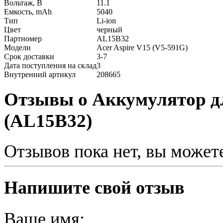
Вольтаж, В
11.1
Емкость, mAh
5040
Тип
Li-ion
Цвет
черный
Партномер
AL15B32
Модели
Acer Aspire V15 (V5-591G)
Срок доставки
3-7
Дата поступления на склад
3
Внутренний артикул
208665
Отзывы о Аккумулятор дл
(AL15B32)
Отзывов пока нет, вы может
Напишите свой отзыв
Ваше имя: