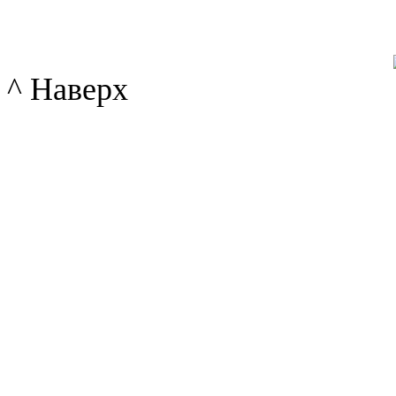
^ Наверх