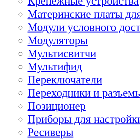
Крепежные устройства
Материнские платы для
Модули условного дос
Модуляторы
Мультисвитчи
Мультифид
Переключатели
Переходники и разъем
Позиционер
Приборы для настройк
Ресиверы