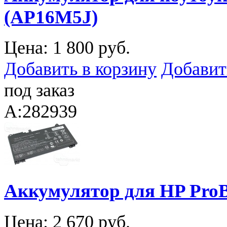
(AP16M5J)
Цена:
1 800 руб.
Добавить в корзину
Добавит
под заказ
A:282939
Аккумулятор для HP ProB
Цена:
2 670 руб.