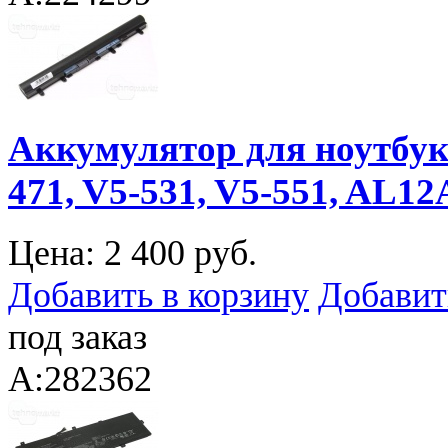
Аккумулятор для ноутбука 
471, V5-531, V5-551, AL12
Цена:
2 400 руб.
Добавить в корзину
Добавит
под заказ
A:282362