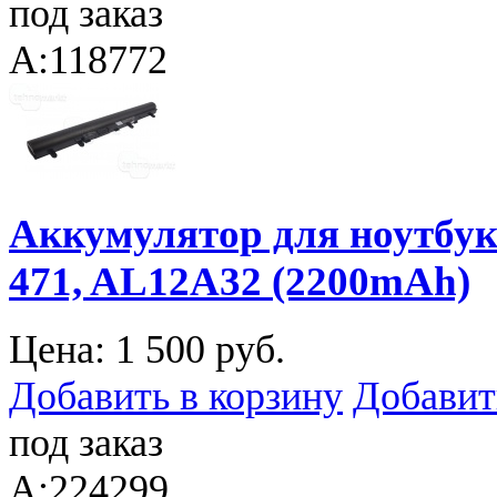
под заказ
A:118772
Аккумулятор для ноутбука 
471, AL12A32 (2200mAh)
Цена:
1 500 руб.
Добавить в корзину
Добавит
под заказ
A:224299