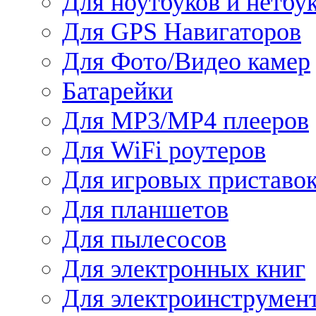
Для ноутбуков и нетбу
Для GPS Навигаторов
Для Фото/Видео камер
Батарейки
Для MP3/MP4 плееров
Для WiFi роутеров
Для игровых приставо
Для планшетов
Для пылесосов
Для электронных книг
Для электроинструмен