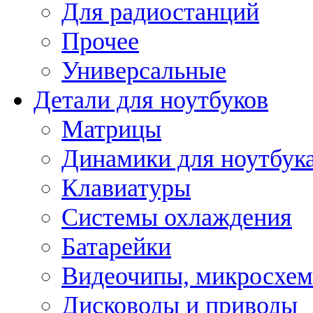
Для радиостанций
Прочее
Универсальные
Детали для ноутбуков
Матрицы
Динамики для ноутбук
Клавиатуры
Системы охлаждения
Батарейки
Видеочипы, микросхе
Дисководы и приводы