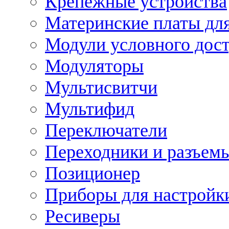
Крепежные устройства
Материнские платы для
Модули условного дос
Модуляторы
Мультисвитчи
Мультифид
Переключатели
Переходники и разъем
Позиционер
Приборы для настройк
Ресиверы