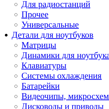
Для радиостанций
Прочее
Универсальные
Детали для ноутбуков
Матрицы
Динамики для ноутбук
Клавиатуры
Системы охлаждения
Батарейки
Видеочипы, микросхе
Дисководы и приводы