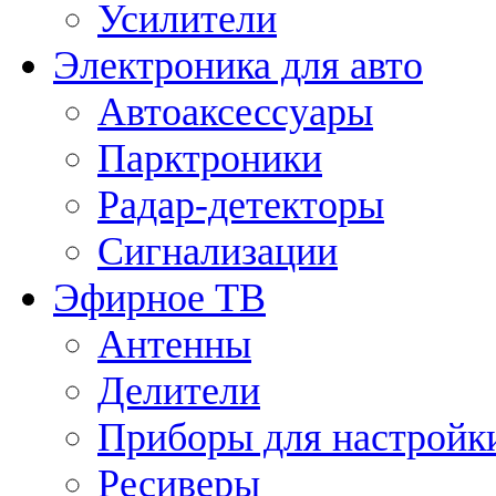
Усилители
Электроника для авто
Автоаксессуары
Парктроники
Радар-детекторы
Сигнализации
Эфирное ТВ
Антенны
Делители
Приборы для настройк
Ресиверы