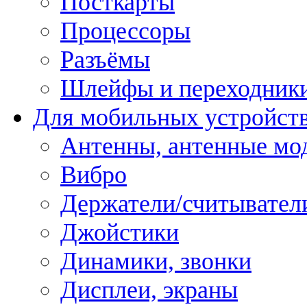
Посткарты
Процессоры
Разъёмы
Шлейфы и переходник
Для мобильных устройст
Антенны, антенные мо
Вибро
Держатели/считывател
Джойстики
Динамики, звонки
Дисплеи, экраны