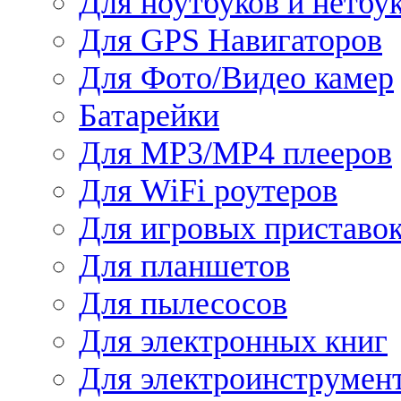
Для ноутбуков и нетбу
Для GPS Навигаторов
Для Фото/Видео камер
Батарейки
Для MP3/MP4 плееров
Для WiFi роутеров
Для игровых приставо
Для планшетов
Для пылесосов
Для электронных книг
Для электроинструмен