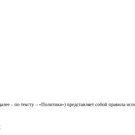
лее – по тексту – «Политика») представляет собой правила исп
y