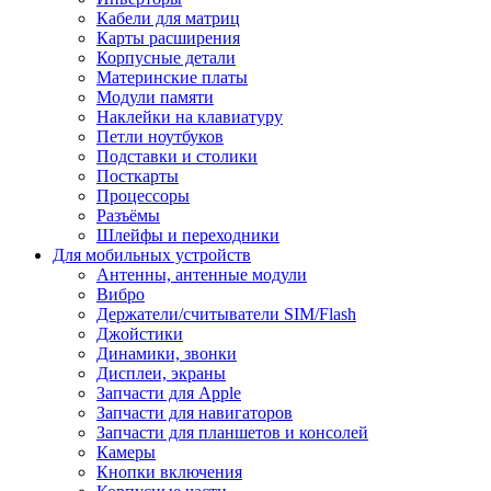
Кабели для матриц
Карты расширения
Корпусные детали
Материнские платы
Модули памяти
Наклейки на клавиатуру
Петли ноутбуков
Подставки и столики
Посткарты
Процессоры
Разъёмы
Шлейфы и переходники
Для мобильных устройств
Антенны, антенные модули
Вибро
Держатели/считыватели SIM/Flash
Джойстики
Динамики, звонки
Дисплеи, экраны
Запчасти для Apple
Запчасти для навигаторов
Запчасти для планшетов и консолей
Камеры
Кнопки включения