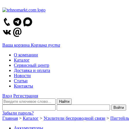
Ваша корзина
Корзина пуста
О компании
Каталог
Сервисный центр
Доставка и оплата
Новости
Статьи
Контакты
Вход
Регистрация
Забыли пароль?
Главная
>
Каталог
>
Усилители беспроводной связи
>
Пигтейлы
Аккумуляторы