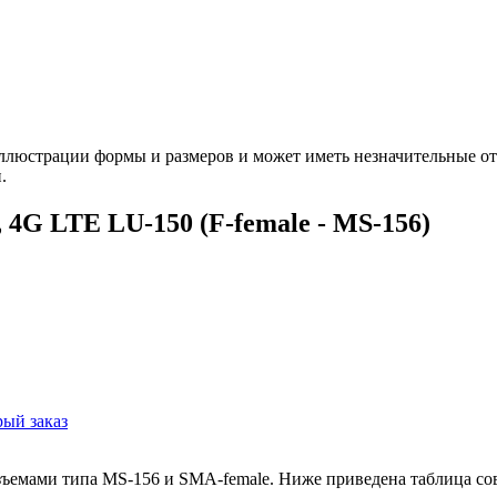
ллюстрации формы и размеров и может иметь незначительные от
.
4G LTE LU-150 (F-female - MS-156)
ый заказ
зъемами типа MS-156 и SMA-female. Ниже приведена таблица со