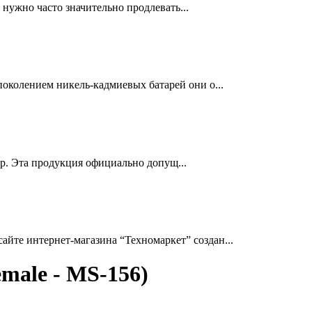
нужно часто значительно продлевать...
околением никель-кадмиевых батарей они о...
др. Эта продукция официально допущ...
йте интернет-магазина “Техномаркет” создан...
male - MS-156)