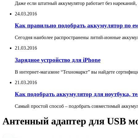
Даже если штатный аккумулятор работает без нареканий, 
24.03.2016
Как правильно подобрать аккумулятор по е
Сегодня наиболее распространены литий-ионные аккумул
21.03.2016
Зарядное устройство для iPhone
В интернет-магазине “Техномаркт” вы найдете сертифицир
21.03.2016
Как подобрать аккумулятор для ноутбука, т
Самый простой способ – подобрать совместимый аккумуля
Антенный адаптер для USB мо