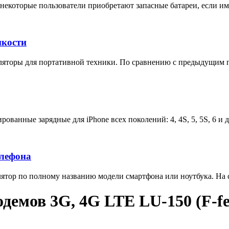
некоторые пользователи приобретают запасные батареи, если им 
мкости
яторы для портативной техники. По сравнению с предыдущим п
ованные зарядные для iPhone всех поколений: 4, 4S, 5, 5S, 6 и 
елефона
тор по полному названию модели смартфона или ноутбука. На са
демов 3G, 4G LTE LU-150 (F-fe