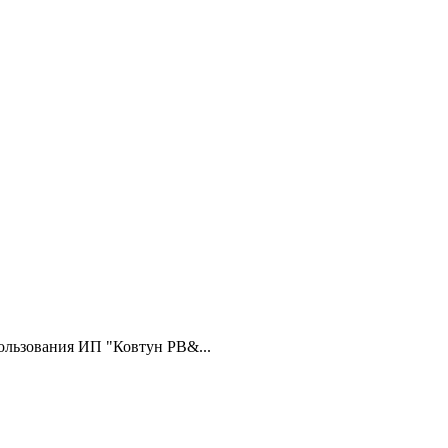
ользования ИП "Ковтун РВ&...