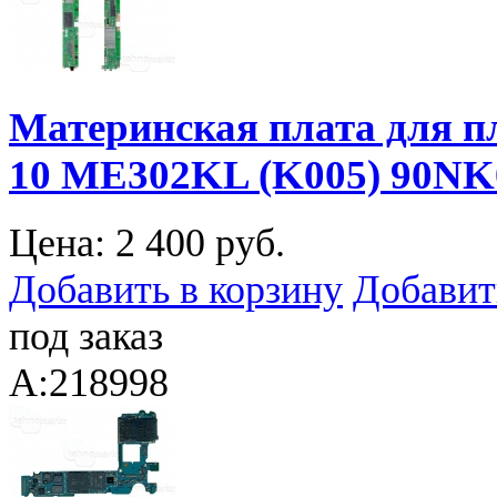
Материнская плата для 
10 ME302KL (K005) 90NK0
Цена:
2 400 руб.
Добавить в корзину
Добавит
под заказ
A:218998