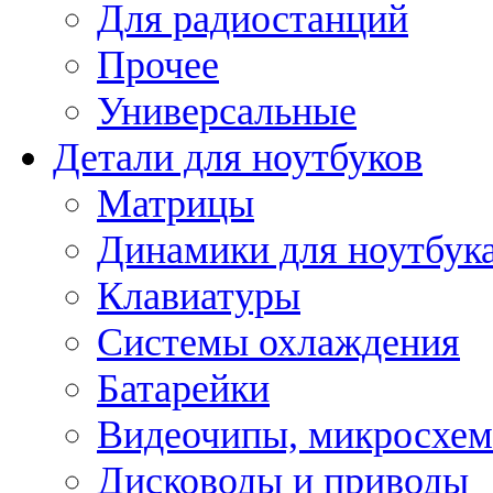
Для радиостанций
Прочее
Универсальные
Детали для ноутбуков
Матрицы
Динамики для ноутбук
Клавиатуры
Системы охлаждения
Батарейки
Видеочипы, микросхе
Дисководы и приводы