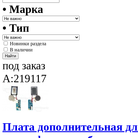
• Марка
• Тип
Новинки раздела
В наличии
под заказ
A:219117
Плата дополнительная для