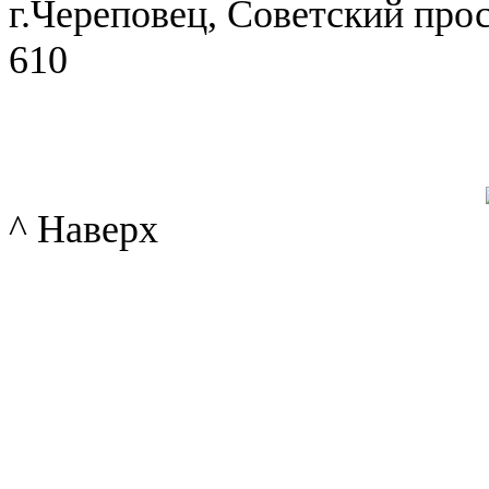
г.Череповец, Советский просп
610
^ Наверх