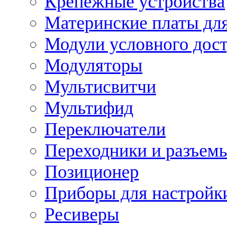
Крепежные устройства
Материнские платы для
Модули условного дос
Модуляторы
Мультисвитчи
Мультифид
Переключатели
Переходники и разъем
Позиционер
Приборы для настройк
Ресиверы