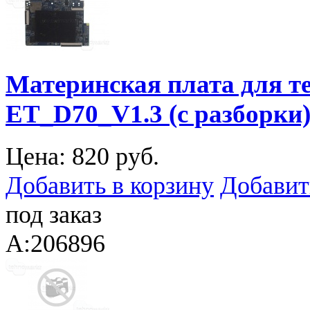
Материнская плата для те
ET_D70_V1.3 (с разборки
Цена:
820 руб.
Добавить в корзину
Добавит
под заказ
A:206896