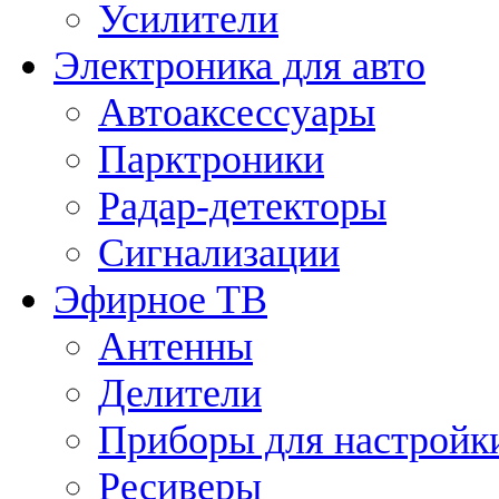
Усилители
Электроника для авто
Автоаксессуары
Парктроники
Радар-детекторы
Сигнализации
Эфирное ТВ
Антенны
Делители
Приборы для настройк
Ресиверы