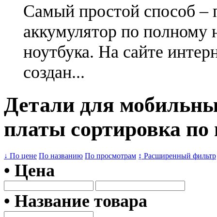
Самый простой способ – 
аккумулятор по полному 
ноутбука. На сайте интер
создан...
Детали для мобильны
платы сортировка по 
↓ По цене
По названию
По просмотрам
↨ Расширенный фильтр
• Цена
• Название товара