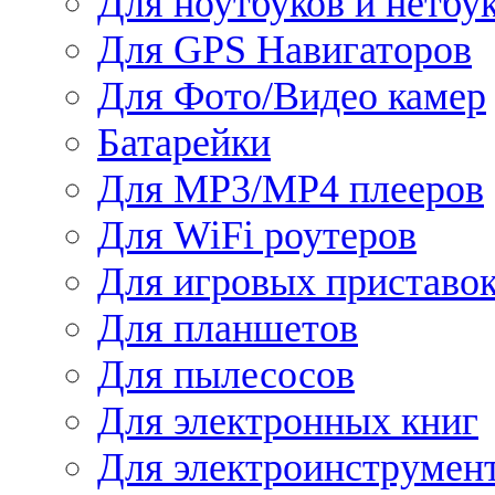
Для ноутбуков и нетбу
Для GPS Навигаторов
Для Фото/Видео камер
Батарейки
Для MP3/MP4 плееров
Для WiFi роутеров
Для игровых приставо
Для планшетов
Для пылесосов
Для электронных книг
Для электроинструмен