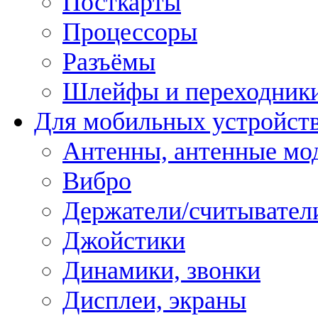
Посткарты
Процессоры
Разъёмы
Шлейфы и переходник
Для мобильных устройст
Антенны, антенные мо
Вибро
Держатели/считывател
Джойстики
Динамики, звонки
Дисплеи, экраны