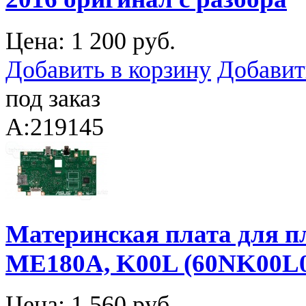
Цена:
1 200 руб.
Добавить в корзину
Добавит
под заказ
A:219145
Материнская плата для 
ME180A, K00L (60NK00L0
Цена:
1 560 руб.