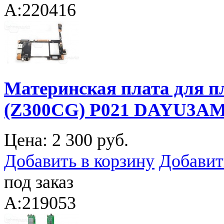
A:220416
Материнская плата для 
(Z300CG) P021 DAYU3AM
Цена:
2 300 руб.
Добавить в корзину
Добавит
под заказ
A:219053