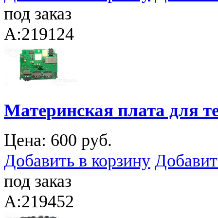
под заказ
A:219124
Материнская плата для т
Цена:
600 руб.
Добавить в корзину
Добавит
под заказ
A:219452