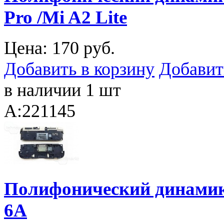
Pro /Mi A2 Lite
Цена:
170 руб.
Добавить в корзину
Добавит
в наличии 1 шт
A:221145
Полифонический динамик (
6A