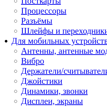
Посткарты
Процессоры
Разъёмы
Шлейфы и переходник
Для мобильных устройст
Антенны, антенные мо
Вибро
Держатели/считывател
Джойстики
Динамики, звонки
Дисплеи, экраны