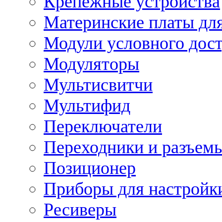
Крепежные устройства
Материнские платы для
Модули условного дос
Модуляторы
Мультисвитчи
Мультифид
Переключатели
Переходники и разъем
Позиционер
Приборы для настройк
Ресиверы