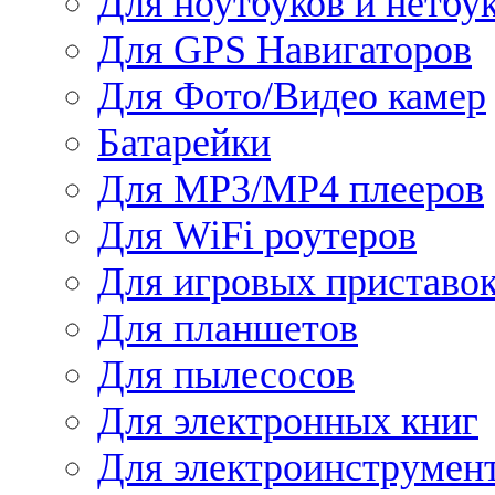
Для ноутбуков и нетбу
Для GPS Навигаторов
Для Фото/Видео камер
Батарейки
Для MP3/MP4 плееров
Для WiFi роутеров
Для игровых приставо
Для планшетов
Для пылесосов
Для электронных книг
Для электроинструмен