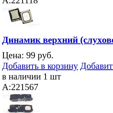
A:221118
Динамик верхний (слухово
Цена:
99 руб.
Добавить в корзину
Добавит
в наличии 1 шт
A:221567