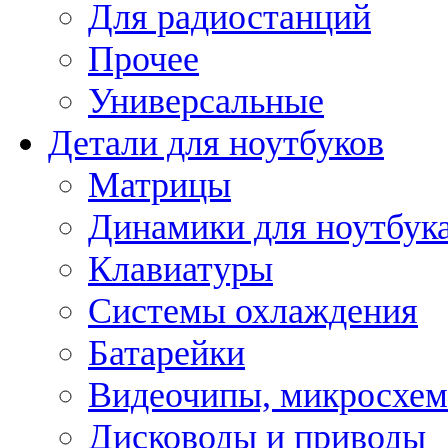
Для радиостанций
Прочее
Универсальные
Детали для ноутбуков
Матрицы
Динамики для ноутбук
Клавиатуры
Системы охлаждения
Батарейки
Видеочипы, микросхе
Дисководы и приводы