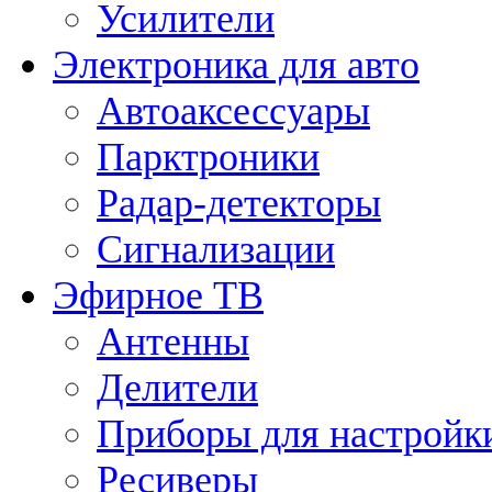
Усилители
Электроника для авто
Автоаксессуары
Парктроники
Радар-детекторы
Сигнализации
Эфирное ТВ
Антенны
Делители
Приборы для настройк
Ресиверы