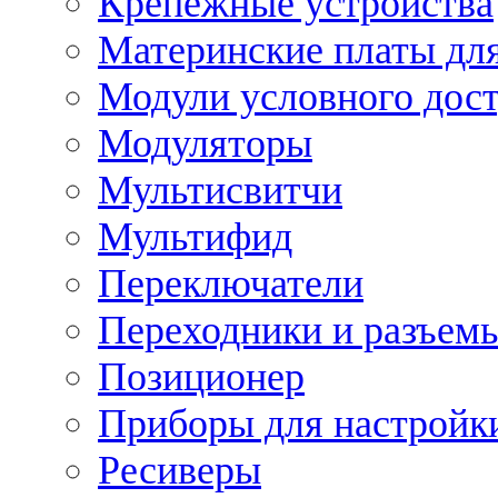
Крепежные устройства
Материнские платы для
Модули условного дос
Модуляторы
Мультисвитчи
Мультифид
Переключатели
Переходники и разъем
Позиционер
Приборы для настройк
Ресиверы