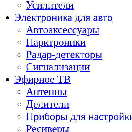
Усилители
Электроника для авто
Автоаксессуары
Парктроники
Радар-детекторы
Сигнализации
Эфирное ТВ
Антенны
Делители
Приборы для настройк
Ресиверы