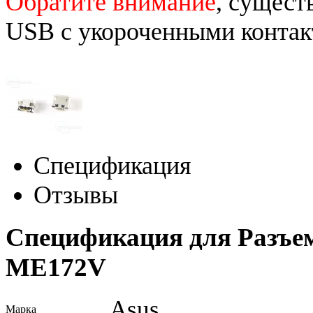
Обратите внимание
, сущест
USB с укороченными конта
Спецификация
Отзывы
Спецификация для Разъем
ME172V
Asus
Марка