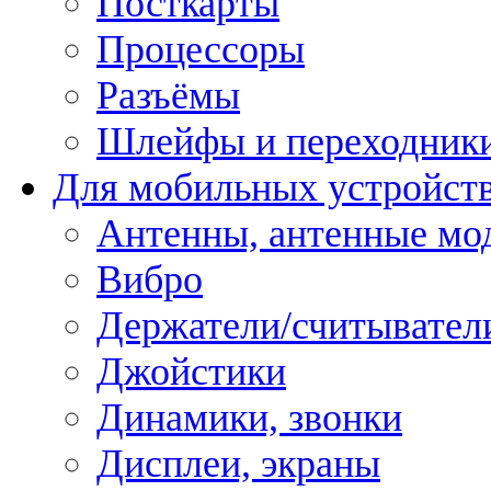
Посткарты
Процессоры
Разъёмы
Шлейфы и переходник
Для мобильных устройст
Антенны, антенные мо
Вибро
Держатели/считывател
Джойстики
Динамики, звонки
Дисплеи, экраны