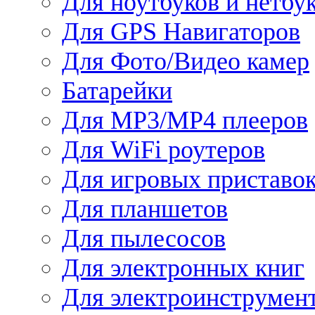
Для ноутбуков и нетбу
Для GPS Навигаторов
Для Фото/Видео камер
Батарейки
Для MP3/MP4 плееров
Для WiFi роутеров
Для игровых приставо
Для планшетов
Для пылесосов
Для электронных книг
Для электроинструмен