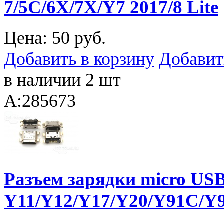
7/5C/6X/7X/Y7 2017/8 Lite
Цена:
50 руб.
Добавить в корзину
Добавит
в наличии 2 шт
A:285673
Разъем зарядки micro USB
Y11/Y12/Y17/Y20/Y91C/Y9