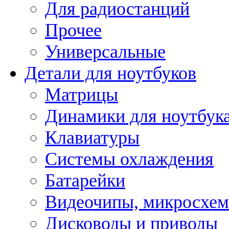
Для радиостанций
Прочее
Универсальные
Детали для ноутбуков
Матрицы
Динамики для ноутбук
Клавиатуры
Системы охлаждения
Батарейки
Видеочипы, микросхе
Дисководы и приводы