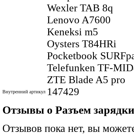
Wexler TAB 8q
Lenovo A7600
Keneksi m5
Oysters T84HRi
Pocketbook SURFp
Telefunken TF-MI
ZTE Blade A5 pro
147429
Внутренний артикул
Отзывы о Разъем зарядк
Отзывов пока нет, вы может