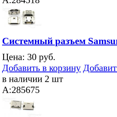
A:284518
Системный разъем Samsu
Цена:
30 руб.
Добавить в корзину
Добавит
в наличии 2 шт
A:285675