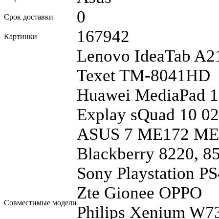
0
Срок доставки
167942
Картинки
Lenovo IdeaTab A2
Texet TM-8041HD
Huawei MediaPad 1
Explay sQuad 10 0
ASUS 7 ME172 M
Blackberry 8220, 85
Sony Playstation P
Zte Gionee OPPO
Совместимые модели
Philips Xenium W7