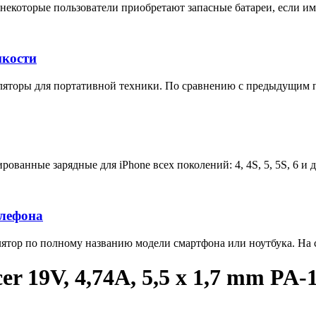
некоторые пользователи приобретают запасные батареи, если им 
мкости
яторы для портативной техники. По сравнению с предыдущим п
ованные зарядные для iPhone всех поколений: 4, 4S, 5, 5S, 6 и 
елефона
тор по полному названию модели смартфона или ноутбука. На са
er 19V, 4,74А, 5,5 x 1,7 mm PA