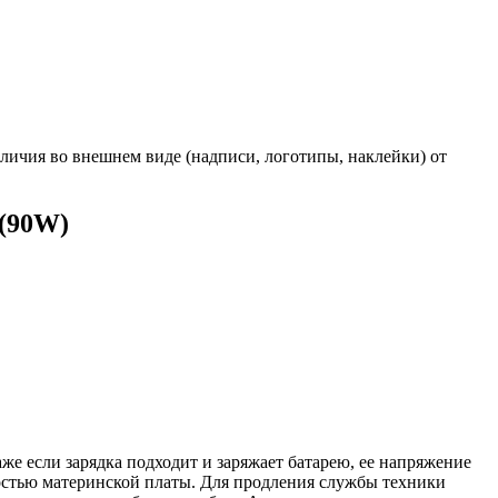
личия во внешнем виде (надписи, логотипы, наклейки) от
 (90W)
же если зарядка подходит и заряжает батарею, ее напряжение
ностью материнской платы. Для продления службы техники