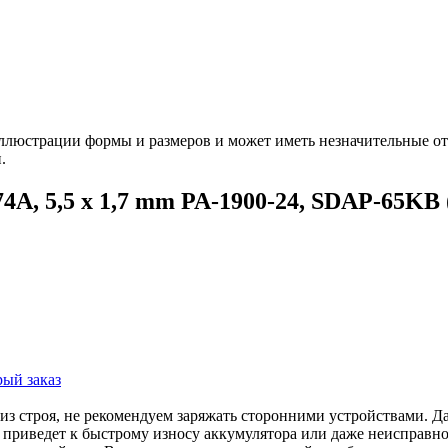
ллюстрации формы и размеров и может иметь незначительные от
.
74А, 5,5 x 1,7 mm PA-1900-24, SDAP-65KB
ый заказ
з строя, не рекомендуем заряжать сторонними устройствами. Да
то приведет к быстрому износу аккумулятора или даже неисправ