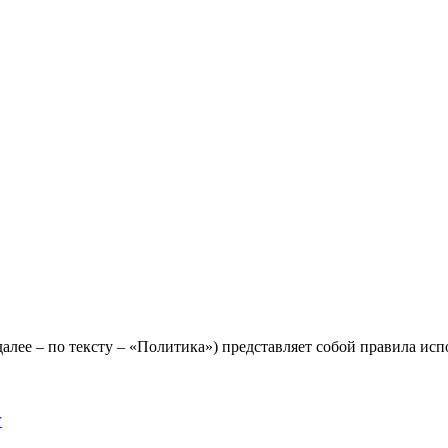
лее – по тексту – «Политика») представляет собой правила исп
y