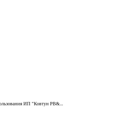
ользования ИП "Ковтун РВ&...