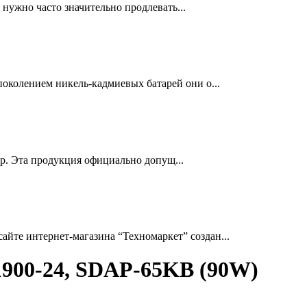
нужно часто значительно продлевать...
околением никель-кадмиевых батарей они о...
др. Эта продукция официально допущ...
йте интернет-магазина “Техномаркет” создан...
-1900-24, SDAP-65KB (90W)