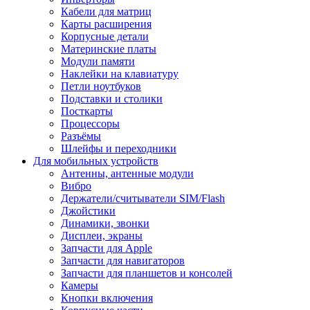
Кабели для матриц
Карты расширения
Корпусные детали
Материнские платы
Модули памяти
Наклейки на клавиатуру
Петли ноутбуков
Подставки и столики
Посткарты
Процессоры
Разъёмы
Шлейфы и переходники
Для мобильных устройств
Антенны, антенные модули
Вибро
Держатели/считыватели SIM/Flash
Джойстики
Динамики, звонки
Дисплеи, экраны
Запчасти для Apple
Запчасти для навигаторов
Запчасти для планшетов и консолей
Камеры
Кнопки включения