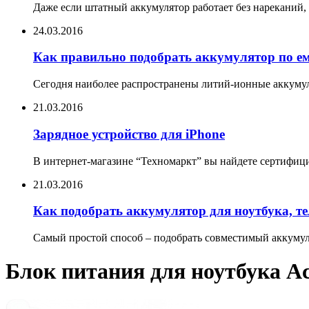
Даже если штатный аккумулятор работает без нареканий, 
24.03.2016
Как правильно подобрать аккумулятор по е
Сегодня наиболее распространены литий-ионные аккумул
21.03.2016
Зарядное устройство для iPhone
В интернет-магазине “Техномаркт” вы найдете сертифицир
21.03.2016
Как подобрать аккумулятор для ноутбука, т
Самый простой способ – подобрать совместимый аккумуля
Блок питания для ноутбука Ac