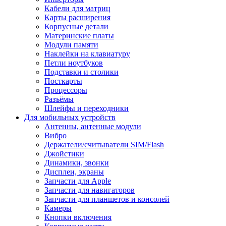
Кабели для матриц
Карты расширения
Корпусные детали
Материнские платы
Модули памяти
Наклейки на клавиатуру
Петли ноутбуков
Подставки и столики
Посткарты
Процессоры
Разъёмы
Шлейфы и переходники
Для мобильных устройств
Антенны, антенные модули
Вибро
Держатели/считыватели SIM/Flash
Джойстики
Динамики, звонки
Дисплеи, экраны
Запчасти для Apple
Запчасти для навигаторов
Запчасти для планшетов и консолей
Камеры
Кнопки включения