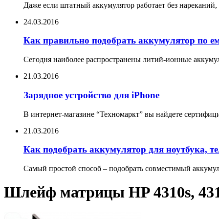
Даже если штатный аккумулятор работает без нареканий, 
24.03.2016
Как правильно подобрать аккумулятор по е
Сегодня наиболее распространены литий-ионные аккумул
21.03.2016
Зарядное устройство для iPhone
В интернет-магазине “Техномаркт” вы найдете сертифицир
21.03.2016
Как подобрать аккумулятор для ноутбука, т
Самый простой способ – подобрать совместимый аккумуля
Шлейф матрицы HP 4310s, 431