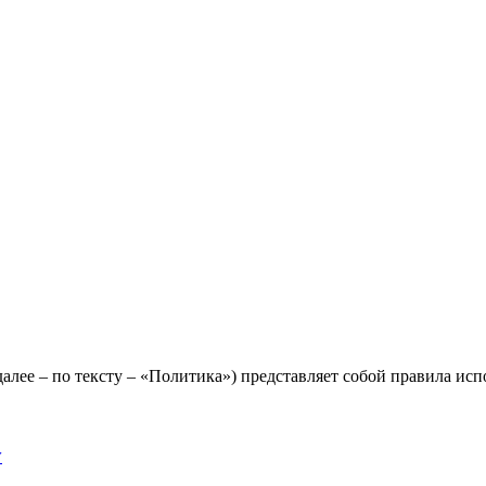
лее – по тексту – «Политика») представляет собой правила исп
y