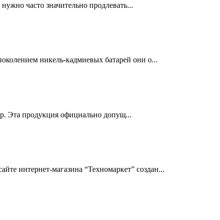
нужно часто значительно продлевать...
околением никель-кадмиевых батарей они о...
др. Эта продукция официально допущ...
йте интернет-магазина “Техномаркет” создан...