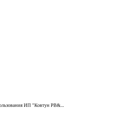
ользования ИП "Ковтун РВ&...