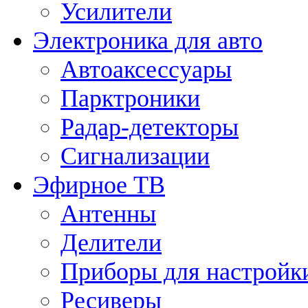
Усилители
Электроника для авто
Автоаксессуары
Парктроники
Радар-детекторы
Сигнализации
Эфирное ТВ
Антенны
Делители
Приборы для настройк
Ресиверы