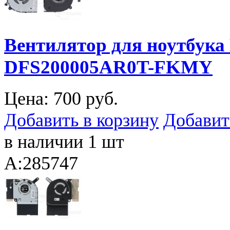
Вентилятор для ноутбука
DFS200005AR0T-FKMY
Цена:
700 руб.
Добавить в корзину
Добавит
в наличии 1 шт
A:285747