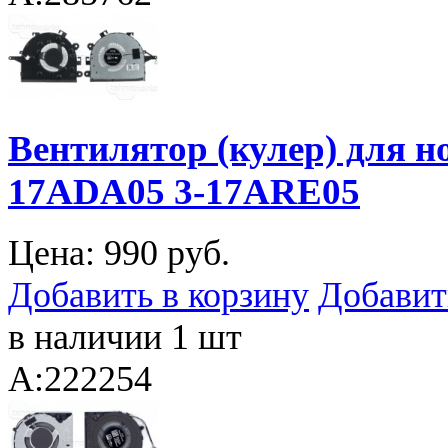
Вентилятор (кулер) для н
17ADA05 3-17ARE05
Цена:
990 руб.
Добавить в корзину
Добавит
в наличии 1 шт
A:222254