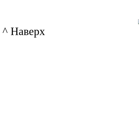
^ Наверх