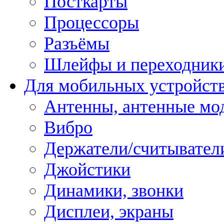
Посткарты
Процессоры
Разъёмы
Шлейфы и переходник
Для мобильных устройст
Антенны, антенные мо
Вибро
Держатели/считывател
Джойстики
Динамики, звонки
Дисплеи, экраны