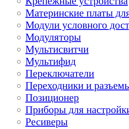
Крепежные устройства
Материнские платы для
Модули условного дос
Модуляторы
Мультисвитчи
Мультифид
Переключатели
Переходники и разъем
Позиционер
Приборы для настройк
Ресиверы