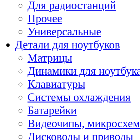
Для радиостанций
Прочее
Универсальные
Детали для ноутбуков
Матрицы
Динамики для ноутбук
Клавиатуры
Системы охлаждения
Батарейки
Видеочипы, микросхе
Дисководы и приводы