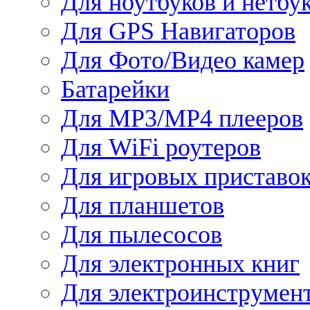
Для ноутбуков и нетбу
Для GPS Навигаторов
Для Фото/Видео камер
Батарейки
Для MP3/MP4 плееров
Для WiFi роутеров
Для игровых приставо
Для планшетов
Для пылесосов
Для электронных книг
Для электроинструмен