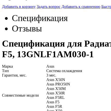
Добавить в корзину
Задать вопрос
Добавить к сравнению
Быстр
Спецификация
Отзывы
Спецификация для Радиат
F5, 13GNLF1AM030-1
Марка
Asus
Тип
Система охлаждения
Гарантия, мес.
3 мес.
Asus X50N
Asus PRO50N
Asus X50M
Asus X50R
Совместимые модели
Asus F5RL
Asus F5
Asus F5R
Asus X50