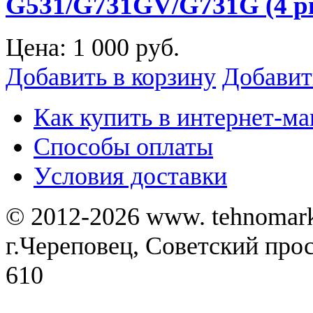
G531/G731GV/G731G (4 p
Цена:
1 000 руб.
Добавить в корзину
Добавит
Как купить в интернет-ма
Способы оплаты
Уcловия доставки
© 2012-2026 www. tehnomar
г.Череповец, Советский просп
610