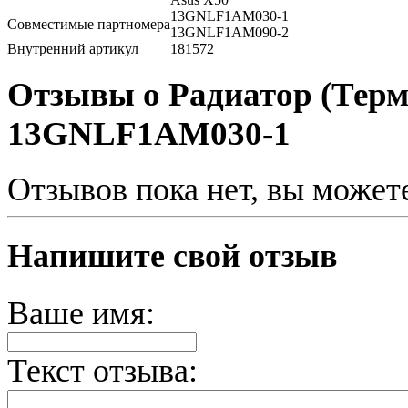
13GNLF1AM030-1
Совместимые партномера
13GNLF1AM090-2
Внутренний артикул
181572
Отзывы о Радиатор (Термо
13GNLF1AM030-1
Отзывов пока нет, вы может
Напишите свой отзыв
Ваше имя:
Текст отзыва: