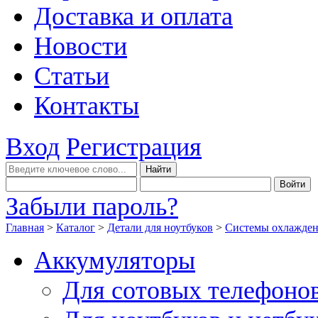
Доставка и оплата
Новости
Статьи
Контакты
Вход
Регистрация
Забыли пароль?
Главная
>
Каталог
>
Детали для ноутбуков
>
Системы охлажде
Аккумуляторы
Для сотовых телефоно