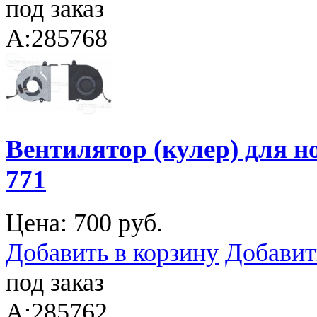
под заказ
A:285768
Вентилятор (кулер) для но
771
Цена:
700 руб.
Добавить в корзину
Добавит
под заказ
A:285762