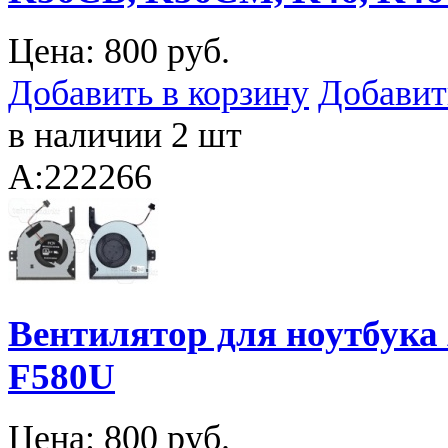
Цена:
800 руб.
Добавить в корзину
Добавит
в наличии 2 шт
A:222266
Вентилятор для ноутбука 
F580U
Цена:
800 руб.